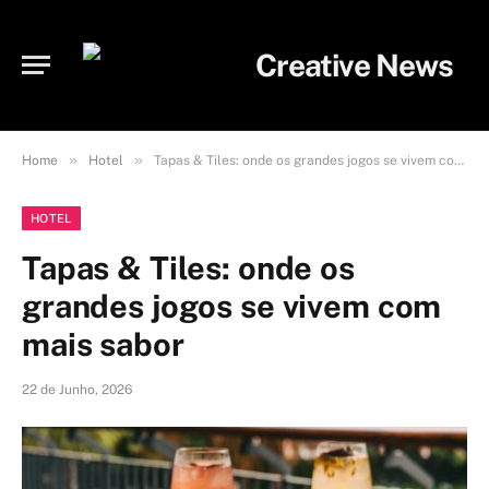
»
»
Home
Hotel
Tapas & Tiles: onde os grandes jogos se vivem com mais sabor
HOTEL
Tapas & Tiles: onde os
grandes jogos se vivem com
mais sabor
22 de Junho, 2026