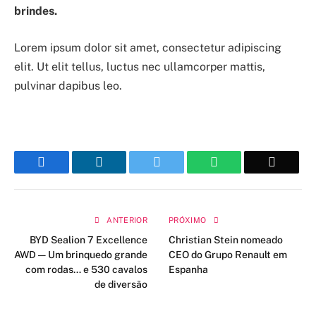
brindes.
Lorem ipsum dolor sit amet, consectetur adipiscing
elit. Ut elit tellus, luctus nec ullamcorper mattis,
pulvinar dapibus leo.
Facebook
LinkedIn
Twitter
WhatsApp
Email
ANTERIOR
PRÓXIMO
BYD Sealion 7 Excellence
Christian Stein nomeado
AWD — Um brinquedo grande
CEO do Grupo Renault em
com rodas… e 530 cavalos
Espanha
de diversão