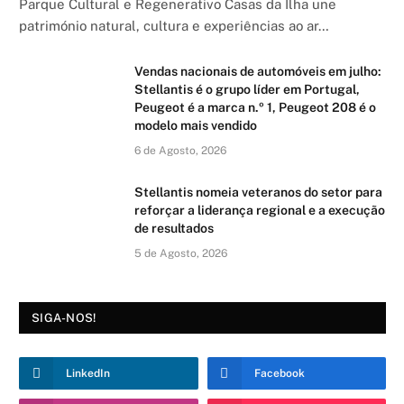
Parque Cultural e Regenerativo Casas da Ilha une
património natural, cultura e experiências ao ar…
Vendas nacionais de automóveis em julho:
Stellantis é o grupo líder em Portugal,
Peugeot é a marca n.º 1, Peugeot 208 é o
modelo mais vendido
6 de Agosto, 2026
Stellantis nomeia veteranos do setor para
reforçar a liderança regional e a execução
de resultados
5 de Agosto, 2026
SIGA-NOS!
LinkedIn
Facebook