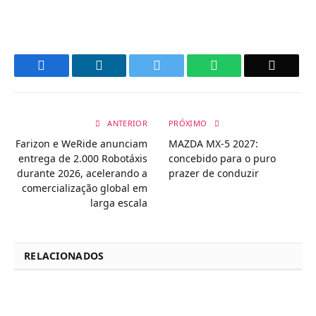
Facebook
LinkedIn
Twitter
WhatsApp
Email
ANTERIOR
PRÓXIMO
Farizon e WeRide anunciam
MAZDA MX-5 2027:
entrega de 2.000 Robotáxis
concebido para o puro
durante 2026, acelerando a
prazer de conduzir
comercialização global em
larga escala
RELACIONADOS