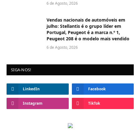
6 de Agosto, 2026
Vendas nacionais de automóveis em
julho: Stellantis é o grupo líder em
Portugal, Peugeot é a marca n.º 1,
Peugeot 208 é o modelo mais vendido
6 de Agosto, 2026
SIGA-NOS!
LinkedIn
Facebook
Instagram
TikTok