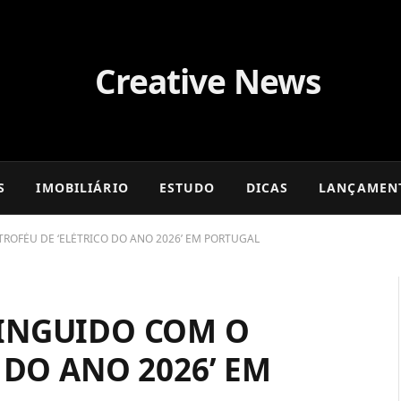
S
IMOBILIÁRIO
ESTUDO
DICAS
LANÇAMEN
ROFÉU DE ‘ELÉTRICO DO ANO 2026’ EM PORTUGAL
INGUIDO COM O
 DO ANO 2026’ EM