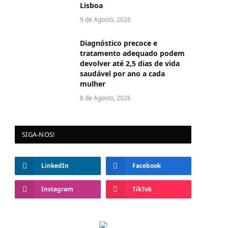
Lisboa
9 de Agosto, 2026
Diagnóstico precoce e
tratamento adequado podem
devolver até 2,5 dias de vida
saudável por ano a cada
mulher
8 de Agosto, 2026
SIGA-NOS!
LinkedIn
Facebook
Instagram
TikTok