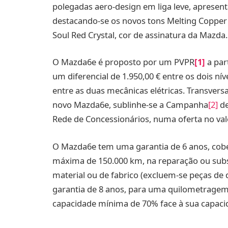
polegadas aero-design em liga leve, apresent
destacando-se os novos tons Melting Copper
Soul Red Crystal, cor de assinatura da Mazda.
O Mazda6e é proposto por um PVPR
[1]
a par
um diferencial de 1.950,00 € entre os dois ní
entre as duas mecânicas elétricas. Transversal
novo Mazda6e, sublinhe-se a Campanha
[2]
de
Rede de Concessionários, numa oferta no valo
O Mazda6e tem uma garantia de 6 anos, cobe
máxima de 150.000 km, na reparação ou subst
material ou de fabrico (excluem-se peças de 
garantia de 8 anos, para uma quilometragem
capacidade mínima de 70% face à sua capacid