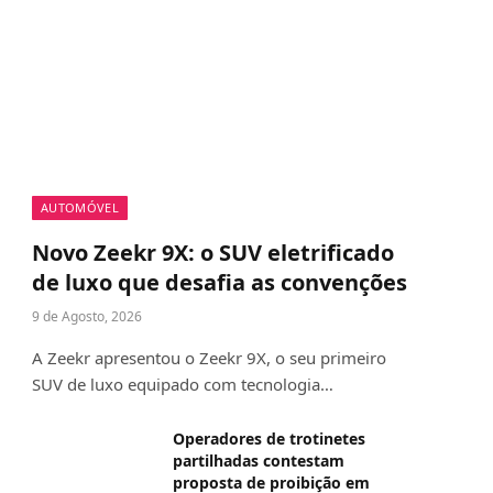
AUTOMÓVEL
Novo Zeekr 9X: o SUV eletrificado
de luxo que desafia as convenções
9 de Agosto, 2026
A Zeekr apresentou o Zeekr 9X, o seu primeiro
SUV de luxo equipado com tecnologia…
Operadores de trotinetes
partilhadas contestam
proposta de proibição em