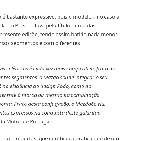
 é bastante expressivo, pois o modelo – no caso a
umi Plus – lutava pelo título numa das
 presente edição, tendo assim batido nada menos
ersos segmentos e com diferentes
 elétricos é cada vez mais competitivo, fruto do
ntes segmentos, a Mazda soube integrar o seu
 na elegância do design Kodo, como no
l inerente à marca ou mesmo na combinação
ponta. Fruto desta conjugação, o Mazda6e viu,
ntos expressos na conquista deste galardão”
,
zda Motor de Portugal.
de cinco portas, que combina a praticidade de um