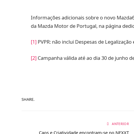
Informações adicionais sobre o novo Mazda
da Mazda Motor de Portugal, na página dedi
[1]
PVPR: não inclui Despesas de Legalização e
[2]
Campanha válida até ao dia 30 de junho de
SHARE.
ANTERIOR
Caos e Criatividade encontram-se no NEXXT