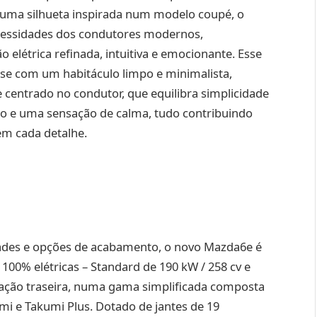
 uma silhueta inspirada num modelo coupé, o
ecessidades dos condutores modernos,
elétrica refinada, intuitiva e emocionante. Esse
se com um habitáculo limpo e minimalista,
e centrado no condutor, que equilibra simplicidade
to e uma sensação de calma, tudo contribuindo
em cada detalhe.
des e opções de acabamento, o novo Mazda6e é
00% elétricas – Standard de 190 kW / 258 cv e
ração traseira, numa gama simplificada composta
mi e Takumi Plus. Dotado de jantes de 19