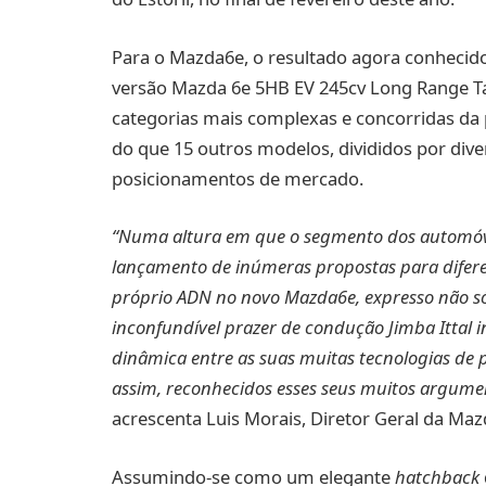
Para o Mazda6e, o resultado agora conhecido
versão Mazda 6e 5HB EV 245cv Long Range Tak
categorias mais complexas e concorridas da
do que 15 outros modelos, divididos por div
posicionamentos de mercado.
“Numa altura em que o segmento dos automóveis
lançamento de inúmeras propostas para difere
próprio ADN no novo Mazda6e, expresso não só
inconfundível prazer de condução Jimba Itta
dinâmica entre as suas muitas tecnologias de 
assim, reconhecidos esses seus muitos argume
acrescenta Luis Morais, Diretor Geral da Ma
Assumindo-se como um elegante
hatchback