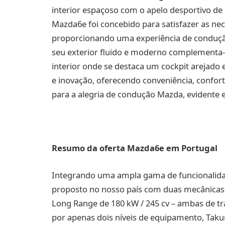
interior espaçoso com o apelo desportivo de
Mazda6e foi concebido para satisfazer as n
proporcionando uma experiência de condução 
seu exterior fluido e moderno complementa-
interior onde se destaca um cockpit arejado 
e inovação, oferecendo conveniência, confor
para a alegria de condução Mazda, evidente 
Resumo da oferta Mazda6e em Portugal
Integrando uma ampla gama de funcionalida
proposto no nosso país com duas mecânicas 1
Long Range de 180 kW / 245 cv – ambas de t
por apenas dois níveis de equipamento, Taku