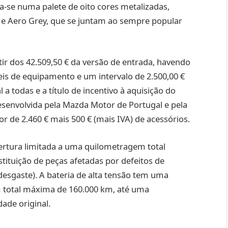
a-se numa palete de oito cores metalizadas,
 e Aero Grey, que se juntam ao sempre popular
tir dos 42.509,50 € da versão de entrada, havendo
veis de equipamento e um intervalo de 2.500,00 €
 a todas e a título de incentivo à aquisição do
senvolvida pela Mazda Motor de Portugal e pela
r de 2.460 € mais 500 € (mais IVA) de acessórios.
rtura limitada a uma quilometragem total
ituição de peças afetadas por defeitos de
desgaste). A bateria de alta tensão tem uma
 total máxima de 160.000 km, até uma
ade original.