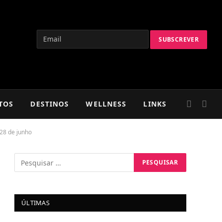
TOS
DESTINOS
WELLNESS
LINKS
28 de junho
ÚLTIMAS