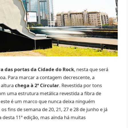
ra das portas da Cidade do Rock
, nesta que será
boa. Para marcar a contagem decrescente, a
 altura
chega à 2ª Circular
. Revestida por tons
om uma estrutura metálica revestida a fibra de
o, este é um marco que nunca deixa ninguém
os fins de semana de 20, 21, 27 e 28 de junho e já
a desta 11ª edição, mas ainda há muitas