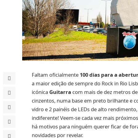
Faltam oficialmente
100 dias para a abertu
a maior edição de sempre do Rock in Rio Lis
icónica
Guitarra
com mais de dez metros de
cinzentos, numa base em preto brilhante e c
vidro e 2 painéis de LEDs de alto rendiment
indiferente! Veem-se cada vez mais próximos 
há motivos para ninguém querer ficar de for
novidades por revelar.