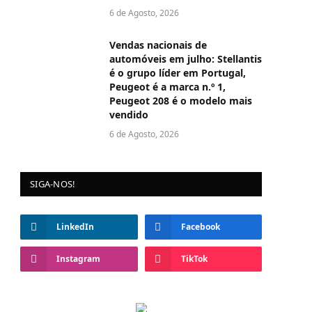
6 de Agosto, 2026
Vendas nacionais de
automóveis em julho: Stellantis
é o grupo líder em Portugal,
Peugeot é a marca n.º 1,
Peugeot 208 é o modelo mais
vendido
6 de Agosto, 2026
SIGA-NOS!
LinkedIn
Facebook
Instagram
TikTok