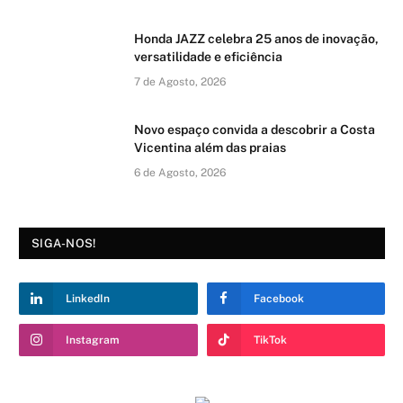
Honda JAZZ celebra 25 anos de inovação,
versatilidade e eficiência
7 de Agosto, 2026
Novo espaço convida a descobrir a Costa
Vicentina além das praias
6 de Agosto, 2026
SIGA-NOS!
LinkedIn
Facebook
Instagram
TikTok