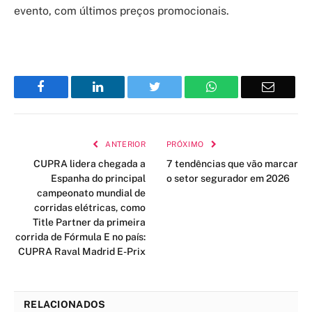
evento, com últimos preços promocionais.
Facebook
LinkedIn
Twitter
WhatsApp
Email
ANTERIOR
PRÓXIMO
CUPRA lidera chegada a
7 tendências que vão marcar
Espanha do principal
o setor segurador em 2026
campeonato mundial de
corridas elétricas, como
Title Partner da primeira
corrida de Fórmula E no país:
CUPRA Raval Madrid E-Prix
RELACIONADOS