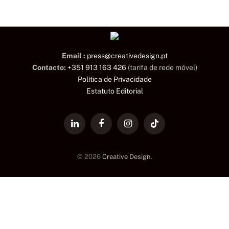
Email :
press@creativedesign.pt
Contacto:
+351 913 163 426
(tarifa de rede móvel)
Política de Privacidade
Estatuto Editorial
LinkedIn
Facebook
Instagram
TikTok
© 2026
Creative Design
.