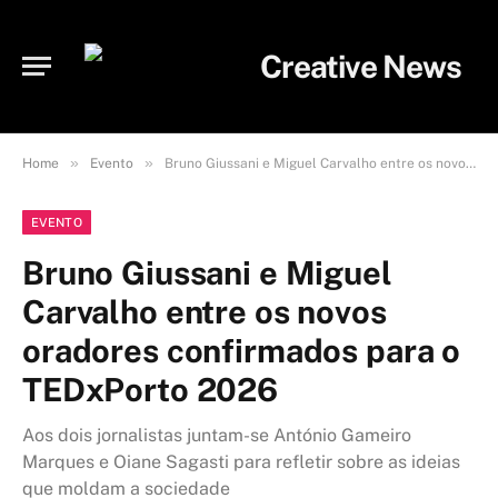
»
»
Home
Evento
Bruno Giussani e Miguel Carvalho entre os novos oradores confirmados para o TEDxPorto 2026
EVENTO
Bruno Giussani e Miguel
Carvalho entre os novos
oradores confirmados para o
TEDxPorto 2026
Aos dois jornalistas juntam-se António Gameiro
Marques e Oiane Sagasti para refletir sobre as ideias
que moldam a sociedade