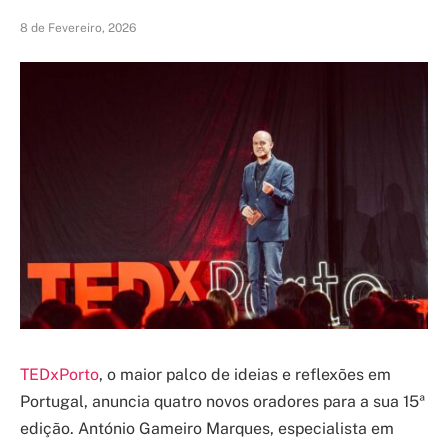
8 de Fevereiro, 2026
TEDxPorto
, o maior palco de ideias e reflexões em
Portugal, anuncia quatro novos oradores para a sua 15ª
edição. António Gameiro Marques, especialista em