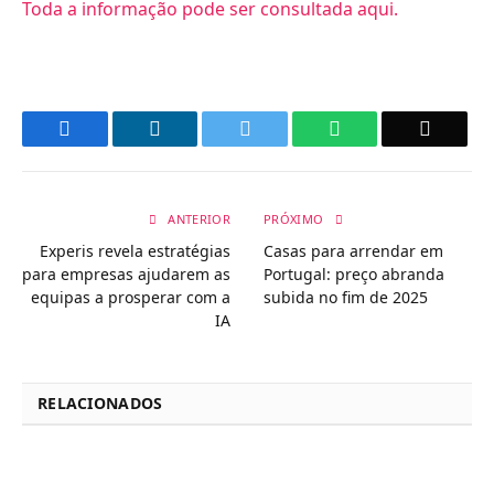
Toda a informação pode ser consultada aqui.
Facebook
LinkedIn
Twitter
WhatsApp
Email
ANTERIOR
PRÓXIMO
Experis revela estratégias
Casas para arrendar em
para empresas ajudarem as
Portugal: preço abranda
equipas a prosperar com a
subida no fim de 2025
IA
RELACIONADOS