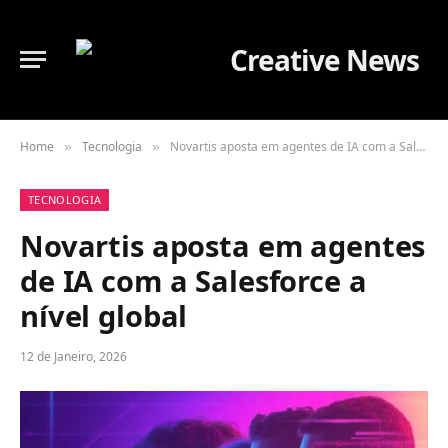
Home
Tecnologia
Novartis aposta em agentes de IA com a Salesforce a nível global
»
»
TECNOLOGIA
Novartis aposta em agentes
de IA com a Salesforce a
nível global
12 de Janeiro, 2026