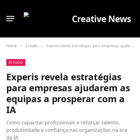
Home
Estudo
Experis revela estratégias para empresas ajudarem as equipas a prosperar com a IA
»
»
ESTUDO
Experis revela estratégias
para empresas ajudarem as
equipas a prosperar com a
IA
Como capacitar profissionais e reforçar talento,
produtividade e confiança nas organizações na era
da IA