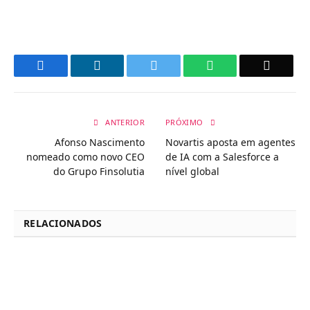
Facebook
LinkedIn
Twitter
WhatsApp
Email
ANTERIOR
PRÓXIMO
Afonso Nascimento
Novartis aposta em agentes
nomeado como novo CEO
de IA com a Salesforce a
do Grupo Finsolutia
nível global
RELACIONADOS