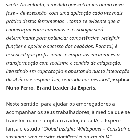
sentir. No entanto, à medida que entramos numa nova
fase – de execução, com uma aplicação cada vez mais
prática destas ferramentas -, torna-se evidente que a
cooperação entre humanos e tecnologia será
determinante para potenciar competências, redefinir
funções e apoiar o sucesso dos negócios. Para tal, é
essencial que profissionais e empresas encarem esta
transformação com realismo e sentido de adaptação,
investindo em capacitação e apostando numa integração
da IA ética e responsável, centrada nas pessoas”
,
explica
Nuno Ferro, Brand Leader da
Experis.
Neste sentido, para ajudar os empregadores a
acompanhar os seus trabalhadores, à medida que se
transformam e ampliam a adoção da IA, a Experis
lança o estudo “
Global Insights Whitepaper – Construir e
sustentar uma carreira significativa na era da IA
”,