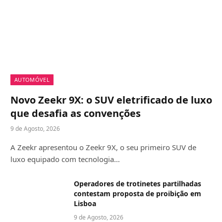
AUTOMÓVEL
Novo Zeekr 9X: o SUV eletrificado de luxo
que desafia as convenções
9 de Agosto, 2026
A Zeekr apresentou o Zeekr 9X, o seu primeiro SUV de
luxo equipado com tecnologia…
Operadores de trotinetes partilhadas
contestam proposta de proibição em
Lisboa
9 de Agosto, 2026