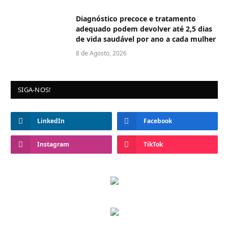
Diagnóstico precoce e tratamento
adequado podem devolver até 2,5 dias
de vida saudável por ano a cada mulher
8 de Agosto, 2026
SIGA-NOS!
LinkedIn
Facebook
Instagram
TikTok