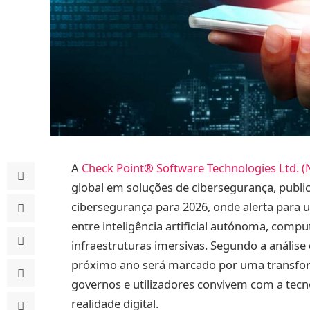
A
Check Point® Software Technologies Ltd.
global em soluções de cibersegurança, public
cibersegurança para 2026, onde alerta para
entre inteligência artificial autónoma, comp
infraestruturas imersivas. Segundo a análise
próximo ano será marcado por uma transfo
governos e utilizadores convivem com a tecn
realidade digital.