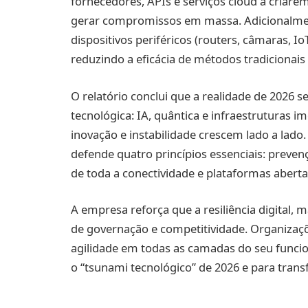
fornecedores, APIs e serviços cloud a criar
gerar compromissos em massa. Adicionalment
dispositivos periféricos (routers, câmaras, I
reduzindo a eficácia de métodos tradicionais 
O relatório conclui que a realidade de 2026 
tecnológica: IA, quântica e infraestruturas 
inovação e instabilidade crescem lado a lado.
defende quatro princípios essenciais: prevenç
de toda a conectividade e plataformas abertas
A empresa reforça que a resiliência digital,
de governação e competitividade. Organizaç
agilidade em todas as camadas do seu func
o “tsunami tecnológico” de 2026 e para tran