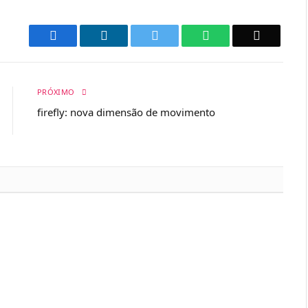
Facebook
LinkedIn
Twitter
WhatsApp
Email
PRÓXIMO
firefly: nova dimensão de movimento