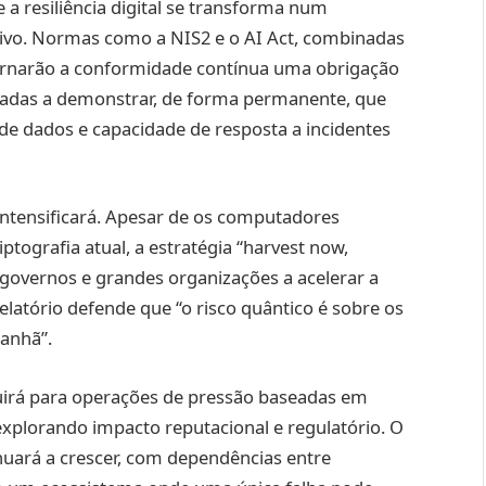
 a resiliência digital se transforma num
tivo. Normas como a NIS2 e o AI Act, combinadas
ornarão a conformidade contínua uma obrigação
madas a demonstrar, de forma permanente, que
 de dados e capacidade de resposta a incidentes
intensificará. Apesar de os computadores
tografia atual, a estratégia “harvest now,
va governos e grandes organizações a acelerar a
latório defende que “o risco quântico é sobre os
anhã”.
irá para operações de pressão baseadas em
explorando impacto reputacional e regulatório. O
inuará a crescer, com dependências entre