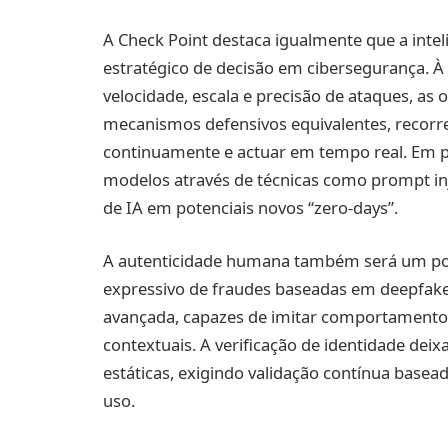
A Check Point destaca igualmente que a inteli
estratégico de decisão em cibersegurança. 
velocidade, escala e precisão de ataques, as
mecanismos defensivos equivalentes, recor
continuamente e actuar em tempo real. Em p
modelos através de técnicas como prompt in
de IA em potenciais novos “zero-days”.
A autenticidade humana também será um pont
expressivo de fraudes baseadas em deepfakes,
avançada, capazes de imitar comportamento
contextuais. A verificação de identidade dei
estáticas, exigindo validação contínua base
uso.