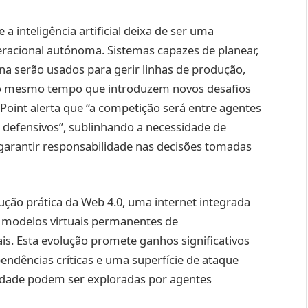
 inteligência artificial deixa de ser uma
acional autónoma. Sistemas capazes de planear,
a serão usados para gerir linhas de produção,
, ao mesmo tempo que introduzem novos desafios
 Point alerta que “a competição será entre agentes
defensivos”, sublinhando a necessidade de
a garantir responsabilidade nas decisões tomadas
ução prática da Web 4.0, uma internet integrada
 modelos virtuais permanentes de
ais. Esta evolução promete ganhos significativos
pendências críticas e uma superfície de ataque
lidade podem ser exploradas por agentes