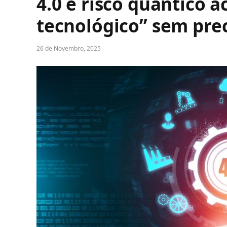
4.0 e risco quântico
tecnológico” sem pre
26 de Novembro, 2025