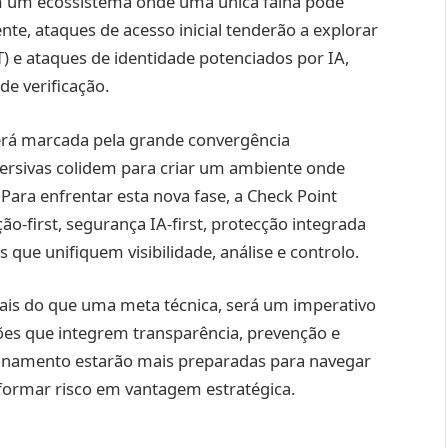
em um ecossistema onde uma única falha pode
e, ataques de acesso inicial tenderão a explorar
oT) e ataques de identidade potenciados por IA,
de verificação.
será marcada pela grande convergência
imersivas colidem para criar um ambiente onde
 Para enfrentar esta nova fase, a Check Point
ão-first, segurança IA-first, protecção integrada
 que unifiquem visibilidade, análise e controlo.
 mais do que uma meta técnica, será um imperativo
ões que integrem transparência, prevenção e
ionamento estarão mais preparadas para navegar
sformar risco em vantagem estratégica.