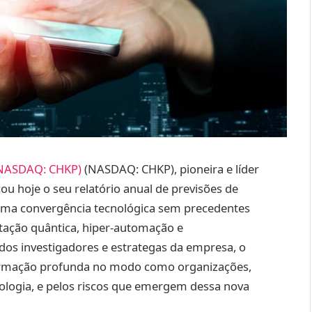
 (NASDAQ: CHKP)
(NASDAQ: CHKP), pioneira e líder
ou hoje o seu relatório anual de previsões de
 uma convergência tecnológica sem precedentes
utação quântica, hiper-automação e
 dos investigadores e estrategas da empresa, o
rmação profunda no modo como organizações,
ologia, e pelos riscos que emergem dessa nova