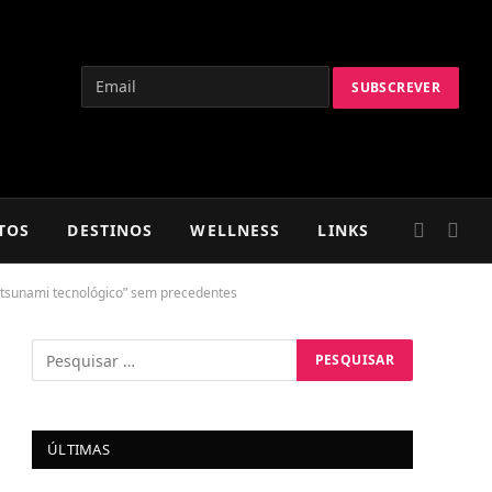
TOS
DESTINOS
WELLNESS
LINKS
 “tsunami tecnológico” sem precedentes
ÚLTIMAS