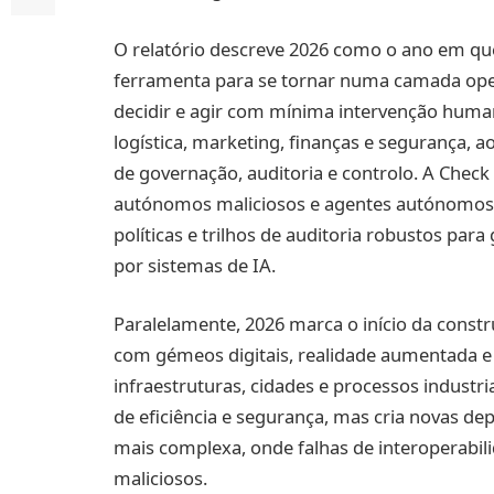
O relatório descreve 2026 como o ano em que a
ferramenta para se tornar numa camada oper
decidir e agir com mínima intervenção human
logística, marketing, finanças e segurança
de governação, auditoria e controlo. A Check
autónomos maliciosos e agentes autónomos 
políticas e trilhos de auditoria robustos par
por sistemas de IA.
Paralelamente, 2026 marca o início da constr
com gémeos digitais, realidade aumentada e
infraestruturas, cidades e processos industri
de eficiência e segurança, mas cria novas de
mais complexa, onde falhas de interoperabi
maliciosos.