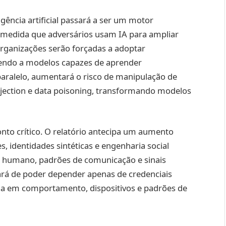
gência artificial passará a ser um motor
À medida que adversários usam IA para ampliar
 organizações serão forçadas a adoptar
rendo a modelos capazes de aprender
aralelo, aumentará o risco de manipulação de
jection e data poisoning, transformando modelos
o crítico. O relatório antecipa um aumento
 identidades sintéticas e engenharia social
 humano, padrões de comunicação e sinais
xará de poder depender apenas de credenciais
ada em comportamento, dispositivos e padrões de