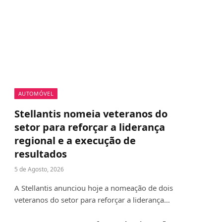
AUTOMÓVEL
Stellantis nomeia veteranos do
setor para reforçar a liderança
regional e a execução de
resultados
5 de Agosto, 2026
A Stellantis anunciou hoje a nomeação de dois
veteranos do setor para reforçar a liderança…