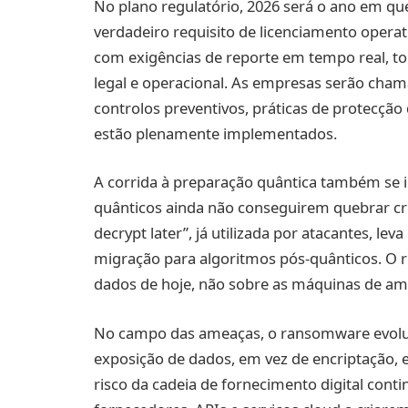
No plano regulatório, 2026 será o ano em que
verdadeiro requisito de licenciamento opera
com exigências de reporte em tempo real, t
legal e operacional. As empresas serão cha
controlos preventivos, práticas de protecção
estão plenamente implementados.
A corrida à preparação quântica também se 
quânticos ainda não conseguirem quebrar crip
decrypt later”, já utilizada por atacantes, le
migração para algoritmos pós-quânticos. O re
dados de hoje, não sobre as máquinas de am
No campo das ameaças, o ransomware evolu
exposição de dados, em vez de encriptação, 
risco da cadeia de fornecimento digital cont