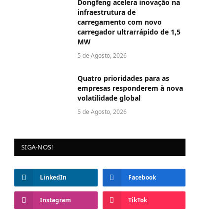
Dongfeng acelera inovação na
infraestrutura de
carregamento com novo
carregador ultrarrápido de 1,5
MW
5 de Agosto, 2026
Quatro prioridades para as
empresas responderem à nova
volatilidade global
5 de Agosto, 2026
SIGA-NOS!
LinkedIn
Facebook
Instagram
TikTok