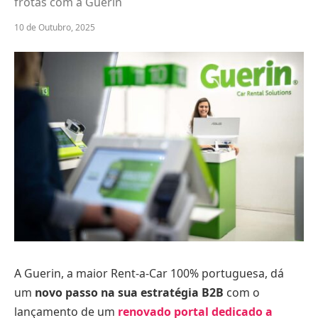
frotas com a Guerin
10 de Outubro, 2025
A Guerin, a maior Rent-a-Car 100% portuguesa, dá
um
novo passo na sua estratégia B2B
com o
lançamento de um
renovado portal dedicado a