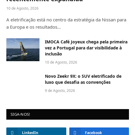
10 de Agosto, 2026
A eletrificação está no centro da estratégia da Nissan para
a Europa e os resultados…
IMOCA Café Joyeux chega pela primeira
vez a Portugal para dar visibilidade à
inclusão
10 de Agosto, 2026
Novo Zeekr 9X: o SUV eletrificado de
luxo que desafia as convenções
9 de Agosto, 2026
SIGA-NOS!
LinkedIn
Facebook