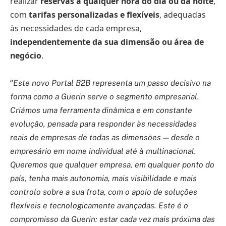
realizar
reservas a qualquer hora do dia ou da noite
,
com
tarifas personalizadas e flexíveis
, adequadas
às necessidades de cada empresa,
independentemente da sua dimensão ou área de
negócio
.
“
Este novo Portal B2B representa um passo decisivo na
forma como a Guerin serve o segmento empresarial.
Criámos uma ferramenta dinâmica e em constante
evolução, pensada para responder às necessidades
reais de empresas de todas as dimensões — desde o
empresário em nome individual até à multinacional.
Queremos que qualquer empresa, em qualquer ponto do
país, tenha mais autonomia, mais visibilidade e mais
controlo sobre a sua frota, com o apoio de soluções
flexíveis e tecnologicamente avançadas. Este é o
compromisso da Guerin: estar cada vez mais próxima das