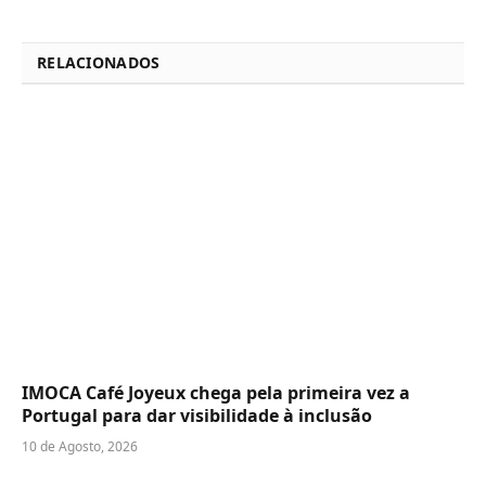
RELACIONADOS
IMOCA Café Joyeux chega pela primeira vez a
Portugal para dar visibilidade à inclusão
10 de Agosto, 2026