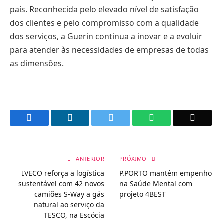
país. Reconhecida pelo elevado nível de satisfação
dos clientes e pelo compromisso com a qualidade
dos serviços, a Guerin continua a inovar e a evoluir
para atender às necessidades de empresas de todas
as dimensões.
Facebook
LinkedIn
Twitter
WhatsApp
Email
ANTERIOR
PRÓXIMO
IVECO reforça a logística
P.PORTO mantém empenho
sustentável com 42 novos
na Saúde Mental com
camiões S-Way a gás
projeto 4BEST
natural ao serviço da
TESCO, na Escócia