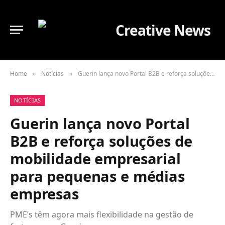
Home
Notícias
Guerin lança novo Portal B2B e reforça soluções de mobilidade empresarial para pequenas e médias empresas
»
»
NOTÍCIAS
Guerin lança novo Portal
B2B e reforça soluções de
mobilidade empresarial
para pequenas e médias
empresas
PME’s têm agora mais flexibilidade na gestão de