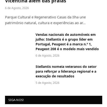
Vicentina além das praias
6 de Agosto, 2026
Parque Cultural e Regenerativo Casas da Ilha une
património natural, cultura e experiências ao ar…
Vendas nacionais de automóveis em
julho: Stellantis é o grupo líder em
Portugal, Peugeot é a marca n.º 1,
Peugeot 208 é o modelo mais vendido
6 de Agosto, 2026
Stellantis nomeia veteranos do setor
para reforçar a liderança regional e a
execução de resultados
5 de Agosto, 2026
SIGA-NOS!