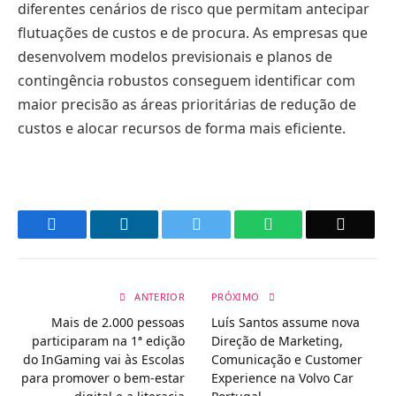
diferentes cenários de risco que permitam antecipar
flutuações de custos e de procura. As empresas que
desenvolvem modelos previsionais e planos de
contingência robustos conseguem identificar com
maior precisão as áreas prioritárias de redução de
custos e alocar recursos de forma mais eficiente.
Facebook
LinkedIn
Twitter
WhatsApp
Email
ANTERIOR
PRÓXIMO
Mais de 2.000 pessoas
Luís Santos assume nova
participaram na 1ª edição
Direção de Marketing,
do InGaming vai às Escolas
Comunicação e Customer
para promover o bem-estar
Experience na Volvo Car