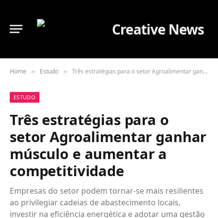
Home
Estudo
Três estratégias para o setor Agroalimentar ganhar músculo e aumentar a competitividade
»
»
ESTUDO
Três estratégias para o
setor Agroalimentar ganhar
músculo e aumentar a
competitividade
Empresas do setor podem tornar-se mais resilientes
ao privilegiar cadeias de abastecimento locais,
investir na eficiência energética e adotar uma gestão