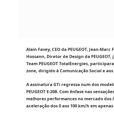
Alain Favey, CEO da PEUGEOT, Jean-Marc Fi
Hossann, Diretor de Design da PEUGEOT, ju
Team PEUGEOT TotalEnergies, participar
zone, dirigido à Comunicação Social e aos
A assinatura GTi regressa num dos model
PEUGEOT E-208. Com ênfase nas sensações 
melhores performances no mercado dos
aceleração dos 0 aos 100 km/h em apenas