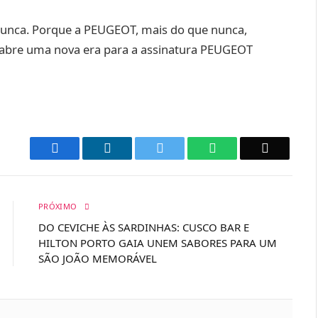
 nunca. Porque a PEUGEOT, mais do que nunca,
Ti abre uma nova era para a assinatura PEUGEOT
Facebook
LinkedIn
Twitter
WhatsApp
Email
PRÓXIMO
DO CEVICHE ÀS SARDINHAS: CUSCO BAR E
HILTON PORTO GAIA UNEM SABORES PARA UM
SÃO JOÃO MEMORÁVEL