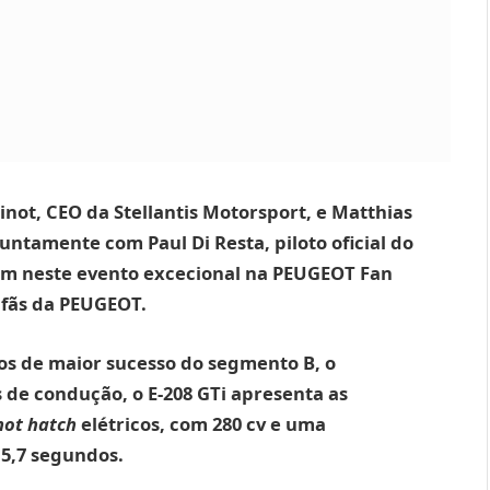
not, CEO da Stellantis Motorsport, e Matthias
ntamente com Paul Di Resta, piloto oficial do
am neste evento excecional na PEUGEOT Fan
 fãs da PEUGEOT.
os de maior sucesso do segmento B, o
de condução, o E-208 GTi apresenta as
hot hatch
elétricos, com 280 cv e uma
 5,7 segundos.