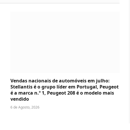
Vendas nacionais de automóveis em julho:
Stellantis é o grupo líder em Portugal, Peugeot
é a marca n.º 1, Peugeot 208 é o modelo mais
vendido
6 de Agosto, 2026