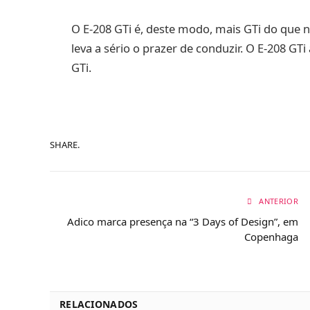
O E-208 GTi é, deste modo, mais GTi do que
leva a sério o prazer de conduzir. O E-208 G
GTi.
SHARE.
ANTERIOR
Adico marca presença na “3 Days of Design”, em
Copenhaga
RELACIONADOS