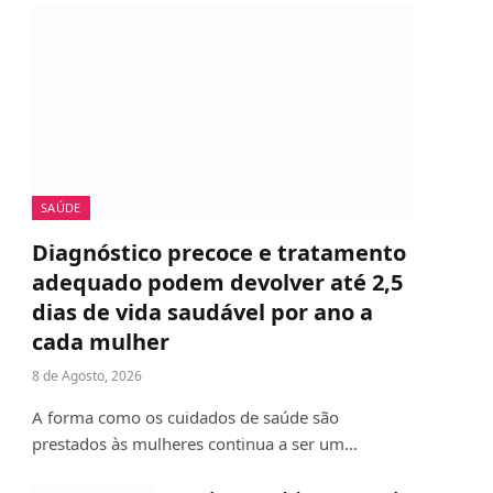
SAÚDE
Diagnóstico precoce e tratamento
adequado podem devolver até 2,5
dias de vida saudável por ano a
cada mulher
8 de Agosto, 2026
A forma como os cuidados de saúde são
prestados às mulheres continua a ser um…