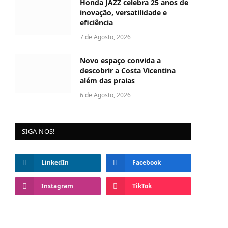
Honda JAZZ celebra 25 anos de
inovação, versatilidade e
eficiência
7 de Agosto, 2026
Novo espaço convida a
descobrir a Costa Vicentina
além das praias
6 de Agosto, 2026
SIGA-NOS!
LinkedIn
Facebook
Instagram
TikTok