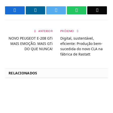
Facebook
LinkedIn
Twitter
WhatsApp
Email
ANTERIOR
PRÓXIMO
NOVO PEUGEOT E-208 GTi
Digital, sustentável,
MAIS EMOÇÃO. MAIS GTi
eficiente: Produção bem-
DO QUE NUNCA!
sucedida do novo CLA na
fábrica de Rastatt
RELACIONADOS