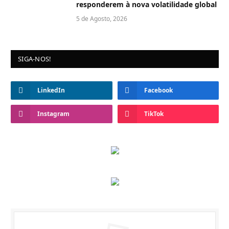
responderem à nova volatilidade global
5 de Agosto, 2026
SIGA-NOS!
LinkedIn
Facebook
Instagram
TikTok