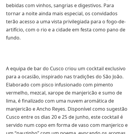
bebidas com vinhos, sangrias e digestivos. Para
tornar a noite ainda mais especial, os convidados
terão acesso a uma vista privilegiada para o fogo-de-
artifício, com o rio e a cidade em festa como pano de
fundo.
A equipa de bar do Cusco criou um cocktail exclusivo
para a ocasião, inspirado nas tradições do São João.
Elaborado com pisco infusionado com pimento
vermelho, mezcal, xarope de manjericão e sumo de
lima, é finalizado com uma nuvem aromática de
manjericão e Ancho Reyes. Disponível como sugestão
Cusco entre os dias 20 e 25 de junho, este cocktail é
servido num copo em forma de vaso com manjerico e
um “pauzinho” com um poema, evocando os aromas,