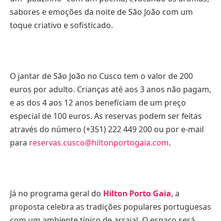
sabores e emoções da noite de São João com um
toque criativo e sofisticado.
O jantar de São João no Cusco tem o valor de 200
euros por adulto. Crianças até aos 3 anos não pagam,
e as dos 4 aos 12 anos beneficiam de um preço
especial de 100 euros. As reservas podem ser feitas
através do número (+351) 222 449 200 ou por e-mail
para
reservas.cusco@hiltonportogaia.com
.
Já no programa geral do
Hilton Porto Gaia
, a
proposta celebra as tradições populares portuguesas
com um ambiente típico de arraial. O espaço será