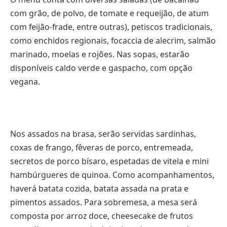
com grão, de polvo, de tomate e requeijão, de atum
com feijão-frade, entre outras), petiscos tradicionais,
como enchidos regionais, focaccia de alecrim, salmão
marinado, moelas e rojões. Nas sopas, estarão
disponíveis caldo verde e gaspacho, com opção
vegana.
Nos assados na brasa, serão servidas sardinhas,
coxas de frango, fêveras de porco, entremeada,
secretos de porco bísaro, espetadas de vitela e mini
hambúrgueres de quinoa. Como acompanhamentos,
haverá batata cozida, batata assada na prata e
pimentos assados. Para sobremesa, a mesa será
composta por arroz doce, cheesecake de frutos