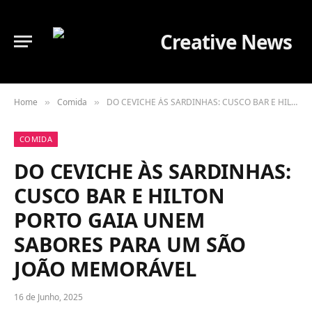
Home
Comida
DO CEVICHE ÀS SARDINHAS: CUSCO BAR E HILTON PORTO GAIA UNEM SABORES PARA UM SÃO JOÃO MEMORÁVEL
»
»
COMIDA
DO CEVICHE ÀS SARDINHAS:
CUSCO BAR E HILTON
PORTO GAIA UNEM
SABORES PARA UM SÃO
JOÃO MEMORÁVEL
16 de Junho, 2025