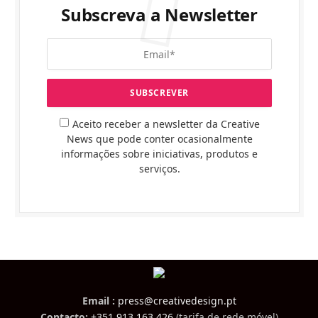
Subscreva a Newsletter
Aceito receber a newsletter da Creative
News que pode conter ocasionalmente
informações sobre iniciativas, produtos e
serviços.
Email :
press@creativedesign.pt
Contacto:
+351 913 163 426
(tarifa de rede móvel)