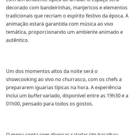
decorado com bandeirinhas, manjericos e elementos
tradicionais que recriam o espírito festivo da época. A
animação estará garantida com música ao vivo
temática, proporcionando um ambiente animado e
autêntico.
Um dos momentos altos da noite será o
showcooking ao vivo no churrasco, com os chefs a
prepararem iguarias típicas na hora. A experiência
inclui um
variado, disponível entre as 19h30 e a
buffet
01h00, pensado para todos os gostos.
O menu conta com diversas saladas (de bacalhau