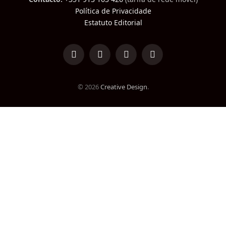
Política de Privacidade
Estatuto Editorial
LinkedIn
Facebook
Instagram
TikTok
© 2026
Creative Design
.