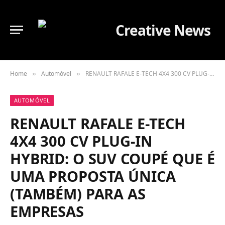
Home
Automóvel
RENAULT RAFALE E-TECH 4X4 300 CV PLUG-IN HYBRID: O SUV COUPÉ QUE É UMA PROPOSTA ÚNICA (TAMBÉM) PARA AS EMPRESAS
»
»
AUTOMÓVEL
RENAULT RAFALE E-TECH
4X4 300 CV PLUG-IN
HYBRID: O SUV COUPÉ QUE É
UMA PROPOSTA ÚNICA
(TAMBÉM) PARA AS
EMPRESAS