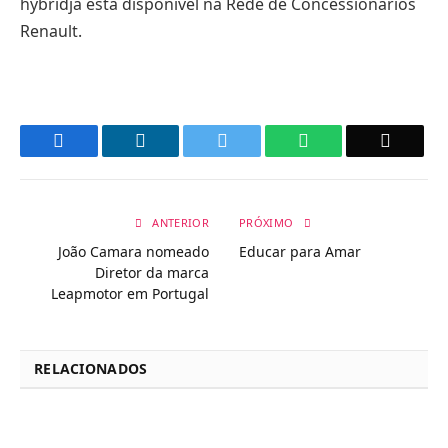
hybridjá está disponível na Rede de Concessionários
Renault.
Facebook
LinkedIn
Twitter
WhatsApp
Email
ANTERIOR
PRÓXIMO
João Camara nomeado
Educar para Amar
Diretor da marca
Leapmotor em Portugal
RELACIONADOS