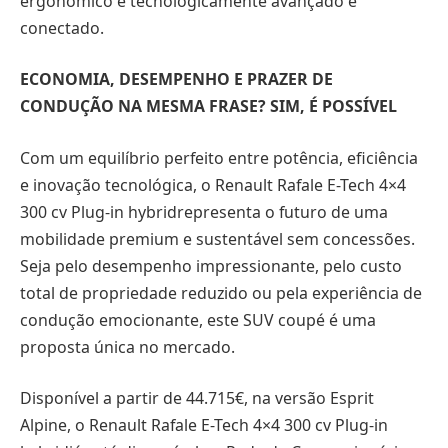
ergonómico e tecnologicamente avançado e
conectado.
ECONOMIA, DESEMPENHO E PRAZER DE
CONDUÇÃO NA MESMA FRASE? SIM, É POSSÍVEL
Com um equilíbrio perfeito entre potência, eficiência
e inovação tecnológica, o Renault Rafale E-Tech 4×4
300 cv Plug-in hybridrepresenta o futuro de uma
mobilidade premium e sustentável sem concessões.
Seja pelo desempenho impressionante, pelo custo
total de propriedade reduzido ou pela experiência de
condução emocionante, este SUV coupé é uma
proposta única no mercado.
Disponível a partir de 44.715€, na versão Esprit
Alpine, o Renault Rafale E-Tech 4×4 300 cv Plug-in