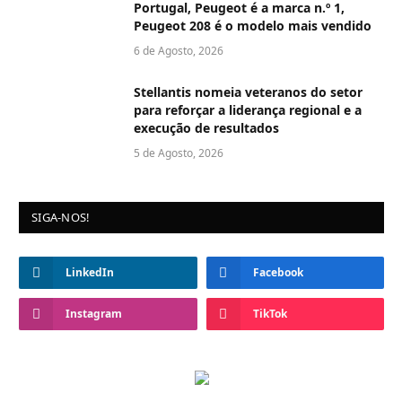
Portugal, Peugeot é a marca n.º 1,
Peugeot 208 é o modelo mais vendido
6 de Agosto, 2026
Stellantis nomeia veteranos do setor
para reforçar a liderança regional e a
execução de resultados
5 de Agosto, 2026
SIGA-NOS!
LinkedIn
Facebook
Instagram
TikTok