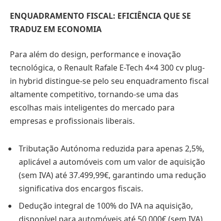
ENQUADRAMENTO FISCAL: EFICIÊNCIA QUE SE
TRADUZ EM ECONOMIA
Para além do design, performance e inovação
tecnológica, o Renault Rafale E-Tech 4×4 300 cv plug-
in hybrid distingue-se pelo seu enquadramento fiscal
altamente competitivo, tornando-se uma das
escolhas mais inteligentes do mercado para
empresas e profissionais liberais.
Tributação Autónoma reduzida para apenas 2,5%,
aplicável a automóveis com um valor de aquisição
(sem IVA) até 37.499,99€, garantindo uma redução
significativa dos encargos fiscais.
Dedução integral de 100% do IVA na aquisição,
disponível para automóveis até 50.000€ (sem IVA),