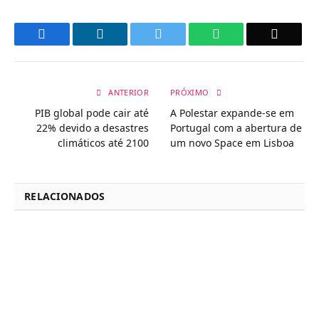
Facebook
LinkedIn
Twitter
WhatsApp
Email
ANTERIOR
PRÓXIMO
PIB global pode cair até
A Polestar expande-se em
22% devido a desastres
Portugal com a abertura de
climáticos até 2100
um novo Space em Lisboa
RELACIONADOS