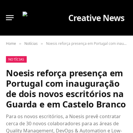
Home
Notícias
Noesis reforça presença em Portugal com inauguração de dois novos escritórios na Guarda e em Castelo Branco
»
»
NOTÍCIAS
Noesis reforça presença em
Portugal com inauguração
de dois novos escritórios na
Guarda e em Castelo Branco
Para os novos escritórios, a Noesis prevê contratar
cerca de 30 novos colaboradores para as áreas de
Quality Management, DevOps & Automation e Low-