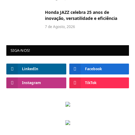
Honda JAZZ celebra 25 anos de
inovação, versatilidade e eficiência
7 de Agosto, 2026
SIGA-NOS!
LinkedIn
Facebook
Instagram
TikTok