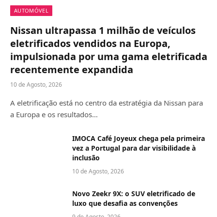
AUTOMÓVEL
Nissan ultrapassa 1 milhão de veículos
eletrificados vendidos na Europa,
impulsionada por uma gama eletrificada
recentemente expandida
10 de Agosto, 2026
A eletrificação está no centro da estratégia da Nissan para
a Europa e os resultados…
IMOCA Café Joyeux chega pela primeira
vez a Portugal para dar visibilidade à
inclusão
10 de Agosto, 2026
Novo Zeekr 9X: o SUV eletrificado de
luxo que desafia as convenções
9 de Agosto, 2026