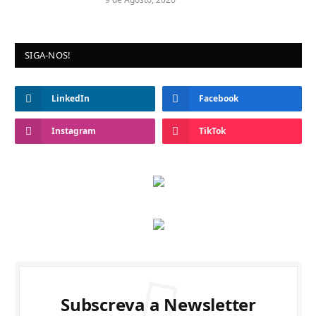
SIGA-NOS!
LinkedIn
Facebook
Instagram
TikTok
Subscreva a Newsletter