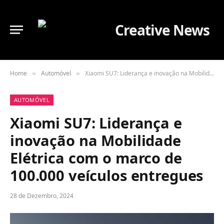
Home
Automóvel
Xiaomi SU7: Liderança e inovação na Mobilidade Elétrica com o marco de 100.000 veículos entregues
»
»
AUTOMÓVEL
Xiaomi SU7: Liderança e
inovação na Mobilidade
Elétrica com o marco de
100.000 veículos entregues
28 de Dezembro, 2024