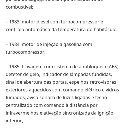
combustível;
– 1983: motor diesel com turbocompressor e
controlo automático da temperatura do habitáculo;
– 1984: motor de injeção a gasolina com
turbocompressor;
– 1985: travagem com sistema de antibloqueio (ABS),
detetor de gelo, indicador de lâmpadas fundidas,
sinal de abertura das portas, espelhos retrovisores
exteriores aquecidos com comando elétrico e vidros
fumados, aviso sonoro de luzes ligadas e fecho
centralizado com comando à distância por
infravermelhos e ativação sincronizada da ignição
interior;