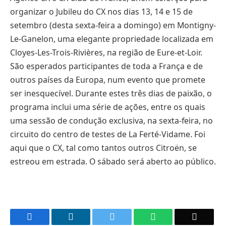
organizar o Jubileu do CX nos dias 13, 14 e 15 de
setembro (desta sexta-feira a domingo) em Montigny-
Le-Ganelon, uma elegante propriedade localizada em
Cloyes-Les-Trois-Rivières, na região de Eure-et-Loir.
São esperados participantes de toda a França e de
outros países da Europa, num evento que promete
ser inesquecível. Durante estes três dias de paixão, o
programa inclui uma série de ações, entre os quais
uma sessão de condução exclusiva, na sexta-feira, no
circuito do centro de testes de La Ferté-Vidame. Foi
aqui que o CX, tal como tantos outros Citroën, se
estreou em estrada. O sábado será aberto ao público.
Facebook
LinkedIn
Twitter
WhatsApp
Email