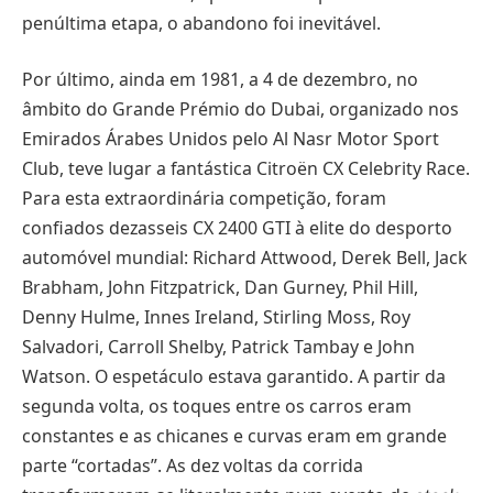
penúltima etapa, o abandono foi inevitável.
Por último, ainda em 1981, a 4 de dezembro, no
âmbito do Grande Prémio do Dubai, organizado nos
Emirados Árabes Unidos pelo Al Nasr Motor Sport
Club, teve lugar a fantástica Citroën CX Celebrity Race.
Para esta extraordinária competição, foram
confiados dezasseis CX 2400 GTI à elite do desporto
automóvel mundial: Richard Attwood, Derek Bell, Jack
Brabham, John Fitzpatrick, Dan Gurney, Phil Hill,
Denny Hulme, Innes Ireland, Stirling Moss, Roy
Salvadori, Carroll Shelby, Patrick Tambay e John
Watson. O espetáculo estava garantido. A partir da
segunda volta, os toques entre os carros eram
constantes e as chicanes e curvas eram em grande
parte “cortadas”. As dez voltas da corrida