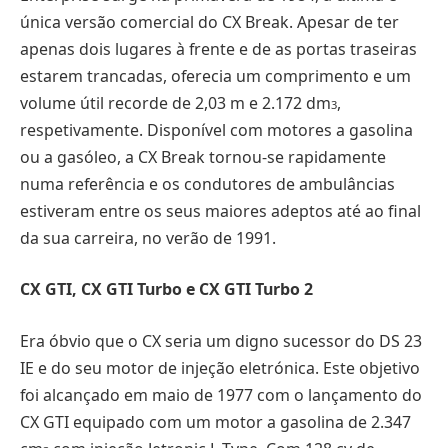
única versão comercial do CX Break. Apesar de ter
apenas dois lugares à frente e de as portas traseiras
estarem trancadas, oferecia um comprimento e um
volume útil recorde de 2,03 m e 2.172 dm
,
3
respetivamente. Disponível com motores a gasolina
ou a gasóleo, a CX Break tornou-se rapidamente
numa referência e os condutores de ambulâncias
estiveram entre os seus maiores adeptos até ao final
da sua carreira, no verão de 1991.
CX GTI, CX GTI Turbo e CX GTI Turbo 2
Era óbvio que o CX seria um digno sucessor do DS 23
IE e do seu motor de injeção eletrónica. Este objetivo
foi alcançado em maio de 1977 com o lançamento do
CX GTI equipado com um motor a gasolina de 2.347