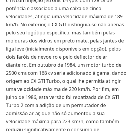
cm
com injeção Jetronic L-Type. Com 128 cv de
3
potência e associado a uma caixa de cinco
velocidades, atingia uma velocidade máxima de 189
km/h. No exterior, o CX GTI distinguia-se não apenas
pelo seu logótipo específico, mas também pelas
molduras dos vidros em preto mate, pelas jantes de
liga leve (inicialmente disponíveis em opção), pelos
dois faróis de nevoeiro e pelo deflector de ar
dianteiro. Em outubro de 1984, um motor turbo de
2500 cm
com 168 cv seria adicionado à gama, dando
3
origem ao CX GTI Turbo, o qual lhe permitia atingir
uma velocidade máxima de 220 km/h. Por fim, em
julho de 1986, esta versão foi rebatizada de CX GTI
Turbo 2 com a adição de um permutador de
admissão ar-ar, que não só aumentou a sua
velocidade máxima para 223 km/h, como também
reduziu significativamente o consumo de