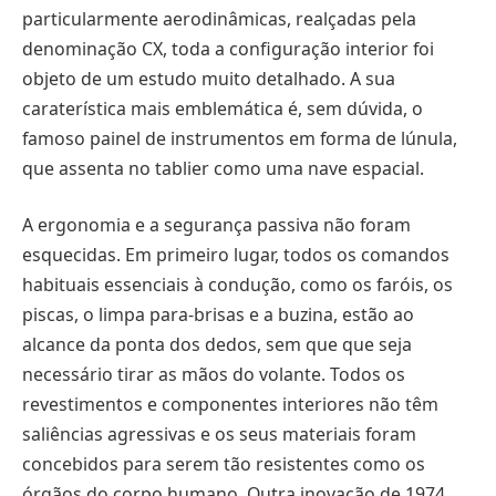
particularmente aerodinâmicas, realçadas pela
denominação CX, toda a configuração interior foi
objeto de um estudo muito detalhado. A sua
caraterística mais emblemática é, sem dúvida, o
famoso painel de instrumentos em forma de lúnula,
que assenta no tablier como uma nave espacial.
A ergonomia e a segurança passiva não foram
esquecidas. Em primeiro lugar, todos os comandos
habituais essenciais à condução, como os faróis, os
piscas, o limpa para-brisas e a buzina, estão ao
alcance da ponta dos dedos, sem que que seja
necessário tirar as mãos do volante. Todos os
revestimentos e componentes interiores não têm
saliências agressivas e os seus materiais foram
concebidos para serem tão resistentes como os
órgãos do corpo humano. Outra inovação de 1974