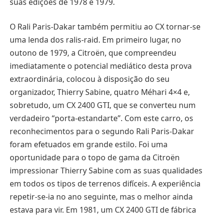
suas edições de 1978 e 1979.
O Rali Paris-Dakar também permitiu ao CX tornar-se
uma lenda dos ralis-raid. Em primeiro lugar, no
outono de 1979, a Citroën, que compreendeu
imediatamente o potencial mediático desta prova
extraordinária, colocou à disposição do seu
organizador, Thierry Sabine, quatro Méhari 4×4 e,
sobretudo, um CX 2400 GTI, que se converteu num
verdadeiro “porta-estandarte”. Com este carro, os
reconhecimentos para o segundo Rali Paris-Dakar
foram efetuados em grande estilo. Foi uma
oportunidade para o topo de gama da Citroën
impressionar Thierry Sabine com as suas qualidades
em todos os tipos de terrenos difíceis. A experiência
repetir-se-ia no ano seguinte, mas o melhor ainda
estava para vir. Em 1981, um CX 2400 GTI de fábrica