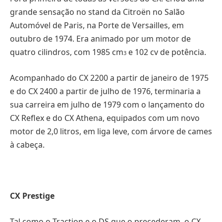
grande sensação no stand da Citroën no Salão
Automóvel de Paris, na Porte de Versailles, em
outubro de 1974. Era animado por um motor de
quatro cilindros, com 1985 cm
e 102 cv de potência.
3
Acompanhado do CX 2200 a partir de janeiro de 1975
e do CX 2400 a partir de julho de 1976, terminaria a
sua carreira em julho de 1979 com o lançamento do
CX Reflex e do CX Athena, equipados com um novo
motor de 2,0 litros, em liga leve, com árvore de cames
à cabeça.
CX Prestige
Tal como o Traction e o DS que o precederam, o CX