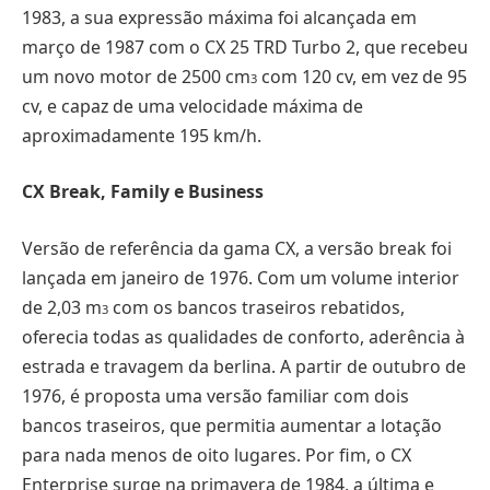
1983, a sua expressão máxima foi alcançada em
março de 1987 com o CX 25 TRD Turbo 2, que recebeu
um novo motor de 2500 cm
com 120 cv, em vez de 95
3
cv, e capaz de uma velocidade máxima de
aproximadamente 195 km/h.
CX Break, Family e Business
Versão de referência da gama CX, a versão break foi
lançada em janeiro de 1976. Com um volume interior
de 2,03 m
com os bancos traseiros rebatidos,
3
oferecia todas as qualidades de conforto, aderência à
estrada e travagem da berlina. A partir de outubro de
1976, é proposta uma versão familiar com dois
bancos traseiros, que permitia aumentar a lotação
para nada menos de oito lugares. Por fim, o CX
Enterprise surge na primavera de 1984, a última e