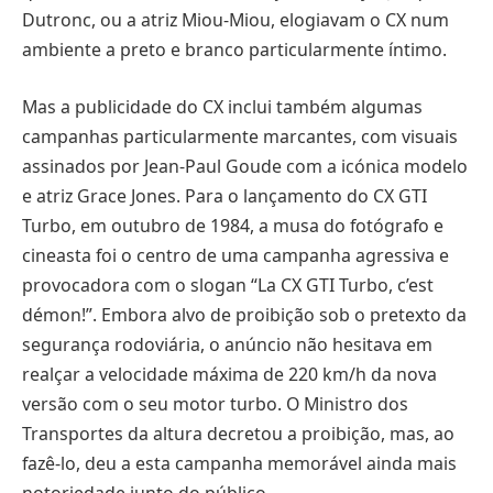
Dutronc, ou a atriz Miou-Miou, elogiavam o CX num
ambiente a preto e branco particularmente íntimo.
Mas a publicidade do CX inclui também algumas
campanhas particularmente marcantes, com visuais
assinados por Jean-Paul Goude com a icónica modelo
e atriz Grace Jones. Para o lançamento do CX GTI
Turbo, em outubro de 1984, a musa do fotógrafo e
cineasta foi o centro de uma campanha agressiva e
provocadora com o slogan “La CX GTI Turbo, c’est
démon!”. Embora alvo de proibição sob o pretexto da
segurança rodoviária, o anúncio não hesitava em
realçar a velocidade máxima de 220 km/h da nova
versão com o seu motor turbo. O Ministro dos
Transportes da altura decretou a proibição, mas, ao
fazê-lo, deu a esta campanha memorável ainda mais
notoriedade junto do público.