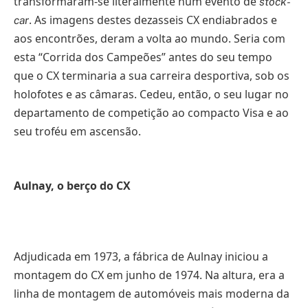
transformaram-se literalmente num evento de
stock-
. As imagens destes dezasseis CX endiabrados e
car
aos encontrões, deram a volta ao mundo. Seria com
esta “Corrida dos Campeões” antes do seu tempo
que o CX terminaria a sua carreira desportiva, sob os
holofotes e as câmaras. Cedeu, então, o seu lugar no
departamento de competição ao compacto Visa e ao
seu troféu em ascensão.
Aulnay, o berço do CX
Adjudicada em 1973, a fábrica de Aulnay iniciou a
montagem do CX em junho de 1974. Na altura, era a
linha de montagem de automóveis mais moderna da