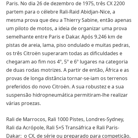
Paris. No dia 26 de dezembro de 1975, três CX 2200
partem para o célebre Rali-Raid Abidjan-Nice, a
mesma prova que deu a Thierry Sabine, então apenas
um piloto de motos, a ideia de organizar uma prova
semelhante entre Paris e Dakar. Após 9.246 km de
pistas de areia, lama, piso ondulado e muitas pedras,
os três Citroën superaram todas as dificuldades e
chegaram ao fim nos 4º, 5º e 6º lugares na categoria
de duas rodas motrizes. A partir de então, África e as
provas de longa distância tornar-se-iam os terrenos
preferidos do novo Citroën. A sua robustez e a sua
suspensão hidropneumática permitiram-lhe realizar
várias proezas.
Rali de Marrocos, Rali 1000 Pistes, Londres-Sydney,
Rali da Acrópole, Rali 5×5 Transáfrica e Rali Paris-
Dakar: o CX, de série ou preparado para competição,