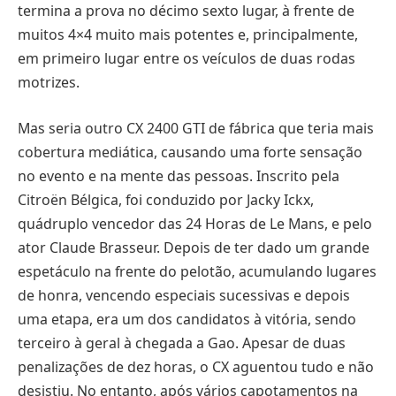
termina a prova no décimo sexto lugar, à frente de
muitos 4×4 muito mais potentes e, principalmente,
em primeiro lugar entre os veículos de duas rodas
motrizes.
Mas seria outro CX 2400 GTI de fábrica que teria mais
cobertura mediática, causando uma forte sensação
no evento e na mente das pessoas. Inscrito pela
Citroën Bélgica, foi conduzido por Jacky Ickx,
quádruplo vencedor das 24 Horas de Le Mans, e pelo
ator Claude Brasseur. Depois de ter dado um grande
espetáculo na frente do pelotão, acumulando lugares
de honra, vencendo especiais sucessivas e depois
uma etapa, era um dos candidatos à vitória, sendo
terceiro à geral à chegada a Gao. Apesar de duas
penalizações de dez horas, o CX aguentou tudo e não
desistiu. No entanto, após vários capotamentos na