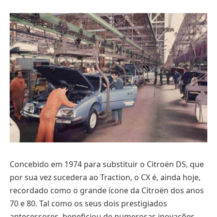
Concebido em 1974 para substituir o Citroën DS, que
por sua vez sucedera ao Traction, o CX é, ainda hoje,
recordado como o grande ícone da Citroën dos anos
70 e 80. Tal como os seus dois prestigiados
antecessores, beneficiou de numerosas inovações