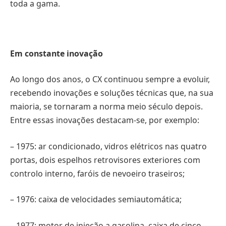
toda a gama.
Em constante inovação
Ao longo dos anos, o CX continuou sempre a evoluir,
recebendo inovações e soluções técnicas que, na sua
maioria, se tornaram a norma meio século depois.
Entre essas inovações destacam-se, por exemplo:
– 1975: ar condicionado, vidros elétricos nas quatro
portas, dois espelhos retrovisores exteriores com
controlo interno, faróis de nevoeiro traseiros;
– 1976: caixa de velocidades semiautomática;
– 1977: motor de injeção a gasolina, caixa de cinco