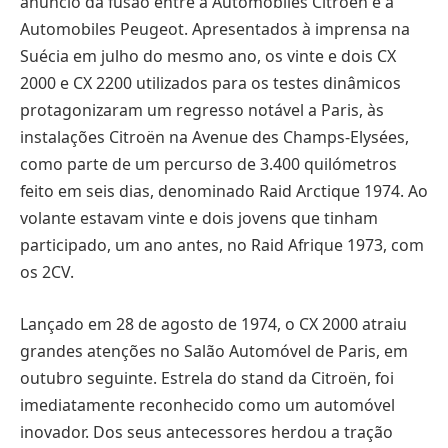
anúncio da fusão entre a Automobiles Citroën e a
Automobiles Peugeot. Apresentados à imprensa na
Suécia em julho do mesmo ano, os vinte e dois CX
2000 e CX 2200 utilizados para os testes dinâmicos
protagonizaram um regresso notável a Paris, às
instalações Citroën na Avenue des Champs-Elysées,
como parte de um percurso de 3.400 quilómetros
feito em seis dias, denominado Raid Arctique 1974. Ao
volante estavam vinte e dois jovens que tinham
participado, um ano antes, no Raid Afrique 1973, com
os 2CV.
Lançado em 28 de agosto de 1974, o CX 2000 atraiu
grandes atenções no Salão Automóvel de Paris, em
outubro seguinte. Estrela do stand da Citroën, foi
imediatamente reconhecido como um automóvel
inovador. Dos seus antecessores herdou a tração