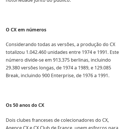
O CX em números
Considerando todas as versões, a produção do CX
totalizou 1.042.460 unidades entre 1974 e 1991. Este
número divide-se em 913.375 berlinas, incluindo
29.380 versões longas, de 1974 a 1989, e 129.085
Break, incluindo 900 Enterprise, de 1976 a 1991.
Os 50 anos do CX
Dois clubes franceses de colecionadores do CX,
Agence CX e CX Club de France, unem esforços para