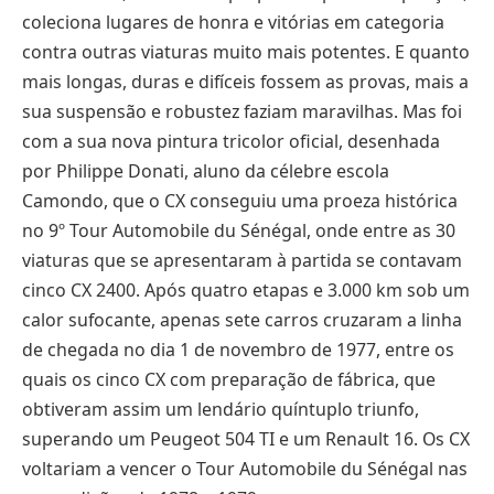
coleciona lugares de honra e vitórias em categoria
contra outras viaturas muito mais potentes. E quanto
mais longas, duras e difíceis fossem as provas, mais a
sua suspensão e robustez faziam maravilhas. Mas foi
com a sua nova pintura tricolor oficial, desenhada
por Philippe Donati, aluno da célebre escola
Camondo, que o CX conseguiu uma proeza histórica
no 9º Tour Automobile du Sénégal, onde entre as 30
viaturas que se apresentaram à partida se contavam
cinco CX 2400. Após quatro etapas e 3.000 km sob um
calor sufocante, apenas sete carros cruzaram a linha
de chegada no dia 1 de novembro de 1977, entre os
quais os cinco CX com preparação de fábrica, que
obtiveram assim um lendário quíntuplo triunfo,
superando um Peugeot 504 TI e um Renault 16. Os CX
voltariam a vencer o Tour Automobile du Sénégal nas