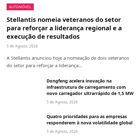
AUTOMÓVEL
Stellantis nomeia veteranos do setor
para reforçar a liderança regional e a
execução de resultados
5 de Agosto, 2026
A Stellantis anunciou hoje a nomeação de dois veteranos
do setor para reforçar a liderança…
Dongfeng acelera inovação na
infraestrutura de carregamento com
novo carregador ultrarrápido de 1,5 MW
5 de Agosto, 2026
Quatro prioridades para as empresas
responderem à nova volatilidade global
5 de Agosto, 2026