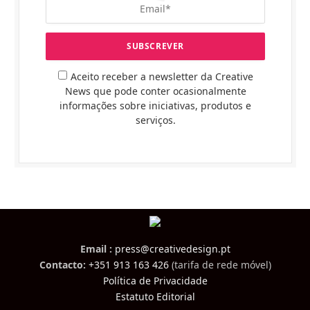
Aceito receber a newsletter da Creative
News que pode conter ocasionalmente
informações sobre iniciativas, produtos e
serviços.
Email :
press@creativedesign.pt
Contacto:
+351 913 163 426
(tarifa de rede móvel)
Política de Privacidade
Estatuto Editorial