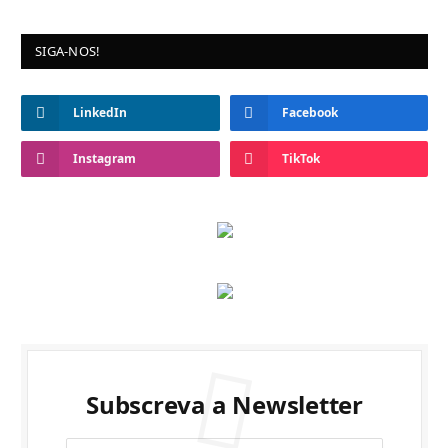
SIGA-NOS!
LinkedIn
Facebook
Instagram
TikTok
Subscreva a Newsletter