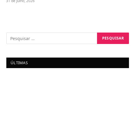
31 de Julho, 2026
ÚLTIMAS