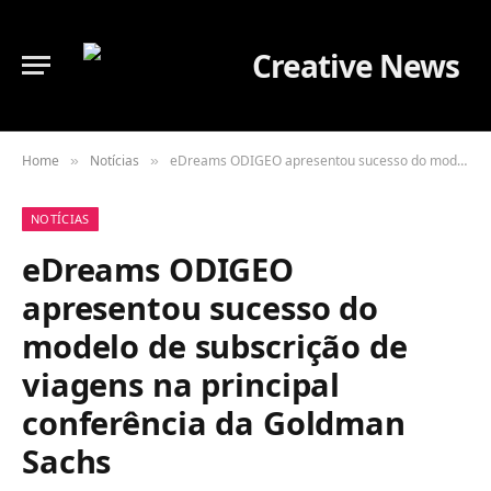
Home
Notícias
eDreams ODIGEO apresentou sucesso do modelo de subscrição de viagens na principal conferência da Goldman Sachs
»
»
NOTÍCIAS
eDreams ODIGEO
apresentou sucesso do
modelo de subscrição de
viagens na principal
conferência da Goldman
Sachs