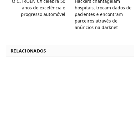
O CITROËN CX celebra 50
Hackers chantageiam
anos de excelência e
hospitais, trocam dados de
progresso automóvel
pacientes e encontram
parceiros através de
anúncios na darknet
RELACIONADOS