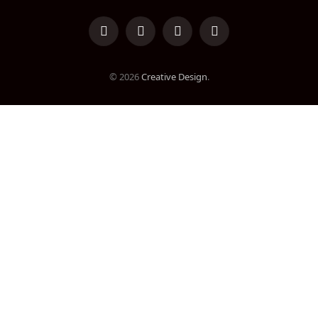
LinkedIn
Facebook
Instagram
TikTok
© 2026
Creative Design
.