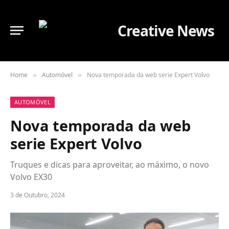
Home
Automóvel
Nova temporada da web serie Expert Volvo
»
»
AUTOMÓVEL
Nova temporada da web
serie Expert Volvo
Truques e dicas para aproveitar, ao máximo, o novo
Volvo EX30
3 de Outubro, 2024