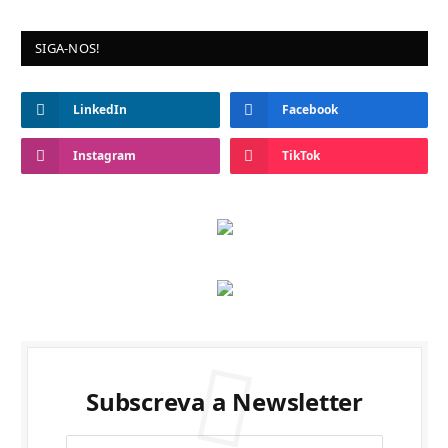
SIGA-NOS!
LinkedIn
Facebook
Instagram
TikTok
Subscreva a Newsletter