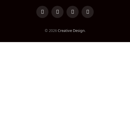
LinkedIn
Facebook
Instagram
TikTok
© 2026
Creative Design
.