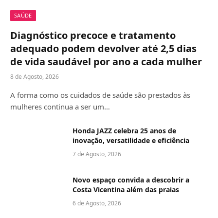
SAÚDE
Diagnóstico precoce e tratamento
adequado podem devolver até 2,5 dias
de vida saudável por ano a cada mulher
8 de Agosto, 2026
A forma como os cuidados de saúde são prestados às
mulheres continua a ser um…
Honda JAZZ celebra 25 anos de
inovação, versatilidade e eficiência
7 de Agosto, 2026
Novo espaço convida a descobrir a
Costa Vicentina além das praias
6 de Agosto, 2026