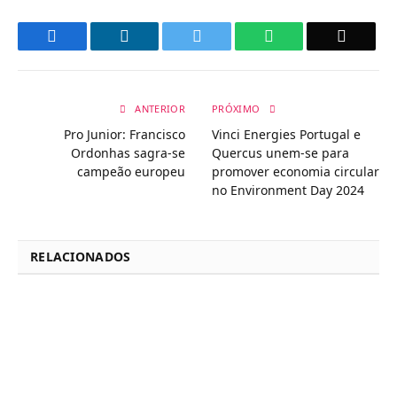
Facebook
LinkedIn
Twitter
WhatsApp
Email
ANTERIOR
PRÓXIMO
Pro Junior: Francisco
Vinci Energies Portugal e
Ordonhas sagra-se
Quercus unem-se para
campeão europeu
promover economia circular
no Environment Day 2024
RELACIONADOS