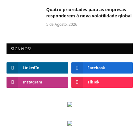
Quatro prioridades para as empresas
responderem à nova volatilidade global
5 de Agosto, 2026
SIGA-NOS!
LinkedIn
Facebook
Instagram
TikTok