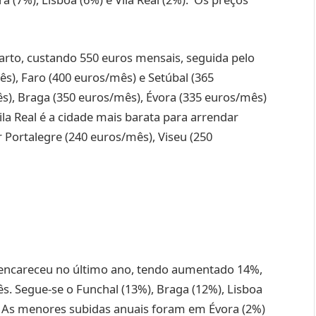
uarto, custando 550 euros mensais, seguida pelo
s), Faro (400 euros/mês) e Setúbal (365
s), Braga (350 euros/mês), Évora (335 euros/mês)
ila Real é a cidade mais barata para arrendar
 Portalegre (240 euros/mês), Viseu (250
 encareceu no último ano, tendo aumentado 14%,
. Segue-se o Funchal (13%), Braga (12%), Lisboa
). As menores subidas anuais foram em Évora (2%)