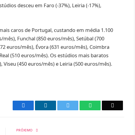
estúdios desceu em Faro (-37%), Leiria (-17%),
mais caros de Portugal, custando em média 1.100
/mês), Funchal (850 euros/mês), Setúbal (700
672 euros/mês), Évora (631 euros/mês), Coimbra
 Real (510 euros/mês). Os estúdios mais baratos
 Viseu (450 euros/mês) e Leiria (500 euros/mês).
Facebook
LinkedIn
Twitter
WhatsApp
Email
PRÓXIMO