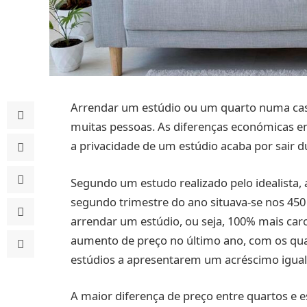
Arrendar um estúdio ou um quarto numa cas
muitas pessoas. As diferenças económicas entr
a privacidade de um estúdio acaba por sair d
Segundo um estudo realizado pelo idealista
segundo trimestre do ano situava-se nos 450 
arrendar um estúdio, ou seja, 100% mais car
aumento de preço no último ano, com os qua
estúdios a apresentarem um acréscimo igual
A maior diferença de preço entre quartos e e