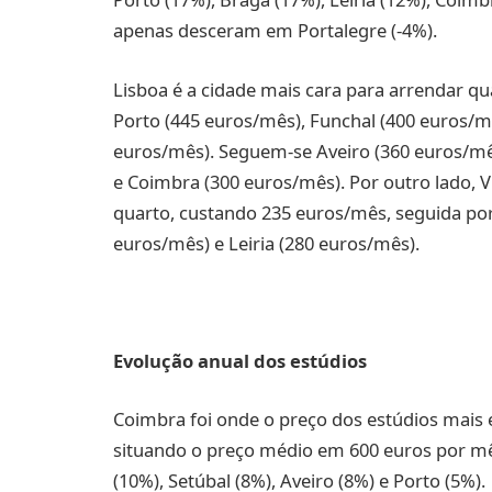
apenas desceram em Portalegre (-4%).
Lisboa é a cidade mais cara para arrendar q
Porto (445 euros/mês), Funchal (400 euros/mê
euros/mês). Seguem-se Aveiro (360 euros/mê
e Coimbra (300 euros/mês). Por outro lado, V
quarto, custando 235 euros/mês, seguida por
euros/mês) e Leiria (280 euros/mês).
Evolução anual dos estúdios
Coimbra foi onde o preço dos estúdios mais
situando o preço médio em 600 euros por mês
(10%), Setúbal (8%), Aveiro (8%) e Porto (5%