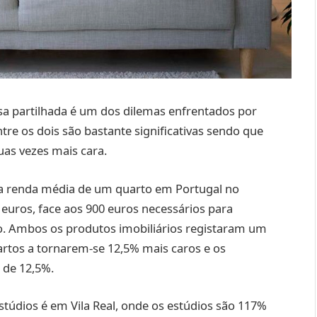
a partilhada é um dos dilemas enfrentados por
e os dois são bastante significativas ​​sendo que
uas vezes mais cara.
, a renda média de um quarto em Portugal no
euros, face aos 900 euros necessários para
o. Ambos os produtos imobiliários registaram um
rtos a tornarem-se 12,5% mais caros e os
 de 12,5%.
stúdios é em Vila Real, onde os estúdios são 117%