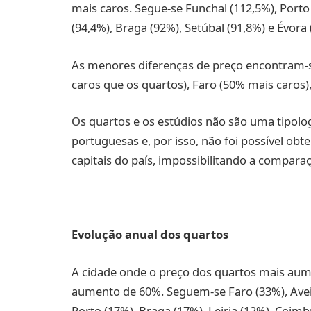
mais caros. Segue-se Funchal (112,5%), Porto
(94,4%), Braga (92%), Setúbal (91,8%) e Évora 
As menores diferenças de preço encontram-s
caros que os quartos), Faro (50% mais caros), 
Os quartos e os estúdios não são uma tipolo
portuguesas e, por isso, não foi possível obte
capitais do país, impossibilitando a comparaç
Evolução anual dos quartos
A cidade onde o preço dos quartos mais aum
aumento de 60%. Seguem-se Faro (33%), Aveiro
Porto (17%), Braga (17%), Leiria (12%), Coimbr