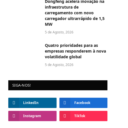
Dongfeng acelera inovação na
infraestrutura de
carregamento com novo
carregador ultrarrápido de 1,5
MW
5 de Agosto, 2026
Quatro prioridades para as
empresas responderem à nova
volatilidade global
5 de Agosto, 2026
SIGA-NOS!
LinkedIn
Facebook
Instagram
TikTok