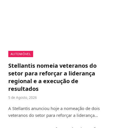
AUTOMÓVEL
Stellantis nomeia veteranos do
setor para reforçar a liderança
regional e a execução de
resultados
5 de Agosto, 2026
A Stellantis anunciou hoje a nomeação de dois
veteranos do setor para reforçar a liderança…