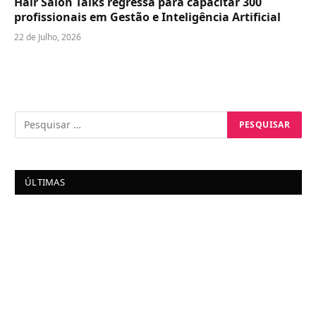
Hair Salon Talks regressa para capacitar 300
profissionais em Gestão e Inteligência Artificial
22 de Julho, 2026
ÚLTIMAS