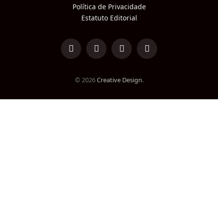
Política de Privacidade
Estatuto Editorial
LinkedIn
Facebook
Instagram
TikTok
© 2026
Creative Design
.