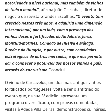
notoriedade a nível nacional, mas também de vinhos
de todo o mundo.
”
, afirma João Geirinhas, diretor de
negócio da revista Grandes Escolhas.
“O evento tem
crescido nestes três anos, e adquiriu uma dimensão
internacional, por um lado, com a presença dos
vinhos doces e fortificados da Andaluzia, Jerez,
Montilla-Morilles, Condado de Huelva e Málaga,
Rueda e da Hungria, e por outro, com convidados
estratégicos de outros mercados, o que nos permite
dar a conhecer o potencial dos nossos vinhos e país,
através do enoturismo.”
conclui.
O vinho de Carcavelos, um dos mais antigos vinhos
fortificados portugueses, volta a ser o anfitrião do
evento que, na sua 3ª edição, apresenta um
programa diversificado, com provas comentadas,
visitas à Adega Villa Oeiras, demonstrações culinárias,