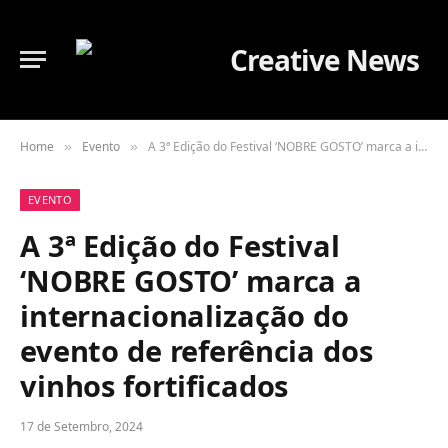
Home
Evento
A 3ª Edição do Festival ‘NOBRE GOSTO’ marca a internacionalização do evento de referência dos vinhos fortificados
»
»
EVENTO
A 3ª Edição do Festival
‘NOBRE GOSTO’ marca a
internacionalização do
evento de referência dos
vinhos fortificados
17 de Setembro, 2024