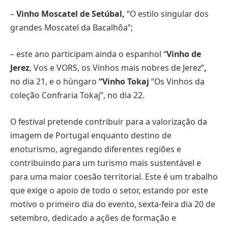
–
Vinho Moscatel de Setúbal,
“O estilo singular dos
grandes Moscatel da Bacalhôa”;
– este ano participam ainda o espanhol “
Vinho de
Jerez
, Vos e VORS, os Vinhos mais nobres de Jerez”
,
no dia 21, e o húngaro
“Vinho Tokaj
“Os Vinhos da
coleção Confraria Tokaj”, no dia 22.
O festival pretende contribuir para a valorização da
imagem de Portugal enquanto destino de
enoturismo, agregando diferentes regiões e
contribuindo para um turismo mais sustentável e
para uma maior coesão territorial. Este é um trabalho
que exige o apoio de todo o setor, estando por este
motivo o primeiro dia do evento, sexta-feira dia 20 de
setembro, dedicado a ações de formação e