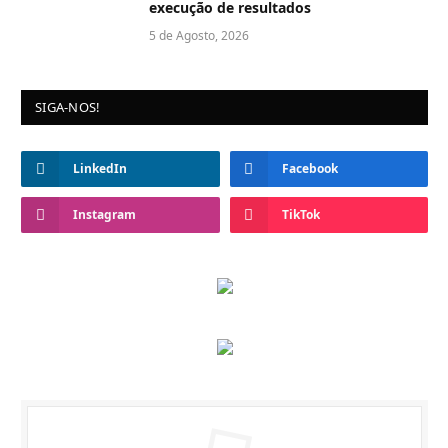
execução de resultados
5 de Agosto, 2026
SIGA-NOS!
LinkedIn
Facebook
Instagram
TikTok