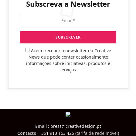
Subscreva a Newsletter
Aceito receber a newsletter da Creative
News que pode conter ocasionalmente
informações sobre iniciativas, produtos e
serviços.
Email :
press@creativedesign.pt
Contacto:
+351 913 163 426
(tarifa de rede móvel)