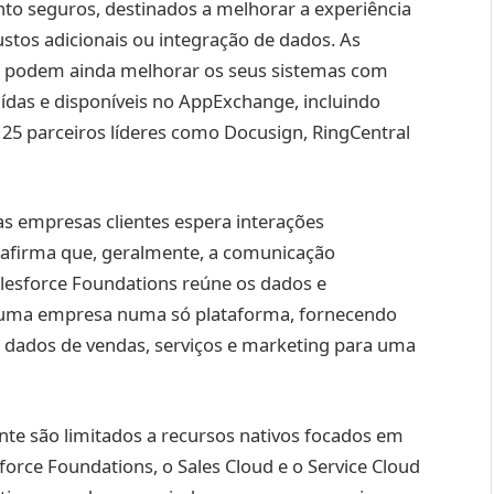
to seguros, destinados a melhorar a experiência
custos adicionais ou integração de dados. As
s podem ainda melhorar os seus sistemas com
ídas e disponíveis no AppExchange, incluindo
 25 parceiros líderes como Docusign, RingCentral
s empresas clientes espera interações
 afirma que, geralmente, a comunicação
lesforce Foundations reúne os dados e
 uma empresa numa só plataforma, fornecendo
 dados de vendas, serviços e marketing para uma
te são limitados a recursos nativos focados em
orce Foundations, o Sales Cloud e o Service Cloud