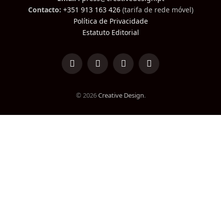
Contacto:
+351 913 163 426
(tarifa de rede móvel)
Política de Privacidade
Estatuto Editorial
LinkedIn
Facebook
Instagram
TikTok
© 2026
Creative Design
.