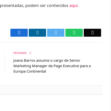
apresentadas, podem ser conhecidos
aqui
.
Facebook
LinkedIn
Twitter
WhatsApp
Email
PRÓXIMO
Joana Barros assume o cargo de Senior
Marketing Manager da Page Executive para a
Europa Continental