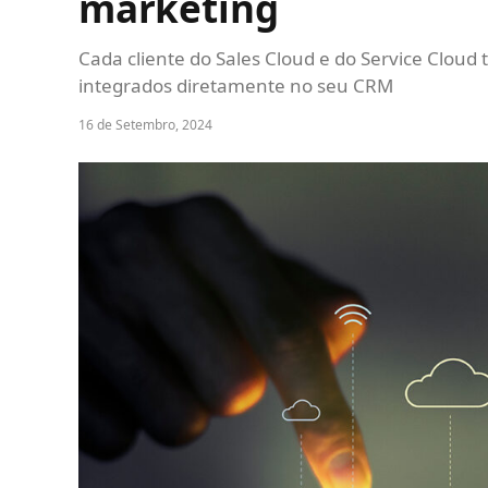
marketing
Cada cliente do Sales Cloud e do Service Cloud
integrados diretamente no seu CRM
16 de Setembro, 2024