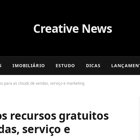
S
IMOBILIÁRIO
ESTUDO
DICAS
LANÇAMEN
os para as clouds de vendas, serviço e marketing
s recursos gratuitos
das, serviço e