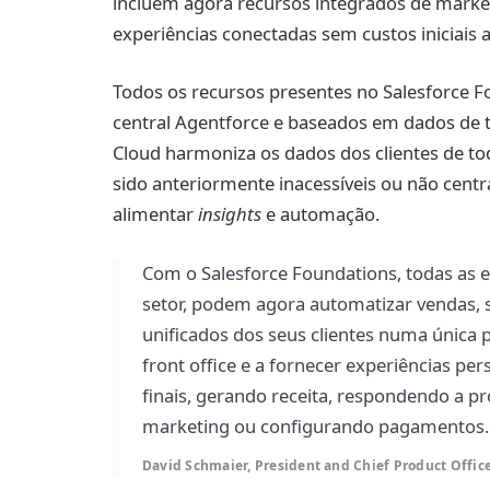
incluem agora recursos integrados de marke
experiências conectadas sem custos iniciais 
Todos os recursos presentes no Salesforce 
central Agentforce e baseados em dados de 
Cloud harmoniza os dados dos clientes de t
sido anteriormente inacessíveis ou não cent
alimentar
insights
e automação.
Com o Salesforce Foundations, todas as
setor, podem agora automatizar vendas, 
unificados dos seus clientes numa única 
front office e a fornecer experiências pe
finais, gerando receita, respondendo a 
marketing ou configurando pagamentos.
David Schmaier, President and Chief Product Office