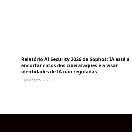
Relatório AI Security 2026 da Sophos: IA está a
encurtar ciclos dos ciberataques e a visar
identidades de IA não reguladas
3 de Agosto, 2026