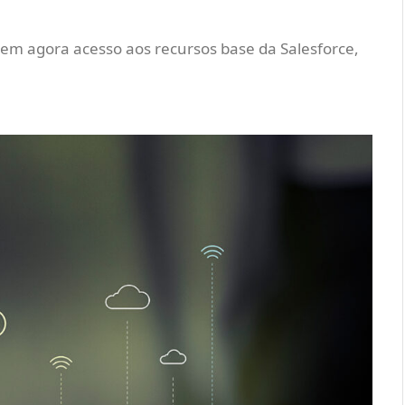
 tem agora acesso aos recursos base da Salesforce,