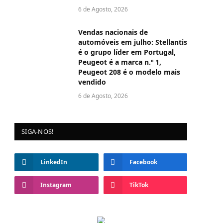
6 de Agosto, 2026
Vendas nacionais de
automóveis em julho: Stellantis
é o grupo líder em Portugal,
Peugeot é a marca n.º 1,
Peugeot 208 é o modelo mais
vendido
6 de Agosto, 2026
SIGA-NOS!
LinkedIn
Facebook
Instagram
TikTok