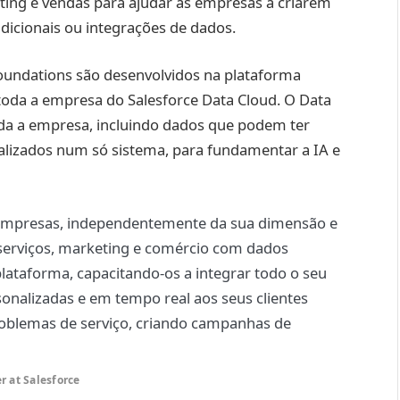
ting e vendas para ajudar as empresas a criarem
adicionais ou integrações de dados.
Foundations são desenvolvidos na plataforma
toda a empresa do Salesforce Data Cloud. O Data
oda a empresa, incluindo dados que podem ter
ralizados num só sistema, para fundamentar a IA e
 empresas, independentemente da sua dimensão e
serviços, marketing e comércio com dados
plataforma, capacitando-os a integrar todo o seu
rsonalizadas e em tempo real aos seus clientes
problemas de serviço, criando campanhas de
r at Salesforce