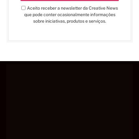
Aceito receber a newsletter da Creative News
que pode conter ocasionalmente informações
sobre iniciativas, produtos e serviços.