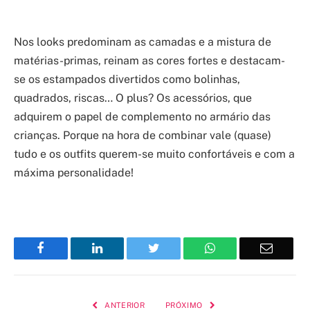
Nos looks predominam as camadas e a mistura de
matérias-primas, reinam as cores fortes e destacam-
se os estampados divertidos como bolinhas,
quadrados, riscas… O plus? Os acessórios, que
adquirem o papel de complemento no armário das
crianças. Porque na hora de combinar vale (quase)
tudo e os outfits querem-se muito confortáveis e com a
máxima personalidade!
Facebook
LinkedIn
Twitter
WhatsApp
Email
ANTERIOR
PRÓXIMO