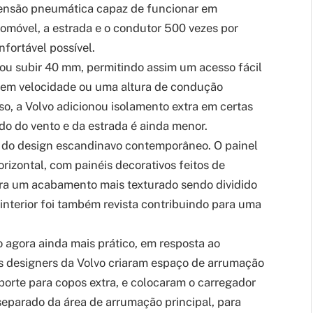
pensão pneumática capaz de funcionar em
tomóvel, a estrada e o condutor 500 vezes por
ortável possível.
u subir 40 mm, permitindo assim um acesso fácil
a em velocidade ou uma altura de condução
sso, a Volvo adicionou isolamento extra em certas
ído do vento e da estrada é ainda menor.
or do design escandinavo contemporâneo. O painel
izontal, com painéis decorativos feitos de
ara um acabamento mais texturado sendo dividido
 interior foi também revista contribuindo para uma
 agora ainda mais prático, em resposta ao
Os designers da Volvo criaram espaço de arrumação
porte para copos extra, e colocaram o carregador
 separado da área de arrumação principal, para