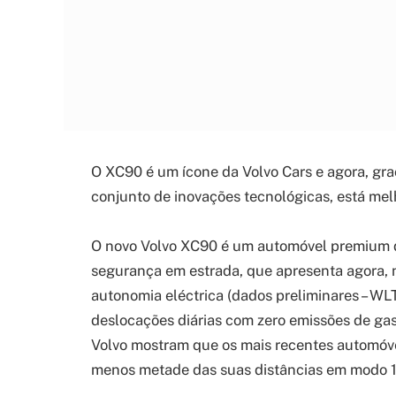
O XC90 é um ícone da Volvo Cars e agora, graç
conjunto de inovações tecnológicas, está me
O novo Volvo XC90 é um automóvel premium d
segurança em estrada, que apresenta agora, n
autonomia eléctrica (dados preliminares – WL
deslocações diárias com zero emissões de gas
Volvo mostram que os mais recentes automóvei
menos metade das suas distâncias em modo 1