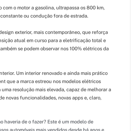
 com o motor a gasolina, ultrapassa os 800 km,
 constante ou condução fora de estrada.
esign exterior, mais contemporâneo, que reforça
nsição atual em curso para a eletrificação total e
 também se podem observar nos 100% elétricos da
nterior. Um interior renovado e ainda mais prático
nt que a marca estreou nos modelos elétricos
m uma resolução mais elevada, capaz de melhorar a
de novas funcionalidades, novas apps e, claro,
o haveria de o fazer? Este é um modelo de
ssos automóveis mais vendidos desde há anos e