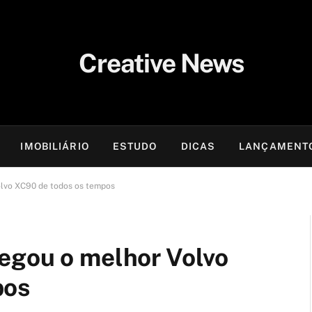
IMOBILIÁRIO
ESTUDO
DICAS
LANÇAMENT
olvo XC90 de todos os tempos
egou o melhor Volvo
pos