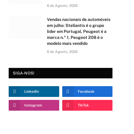
6 de Agosto, 2026
Vendas nacionais de automóveis
em julho: Stellantis é o grupo
líder em Portugal, Peugeot é a
marca n.º 1, Peugeot 208 é o
modelo mais vendido
6 de Agosto, 2026
SIGA-NOS!
LinkedIn
Facebook
Instagram
TikTok