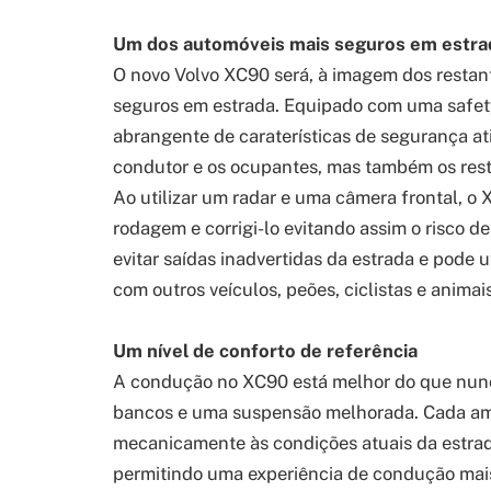
Um dos automóveis mais seguros em estra
O novo Volvo XC90 será, à imagem dos resta
seguros em estrada. Equipado com uma safet
abrangente de caraterísticas de segurança a
condutor e os ocupantes, mas também os resta
Ao utilizar um radar e uma câmera frontal, o
rodagem e corrigi-lo evitando assim o risco d
evitar saídas inadvertidas da estrada e pode u
com outros veículos, peões, ciclistas e animai
Um nível de conforto de referência
A condução no XC90 está melhor do que nunca
bancos e uma suspensão melhorada. Cada amo
mecanicamente às condições atuais da estrada 
permitindo uma experiência de condução mais