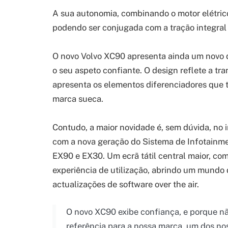
A sua autonomia, combinando o motor elétrico
podendo ser conjugada com a tração integral
O novo Volvo XC90 apresenta ainda um novo d
o seu aspeto confiante. O design reflete a tra
apresenta os elementos diferenciadores que
marca sueca.
Contudo, a maior novidade é, sem dúvida, no i
com a nova geração do Sistema de Infotainme
EX90 e EX30. Um ecrã tátil central maior, co
experiência de utilização, abrindo um mundo 
actualizações de software over the air.
O novo XC90 exibe confiança, e porque nã
referência para a nossa marca, um dos no