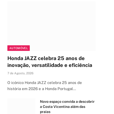
AUTOMÓVEL
Honda JAZZ celebra 25 anos de
inovação, versatilidade e eficiência
7 de Agosto, 2026
O icónico Honda JAZZ celebra 25 anos de
história em 2026 e a Honda Portugal…
Novo espaço convida a descobrir
a Costa Vicentina além das
praias