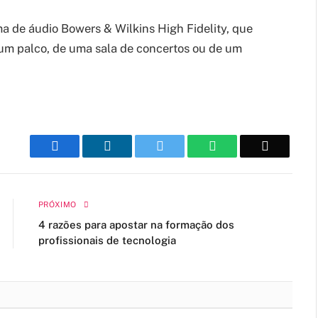
a de áudio Bowers & Wilkins High Fidelity, que
 um palco, de uma sala de concertos ou de um
Facebook
LinkedIn
Twitter
WhatsApp
Email
PRÓXIMO
4 razões para apostar na formação dos
profissionais de tecnologia