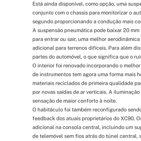
Está ainda disponível, como opção, uma sus
conjunto com o chassis para monitorizar o au
segundo proporcionando a condução mais conf
A suspensão pneumática pode baixar 20 mm o
para entrar ou sair, uma melhor aerodinâmic
adicional para terrenos difíceis. Para além di
partes do automóvel, o que significa que o ru
O interior foi renovado incorporando o melh
de instrumentos tem agora uma forma mais hor
materiais reciclados de primeira qualidade p
por novas saídas de ar verticais. A iluminação
sensação de maior conforto à noite.
O habitáculo foi também reconfigurado sendo
feedback dos atuais proprietários do XC90. 
adicional na consola central, incluindo um su
de telemóvel sem fios atrás do túnel central,