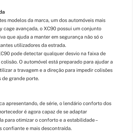
da
ntes modelos da marca, um dos automóveis mais
y cage avançada, o XC90 possui um conjunto
tiva que ajuda a manter em segurança não só o
ntes utilizadores da estrada.
 XC90 pode detectar qualquer desvio na faixa de
e colisão. O automóvel está preparado para ajudar a
tilizar a travagem e a direção para impedir colisões
s de grande porte.
 apresentando, de série, o lendário conforto dos
rtecedor é agora capaz de se adaptar
para otimizar o conforto e a estabilidade –
 confiante e mais descontraída.