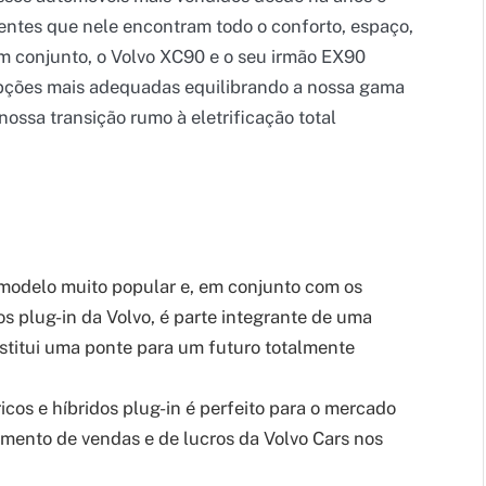
lientes que nele encontram todo o conforto, espaço,
 Em conjunto, o Volvo XC90 e o seu irmão EX90
opções mais adequadas equilibrando a nossa gama
ssa transição rumo à eletrificação total
 modelo muito popular e, em conjunto com os
s plug-in da Volvo, é parte integrante de uma
stitui uma ponte para um futuro totalmente
icos e híbridos plug-in é perfeito para o mercado
imento de vendas e de lucros da Volvo Cars nos