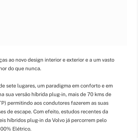
as ao novo design interior e exterior e a um vasto
lhor do que nunca.
e sete lugares, um paradigma em conforto e em
a sua versão híbrida plug-in, mais de 70 kms de
TP) permitindo aos condutores fazerem as suas
es de escape. Com efeito, estudos recentes da
s híbridos plug-in da Volvo já percorrem pelo
00% Elétrico.