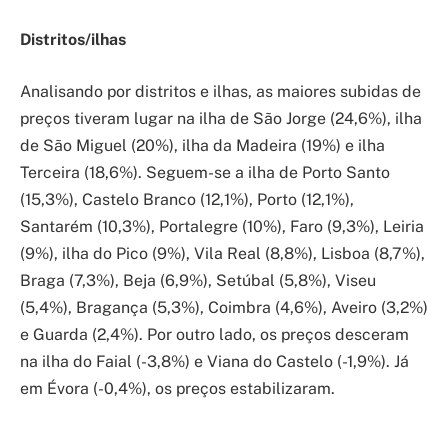
Distritos/ilhas
Analisando por distritos e ilhas, as maiores subidas de
preços tiveram lugar na ilha de São Jorge (24,6%), ilha
de São Miguel (20%), ilha da Madeira (19%) e ilha
Terceira (18,6%). Seguem-se a ilha de Porto Santo
(15,3%), Castelo Branco (12,1%), Porto (12,1%),
Santarém (10,3%), Portalegre (10%), Faro (9,3%), Leiria
(9%), ilha do Pico (9%), Vila Real (8,8%), Lisboa (8,7%),
Braga (7,3%), Beja (6,9%), Setúbal (5,8%), Viseu
(5,4%), Bragança (5,3%), Coimbra (4,6%), Aveiro (3,2%)
e Guarda (2,4%). Por outro lado, os preços desceram
na ilha do Faial (-3,8%) e Viana do Castelo (-1,9%). Já
em Évora (-0,4%), os preços estabilizaram.