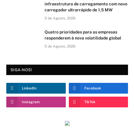
infraestrutura de carregamento com novo
carregador ultrarrápido de 1,5 MW
5 de Agosto, 2026
Quatro prioridades para as empresas
responderem à nova volatilidade global
5 de Agosto, 2026
SIGA-NOS!
LinkedIn
Facebook
Instagram
TikTok