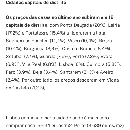
Cidades capitais de distrito
Os preços das casas no último ano subiram em 19
capitais de distrito
, com Ponta Delgada (20%), Leiria
(17,2%) e Portalegre (15,4%) a liderarem a lista.
Seguem-se Funchal (14,4%), Viseu (10,4%), Braga
(10,4%), Bragança (8,9%), Castelo Branco (8,4%),
Setúbal (7,7%), Guarda (7,5%), Porto (7,2%), Évora
(6,9%), Vila Real (6,8%), Lisboa (6%), Coimbra (5,8%),
Faro (3,9%), Beja (3,4%), Santarém (3,1%) e Aveiro
(2,4%). Por outro lado, os preços desceram em Viana
do Castelo (-1,2%),
Lisboa continua a ser a cidade onde é mais caro
comprar casa: 5.634 euros/m2. Porto (3.639 euros/m2)