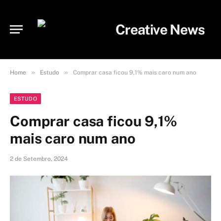
»
»
Home
Estudo
Comprar casa ficou 9,1% mais caro num ano
ESTUDO
Comprar casa ficou 9,1%
mais caro num ano
2 de Setembro, 2024