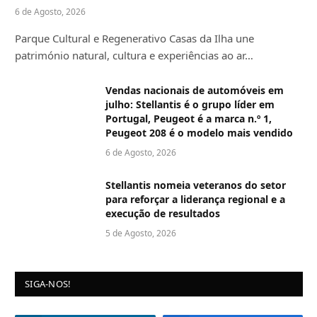
6 de Agosto, 2026
Parque Cultural e Regenerativo Casas da Ilha une
património natural, cultura e experiências ao ar…
Vendas nacionais de automóveis em
julho: Stellantis é o grupo líder em
Portugal, Peugeot é a marca n.º 1,
Peugeot 208 é o modelo mais vendido
6 de Agosto, 2026
Stellantis nomeia veteranos do setor
para reforçar a liderança regional e a
execução de resultados
5 de Agosto, 2026
SIGA-NOS!