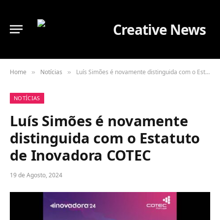
Home
Notícias
Luís Simões é novamente distinguida com o Estatuto de Inovadora COTEC
»
»
NOTÍCIAS
Luís Simões é novamente
distinguida com o Estatuto
de Inovadora COTEC
19 de Agosto, 2024