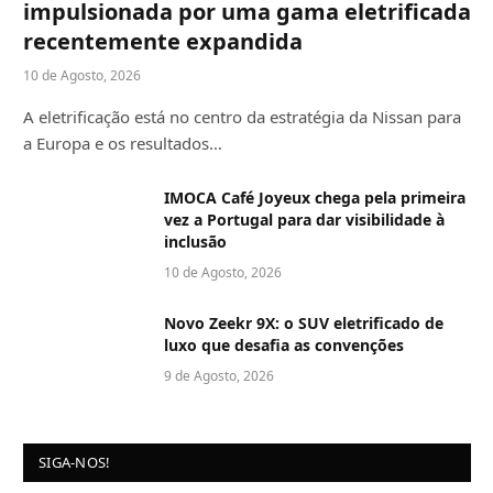
impulsionada por uma gama eletrificada
recentemente expandida
10 de Agosto, 2026
A eletrificação está no centro da estratégia da Nissan para
a Europa e os resultados…
IMOCA Café Joyeux chega pela primeira
vez a Portugal para dar visibilidade à
inclusão
10 de Agosto, 2026
Novo Zeekr 9X: o SUV eletrificado de
luxo que desafia as convenções
9 de Agosto, 2026
SIGA-NOS!