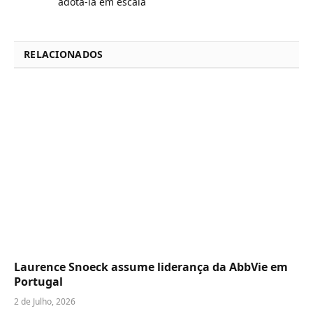
adotá-la em escala
RELACIONADOS
Laurence Snoeck assume liderança da AbbVie em
Portugal
2 de Julho, 2026