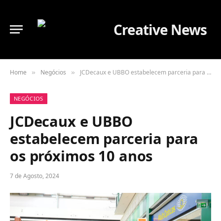
Home
Negócios
JCDecaux e UBBO estabelecem parceria para os próximos 10 anos
»
»
NEGÓCIOS
JCDecaux e UBBO
estabelecem parceria para
os próximos 10 anos
7 de Agosto, 2024