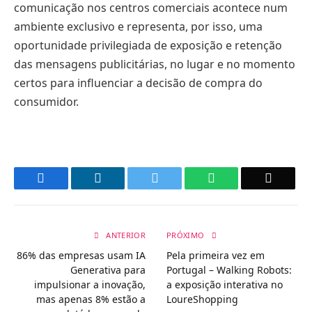
comunicação nos centros comerciais acontece num
ambiente exclusivo e representa, por isso, uma
oportunidade privilegiada de exposição e retenção
das mensagens publicitárias, no lugar e no momento
certos para influenciar a decisão de compra do
consumidor.
Facebook
LinkedIn
Twitter
WhatsApp
Email
ANTERIOR
PRÓXIMO
86% das empresas usam IA
Pela primeira vez em
Generativa para
Portugal – Walking Robots:
impulsionar a inovação,
a exposição interativa no
mas apenas 8% estão a
LoureShopping