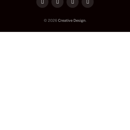
LinkedIn
Facebook
Instagram
TikTok
© 2026
Creative Design
.