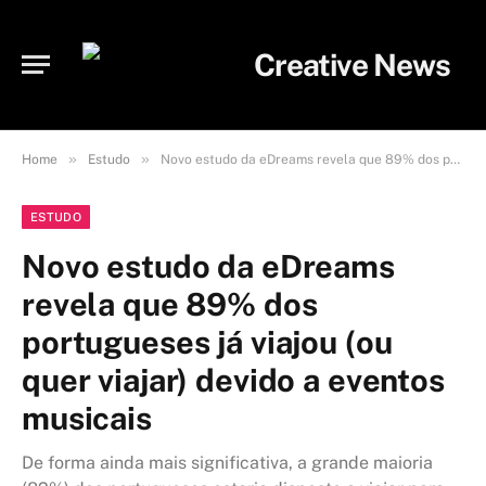
»
»
Home
Estudo
Novo estudo da eDreams revela que 89% dos portugueses já viajou (ou quer viajar) devido a eventos musicais
ESTUDO
Novo estudo da eDreams
revela que 89% dos
portugueses já viajou (ou
quer viajar) devido a eventos
musicais
De forma ainda mais significativa, a grande maioria