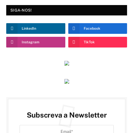
SIGA-NOS!
LinkedIn
Facebook
Instagram
TikTok
Subscreva a Newsletter