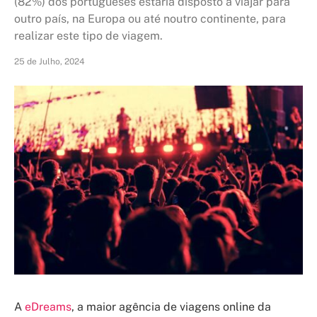
(82%) dos portugueses estaria disposto a viajar para
outro país, na Europa ou até noutro continente, para
realizar este tipo de viagem.
25 de Julho, 2024
A
eDreams
, a maior agência de viagens online da