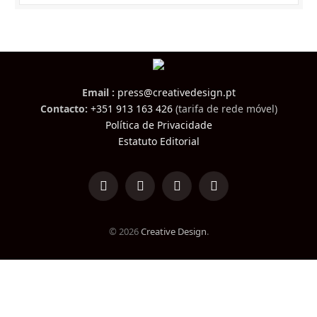
Email :
press@creativedesign.pt
Contacto:
+351 913 163 426
(tarifa de rede móvel)
Política de Privacidade
Estatuto Editorial
LinkedIn
Facebook
Instagram
TikTok
© 2026
Creative Design
.