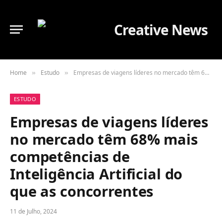
Home
Estudo
Empresas de viagens líderes no mercado têm 68% mais competências de Inteligência Artificial do que as concorrentes
»
»
ESTUDO
Empresas de viagens líderes
no mercado têm 68% mais
competências de
Inteligência Artificial do
que as concorrentes
11 de Julho, 2024