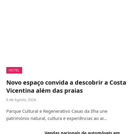
HOTEL
Novo espaço convida a descobrir a Costa
Vicentina além das praias
6 de Agosto, 2026
Parque Cultural e Regenerativo Casas da Ilha une
património natural, cultura e experiências ao ar…
Vendas nacionais de automóveis em