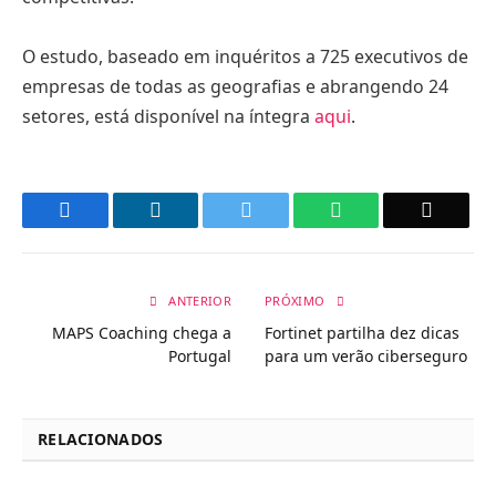
O estudo, baseado em inquéritos a 725 executivos de
empresas de todas as geografias e abrangendo 24
setores, está disponível na íntegra
aqui
.
Facebook
LinkedIn
Twitter
WhatsApp
Email
ANTERIOR
PRÓXIMO
MAPS Coaching chega a
Fortinet partilha dez dicas
Portugal
para um verão ciberseguro
RELACIONADOS