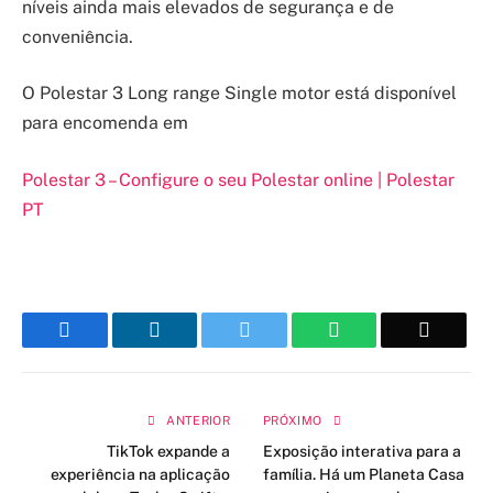
níveis ainda mais elevados de segurança e de
conveniência.
O Polestar 3 Long range Single motor está disponível
para encomenda em
Polestar 3 – Configure o seu Polestar online | Polestar
PT
Facebook
LinkedIn
Twitter
WhatsApp
Email
ANTERIOR
PRÓXIMO
TikTok expande a
Exposição interativa para a
experiência na aplicação
família. Há um Planeta Casa