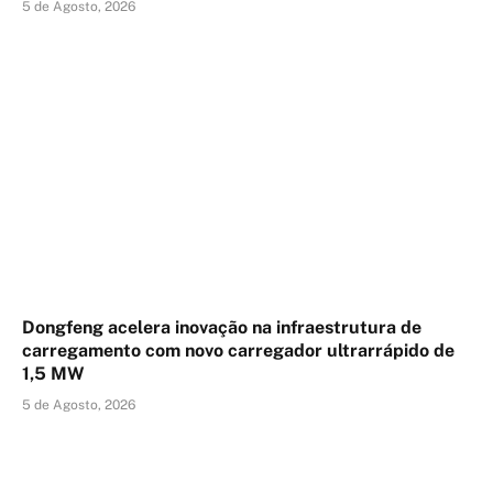
5 de Agosto, 2026
Dongfeng acelera inovação na infraestrutura de
carregamento com novo carregador ultrarrápido de
1,5 MW
5 de Agosto, 2026