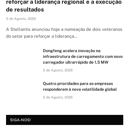
reforçar a liderança regional e a execução
de resultados
5 de Agosto, 2026
A Stellantis anunciou hoje a nomeação de dois veteranos
do setor para reforçar a liderança…
Dongfeng acelera inovação na
infraestrutura de carregamento com novo
carregador ultrarrápido de 1,5 MW
5 de Agosto, 2026
Quatro prioridades para as empresas
responderem à nova volatilidade global
5 de Agosto, 2026
SIGA-NOS!