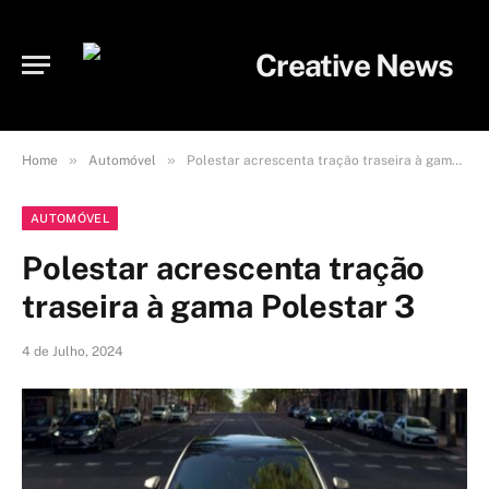
»
»
Home
Automóvel
Polestar acrescenta tração traseira à gama Polestar 3
AUTOMÓVEL
Polestar acrescenta tração
traseira à gama Polestar 3
4 de Julho, 2024