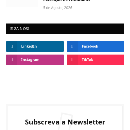
5 de Agosto, 2026
SIGA-NOS!
LinkedIn
Facebook
Instagram
TikTok
Subscreva a Newsletter