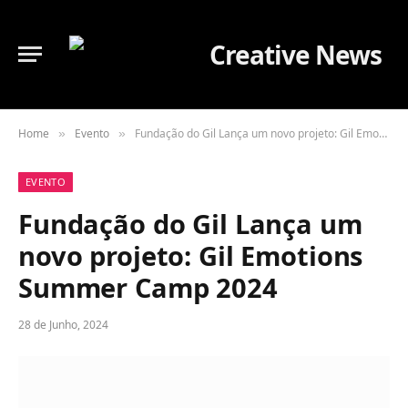
Home
Evento
Fundação do Gil Lança um novo projeto: Gil Emotions Summer Camp 2024
»
»
EVENTO
Fundação do Gil Lança um
novo projeto: Gil Emotions
Summer Camp 2024
28 de Junho, 2024