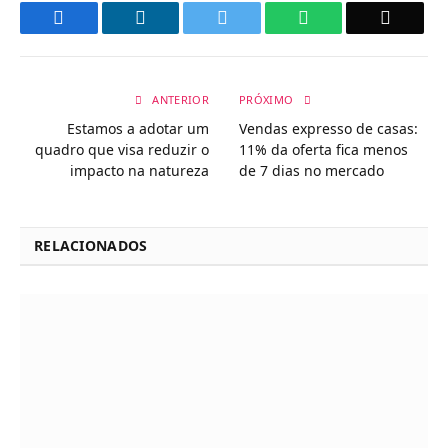
Facebook
LinkedIn
Twitter
WhatsApp
Email
ANTERIOR
PRÓXIMO
Estamos a adotar um
Vendas expresso de casas:
quadro que visa reduzir o
11% da oferta fica menos
impacto na natureza
de 7 dias no mercado
RELACIONADOS