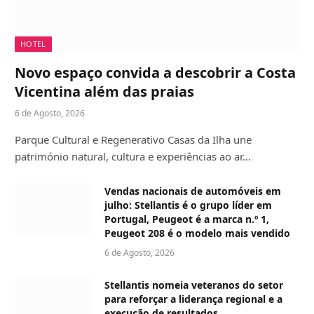
HOTEL
Novo espaço convida a descobrir a Costa
Vicentina além das praias
6 de Agosto, 2026
Parque Cultural e Regenerativo Casas da Ilha une
património natural, cultura e experiências ao ar…
Vendas nacionais de automóveis em
julho: Stellantis é o grupo líder em
Portugal, Peugeot é a marca n.º 1,
Peugeot 208 é o modelo mais vendido
6 de Agosto, 2026
Stellantis nomeia veteranos do setor
para reforçar a liderança regional e a
execução de resultados