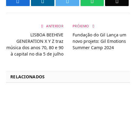
Facebook
LinkedIn
Twitter
WhatsApp
Email
ANTERIOR
PRÓXIMO
LISBOA BEEHIVE
Fundação do Gil Lança um
GENERATION X Y Z traz
novo projeto: Gil Emotions
música dos anos 70, 80 e 90
Summer Camp 2024
à capital no dia 5 de julho
RELACIONADOS