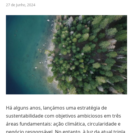
27 de Junho, 2024
Há alguns anos, lançámos uma estratégia de
sustentabilidade com objetivos ambiciosos em três
áreas fundamentais: ação climática, circularidade e
negócio responsável. No entanto, à luz da atual tripla