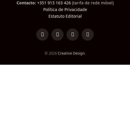
Contacto:
+351 913 163 426
(tarifa de rede móvel)
Política de Privacidade
Estatuto Editorial
LinkedIn
Facebook
Instagram
TikTok
© 2026
Creative Design
.