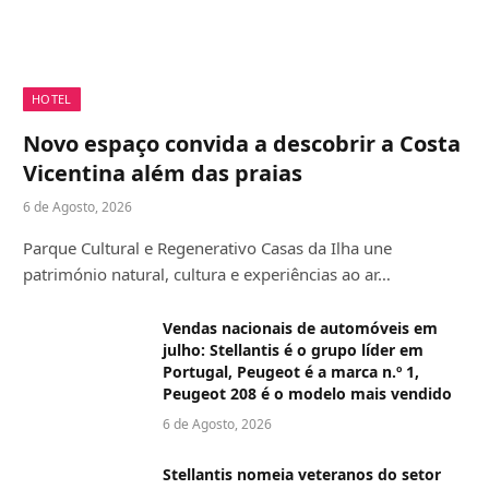
HOTEL
Novo espaço convida a descobrir a Costa
Vicentina além das praias
6 de Agosto, 2026
Parque Cultural e Regenerativo Casas da Ilha une
património natural, cultura e experiências ao ar…
Vendas nacionais de automóveis em
julho: Stellantis é o grupo líder em
Portugal, Peugeot é a marca n.º 1,
Peugeot 208 é o modelo mais vendido
6 de Agosto, 2026
Stellantis nomeia veteranos do setor