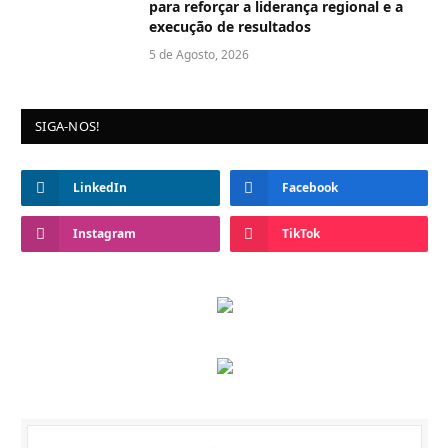
para reforçar a liderança regional e a
execução de resultados
5 de Agosto, 2026
SIGA-NOS!
LinkedIn
Facebook
Instagram
TikTok