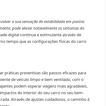
volver a sua sensação de estabilidade em pontos
lmante, pode aliviar notavelmente os sintomas do
de digital contínua e estimulante através de
mo tempo que as configurações físicas do carro
tar práticas preventivas são passos eficazes para
iente de veículo limpo e bem ventilado, com o
 viajantes podem esperar viagens mais agradáveis,
 impactos do interior do seu carro no seu bem-
strada. Através de ajustes cuidadosos, o caminho à
nante.