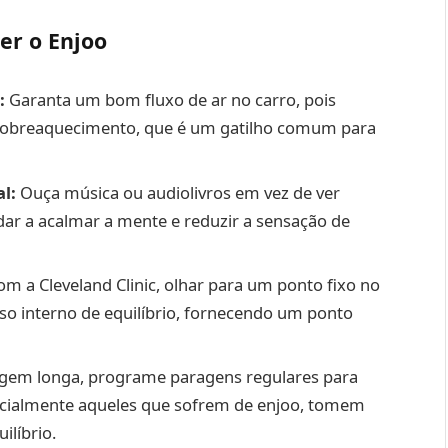
er o Enjoo
:
Garanta um bom fluxo de ar no carro, pois
o sobreaquecimento, que é um gatilho comum para
l:
Ouça música ou audiolivros em vez de ver
dar a acalmar a mente e reduzir a sensação de
m a Cleveland Clinic, olhar para um ponto fixo no
nso interno de equilíbrio, fornecendo um ponto
agem longa, programe paragens regulares para
pecialmente aqueles que sofrem de enjoo, tomem
ilíbrio.