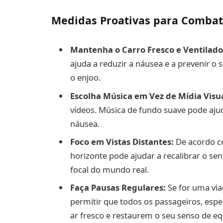
Medidas Proativas para Combat
Mantenha o Carro Fresco e Ventilado
ajuda a reduzir a náusea e a prevenir 
o enjoo.
Escolha Música em Vez de Mídia Visua
vídeos. Música de fundo suave pode aju
náusea.
Foco em Vistas Distantes:
De acordo co
horizonte pode ajudar a recalibrar o se
focal do mundo real.
Faça Pausas Regulares:
Se for uma vi
permitir que todos os passageiros, es
ar fresco e restaurem o seu senso de equ