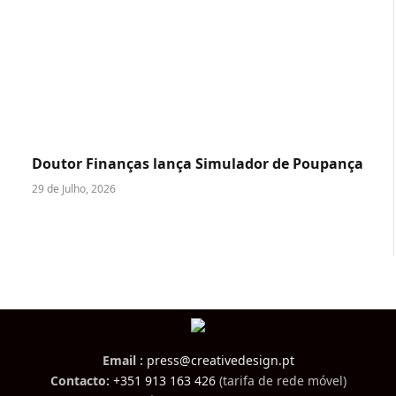
Doutor Finanças lança Simulador de Poupança
29 de Julho, 2026
Email :
press@creativedesign.pt
Contacto:
+351 913 163 426
(tarifa de rede móvel)