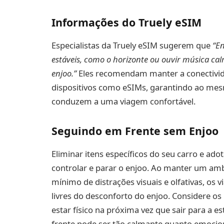
Informações do Truely eSIM
Especialistas da Truely eSIM sugerem que
“En
estáveis, como o horizonte ou ouvir música ca
enjoo.”
Eles recomendam manter a conectivida
dispositivos como eSIMs, garantindo ao mes
conduzem a uma viagem confortável.
Seguindo em Frente sem Enjoo
Eliminar itens específicos do seu carro e ado
controlar e parar o enjoo. Ao manter um amb
mínimo de distrações visuais e olfativas, os
livres do desconforto do enjoo. Considere os
estar físico na próxima vez que sair para a e
frente pode ser tão calmante quanto emocio