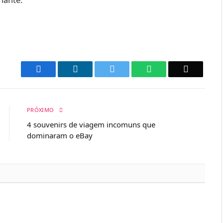
Facebook
LinkedIn
Twitter
WhatsApp
Email
PRÓXIMO
4 souvenirs de viagem incomuns que
dominaram o eBay