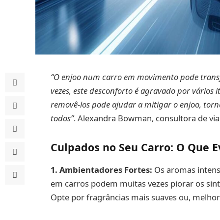
“O enjoo num carro em movimento pode trans
vezes, este desconforto é agravado por vários it
removê-los pode ajudar a mitigar o enjoo, tor
todos”
. Alexandra Bowman, consultora de via
Culpados no Seu Carro: O Que E
1. Ambientadores Fortes:
Os aromas intens
em carros podem muitas vezes piorar os sin
Opte por fragrâncias mais suaves ou, melhor 