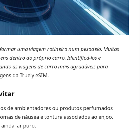
formar uma viagem rotineira num pesadelo. Muitas
ens dentro do próprio carro. Identificá-los e
nando as viagens de carro mais agradáveis para
gens da Truely eSIM.
vitar
os de ambientadores ou produtos perfumados
tomas de náusea e tontura associados ao enjoo.
ainda, ar puro.