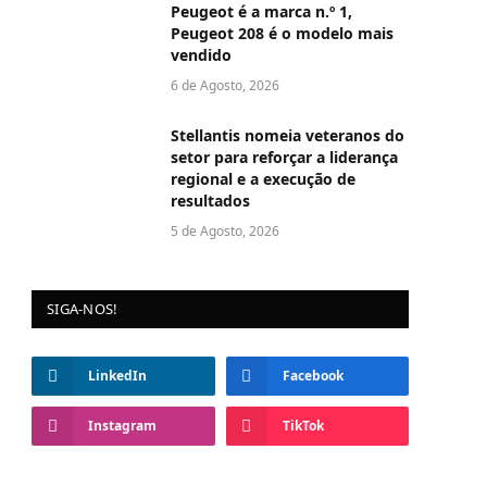
Peugeot é a marca n.º 1,
Peugeot 208 é o modelo mais
vendido
6 de Agosto, 2026
Stellantis nomeia veteranos do
setor para reforçar a liderança
regional e a execução de
resultados
5 de Agosto, 2026
SIGA-NOS!
LinkedIn
Facebook
Instagram
TikTok