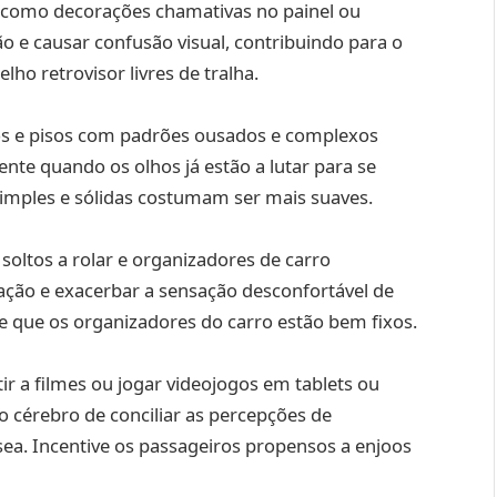
 como decorações chamativas no painel ou
 e causar confusão visual, contribuindo para o
lho retrovisor livres de tralha.
s e pisos com padrões ousados e complexos
nte quando os olhos já estão a lutar para se
mples e sólidas costumam ser mais suaves.
 soltos a rolar e organizadores de carro
ação e exacerbar a sensação desconfortável de
 de que os organizadores do carro estão bem fixos.
ir a filmes ou jogar videojogos em tablets ou
 cérebro de conciliar as percepções de
a. Incentive os passageiros propensos a enjoos