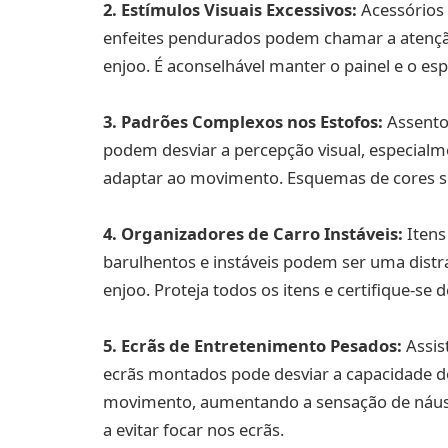
2. Estímulos Visuais Excessivos:
Acessórios
enfeites pendurados podem chamar a atenção
enjoo. É aconselhável manter o painel e o espe
3. Padrões Complexos nos Estofos:
Assento
podem desviar a percepção visual, especialme
adaptar ao movimento. Esquemas de cores si
4. Organizadores de Carro Instáveis:
Itens
barulhentos e instáveis podem ser uma distr
enjoo. Proteja todos os itens e certifique-se
5. Ecrãs de Entretenimento Pesados:
Assist
ecrãs montados pode desviar a capacidade do
movimento, aumentando a sensação de náuse
a evitar focar nos ecrãs.