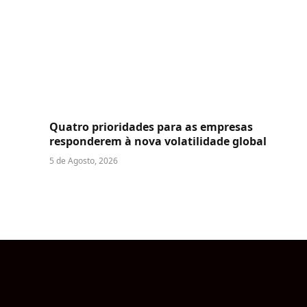
Quatro prioridades para as empresas
responderem à nova volatilidade global
5 de Agosto, 2026