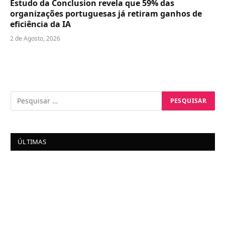
Estudo da Conclusion revela que 59% das
organizações portuguesas já retiram ganhos de
eficiência da IA
2 de Agosto, 2026
ÚLTIMAS