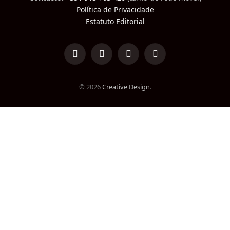
Política de Privacidade
Estatuto Editorial
LinkedIn
Facebook
Instagram
TikTok
© 2026
Creative Design
.