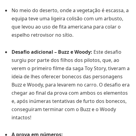
No meio do deserto, onde a vegetação é escassa, a
equipa teve uma ligeira colisão com um arbusto,
que levou ao uso de fita americana para colar o
espelho retrovisor no sítio.
Desafio adicional – Buzz e Woody:
Este desafio
surgiu por parte dos filhos dos pilotos, que, ao
verem o primeiro filme da saga Toy Story, tiveram a
ideia de lhes oferecer bonecos das personagens
Buzz e Woody, para levarem no carro. O desafio era
chegar ao final da prova com ambos os elementos
e, após inúmeras tentativas de furto dos bonecos,
conseguiram terminar com o Buzz e o Woody
intactos!
A prova em números: