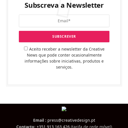
Subscreva a Newsletter
Aceito receber a newsletter da Creative
News que pode conter ocasionalmente
informações sobre iniciativas, produtos e
serviços.
Email :
press@creativedesign.pt
Contacto:
+351 913 163 426
(tarifa de rede móvel)