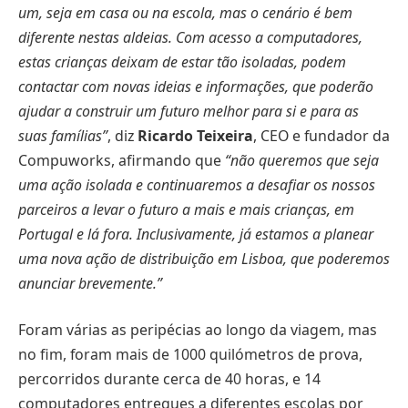
um, seja em casa ou na escola, mas o cenário é bem
diferente nestas aldeias. Com acesso a computadores,
estas crianças deixam de estar tão isoladas, podem
contactar com novas ideias e informações, que poderão
ajudar a construir um futuro melhor para si e para as
suas famílias”
, diz
Ricardo Teixeira
, CEO e fundador da
Compuworks, afirmando que
“não queremos que seja
uma ação isolada e continuaremos a desafiar os nossos
parceiros a levar o futuro a mais e mais crianças, em
Portugal e lá fora. Inclusivamente, já estamos a planear
uma nova ação de distribuição em Lisboa, que poderemos
anunciar brevemente.”
Foram várias as peripécias ao longo da viagem, mas
no fim, foram mais de 1000 quilómetros de prova,
percorridos durante cerca de 40 horas, e 14
computadores entregues a diferentes escolas por