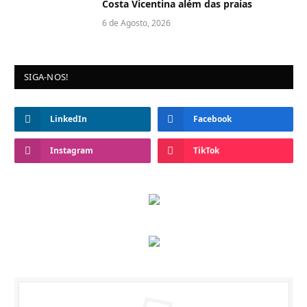
Costa Vicentina além das praias
6 de Agosto, 2026
SIGA-NOS!
LinkedIn
Facebook
Instagram
TikTok