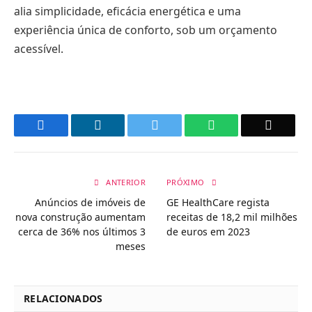
alia simplicidade, eficácia energética e uma
experiência única de conforto, sob um orçamento
acessível.
Facebook
LinkedIn
Twitter
WhatsApp
Email
ANTERIOR
PRÓXIMO
Anúncios de imóveis de
GE HealthCare regista
nova construção aumentam
receitas de 18,2 mil milhões
cerca de 36% nos últimos 3
de euros em 2023
meses
RELACIONADOS