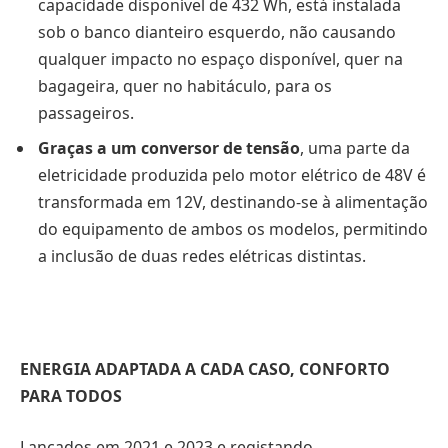
capacidade disponível de 432 Wh, está instalada
sob o banco dianteiro esquerdo, não causando
qualquer impacto no espaço disponível, quer na
bagageira, quer no habitáculo, para os
passageiros.
Graças a um conversor de tensão
, uma parte da
eletricidade produzida pelo motor elétrico de 48V é
transformada em 12V, destinando-se à alimentação
do equipamento de ambos os modelos, permitindo
a inclusão de duas redes elétricas distintas.
ENERGIA ADAPTADA A CADA CASO, CONFORTO
PARA TODOS
Lançados em 2021 e 2023 e registando,