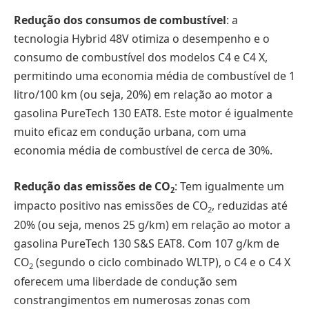
Redução dos consumos de combustível
: a
tecnologia Hybrid 48V otimiza o desempenho e o
consumo de combustível dos modelos C4 e C4 X,
permitindo uma economia média de combustível de 1
litro/100 km (ou seja, 20%) em relação ao motor a
gasolina PureTech 130 EAT8. Este motor é igualmente
muito eficaz em condução urbana, com uma
economia média de combustível de cerca de 30%.
Redução das emissões de CO
: Tem igualmente um
2
impacto positivo nas emissões de CO
, reduzidas até
2
20% (ou seja, menos 25 g/km) em relação ao motor a
gasolina PureTech 130 S&S EAT8. Com 107 g/km de
CO
(segundo o ciclo combinado WLTP), o C4 e o C4 X
2
oferecem uma liberdade de condução sem
constrangimentos em numerosas zonas com