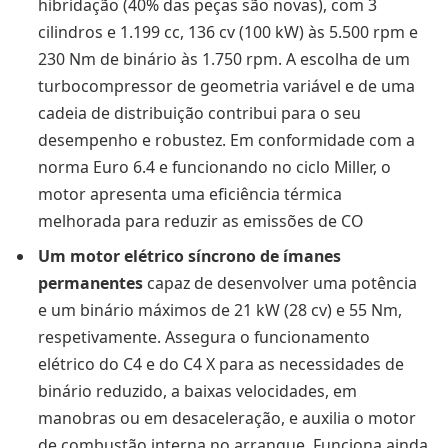
hibridação (40% das peças são novas), com 3
cilindros e 1.199 cc, 136 cv (100 kW) às 5.500 rpm e
230 Nm de binário às 1.750 rpm. A escolha de um
turbocompressor de geometria variável e de uma
cadeia de distribuição contribui para o seu
desempenho e robustez. Em conformidade com a
norma Euro 6.4 e funcionando no ciclo Miller, o
motor apresenta uma eficiência térmica
melhorada para reduzir as emissões de CO
Um motor elétrico síncrono de ímanes
permanentes
capaz de desenvolver uma potência
e um binário máximos de 21 kW (28 cv) e 55 Nm,
respetivamente. Assegura o funcionamento
elétrico do C4 e do C4 X para as necessidades de
binário reduzido, a baixas velocidades, em
manobras ou em desaceleração, e auxilia o motor
de combustão interna no arranque. Funciona ainda