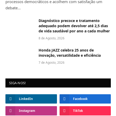
processos democráticos e acolhem com satisfação um
debate…
Diagnóstico precoce e tratamento
adequado podem devolver até 2,5 dias
de vida saudável por ano a cada mulher
8 de Agosto, 2026
Honda JAZZ celebra 25 anos de
inovação, versatilidade e eficiência
7 de Agosto, 2026
SIGA-NOS!
LinkedIn
Facebook
Instagram
TikTok