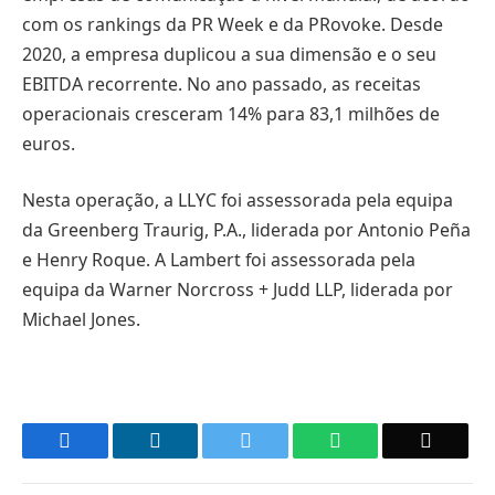
com os rankings da PR Week e da PRovoke. Desde
2020, a empresa duplicou a sua dimensão e o seu
EBITDA recorrente. No ano passado, as receitas
operacionais cresceram 14% para 83,1 milhões de
euros.
Nesta operação, a LLYC foi assessorada pela equipa
da Greenberg Traurig, P.A., liderada por Antonio Peña
e Henry Roque. A Lambert foi assessorada pela
equipa da Warner Norcross + Judd LLP, liderada por
Michael Jones.
Facebook
LinkedIn
Twitter
WhatsApp
Email