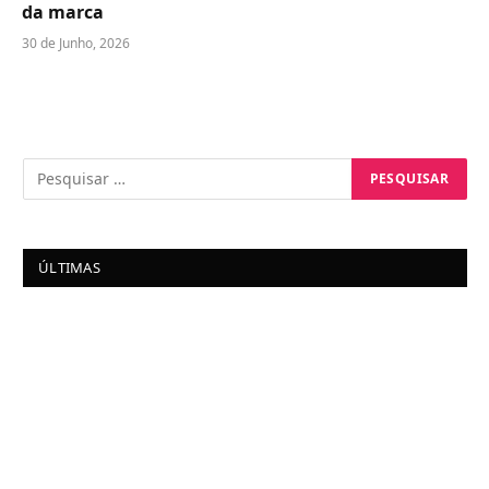
da marca
30 de Junho, 2026
ÚLTIMAS