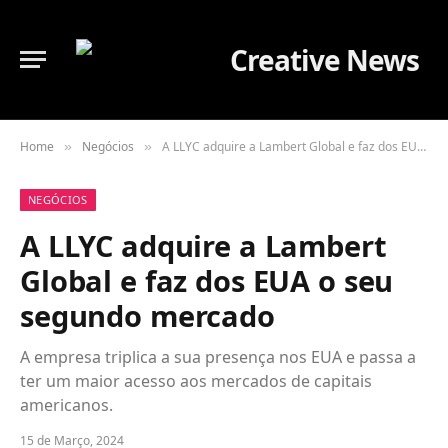
Home
Negócios
A LLYC adquire a Lambert Global e faz dos EUA o seu segundo mercado
»
»
NEGÓCIOS
A LLYC adquire a Lambert
Global e faz dos EUA o seu
segundo mercado
A empresa triplica a sua presença nos EUA e passa a
ter um maior acesso aos mercados de capitais
americanos.
15 de Março, 2024