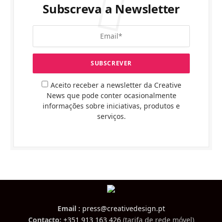
Subscreva a Newsletter
Aceito receber a newsletter da Creative
News que pode conter ocasionalmente
informações sobre iniciativas, produtos e
serviços.
Email :
press@creativedesign.pt
Contacto:
+351 913 163 426
(tarifa de rede móvel)