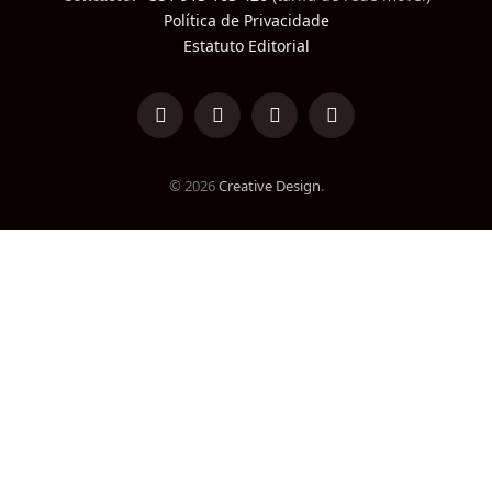
Política de Privacidade
Estatuto Editorial
LinkedIn
Facebook
Instagram
TikTok
© 2026
Creative Design
.