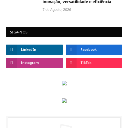
inovação, versatilidade e eficiência
7 de Agosto, 2026
SIGA-NOS!
LinkedIn
Facebook
Instagram
TikTok