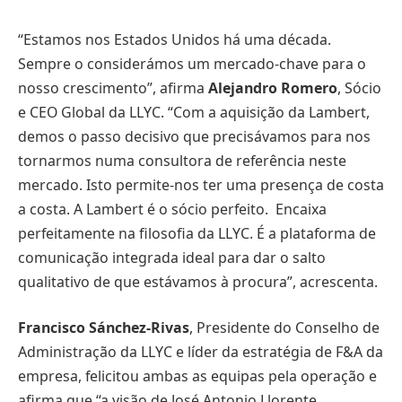
“Estamos nos Estados Unidos há uma década.
Sempre o considerámos um mercado-chave para o
nosso crescimento”, afirma
Alejandro Romero
, Sócio
e CEO Global da LLYC. “Com a aquisição da Lambert,
demos o passo decisivo que precisávamos para nos
tornarmos numa consultora de referência neste
mercado. Isto permite-nos ter uma presença de costa
a costa. A Lambert é o sócio perfeito. Encaixa
perfeitamente na filosofia da LLYC. É a plataforma de
comunicação integrada ideal para dar o salto
qualitativo de que estávamos à procura”, acrescenta.
Francisco Sánchez-Rivas
, Presidente do Conselho de
Administração da LLYC e líder da estratégia de F&A da
empresa, felicitou ambas as equipas pela operação e
afirma que “a visão de José Antonio Llorente,