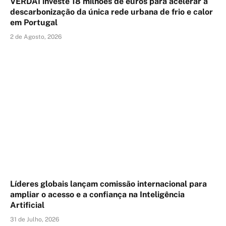
VERDAI investe 18 milhões de euros para acelerar a
descarbonização da única rede urbana de frio e calor
em Portugal
2 de Agosto, 2026
Líderes globais lançam comissão internacional para
ampliar o acesso e a confiança na Inteligência
Artificial
31 de Julho, 2026