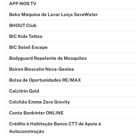
APP NOS TV
Beko Máquina de Lavar Loiça SaveWater
BHOUT Club
BIC Kids Tattoo
BIC Soleil Escape
Bodyguard Repelente de Mosquitos
Boiron Bioscalin Nova-Genina
Bolsa de Oportunidades RE/MAX
Calcitrin Gold
Colchão Emma Zero Gravity
Conta Bankinter ONLINE
Crédito à Habitação Banco CTT de Apoio à
Autoconstrução