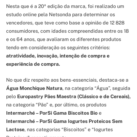
Nesta que é a 20ª edição da marca, foi realizado um
estudo online pela Netsonda para determinar os
vencedores, que teve como base a opinião de 12 828
consumidores, com idades compreendidas entre os 18
e os 64 anos, que avaliaram os diferentes produtos
tendo em consideração os seguintes critérios:
atratividade, inovação, intenção de compra e
experiência de compra.
No que diz respeito aos bens-essenciais, destaca-se a
Água Monchique Natura
, na categoria “Água”, seguida
pelo
Europastry Pães Maestra (Clássico e de Cereais),
na categoria “Pão” e, por último, os produtos
Intermarché – PorSi Gama Biscoitos Bio
e
Intermarché – PorSi Gama Iogurtes Proteicos Sem
Lactose
, nas categorias “Biscoitos” e “Iogurtes