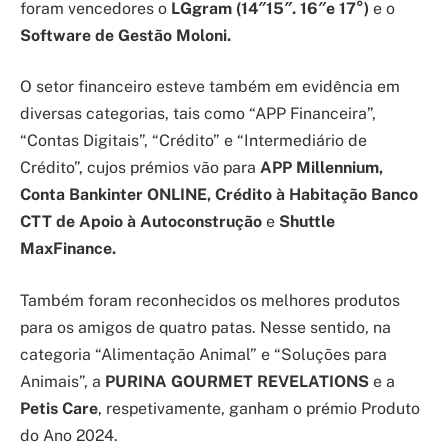
foram vencedores o
LGgram (14″15″. 16″e 17°)
e o
Software de Gestão Moloni.
O setor financeiro esteve também em evidência em
diversas categorias, tais como “APP Financeira”,
“Contas Digitais”, “Crédito” e “Intermediário de
Crédito”, cujos prémios vão para
APP Millennium,
Conta Bankinter ONLINE, Crédito à Habitação Banco
CTT de Apoio à Autoconstrução
e
Shuttle
MaxFinance.
Também foram reconhecidos os melhores produtos
para os amigos de quatro patas. Nesse sentido, na
categoria “Alimentação Animal” e “Soluções para
Animais”, a
PURINA GOURMET REVELATIONS
e a
Petis Care
, respetivamente, ganham o prémio Produto
do Ano 2024.