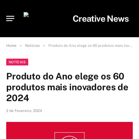
»
»
Home
Notícias
Produto do Ano elege os 60 produtos mais inovadores de 2024
NOTÍCIAS
Produto do Ano elege os 60
produtos mais inovadores de
2024
2 de Fevereiro, 2024