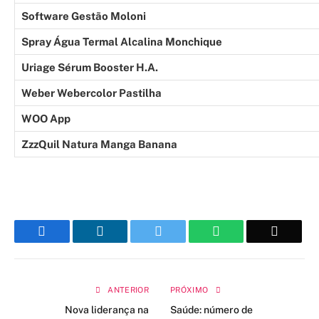
Software Gestão Moloni
Spray Água Termal Alcalina Monchique
Uriage Sérum Booster H.A.
Weber Webercolor Pastilha
WOO App
ZzzQuil Natura Manga Banana
Facebook
LinkedIn
Twitter
WhatsApp
Email
ANTERIOR
PRÓXIMO
Nova liderança na
Saúde: número de