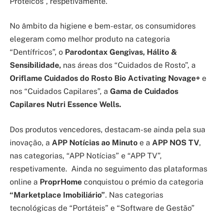
Proteicos”, respetivamente.
No âmbito da higiene e bem-estar, os consumidores
elegeram como melhor produto na categoria
“Dentífricos”, o
Parodontax Gengivas, Hálito &
Sensibilidade,
nas áreas dos “Cuidados de Rosto”, a
Oriflame Cuidados do Rosto Bio Activating Novage+
e
nos “Cuidados Capilares”, a
Gama de Cuidados
Capilares Nutri Essence Wells.
Dos produtos vencedores, destacam-se ainda pela sua
inovação, a
APP Notícias ao Minuto
e a
APP NOS TV
,
nas categorias, “APP Notícias” e “APP TV”,
respetivamente. Ainda no seguimento das plataformas
online a
ProprHome
conquistou o prémio da categoria
“Marketplace Imobiliário”
. Nas categorias
tecnológicas de “Portáteis” e “Software de Gestão”