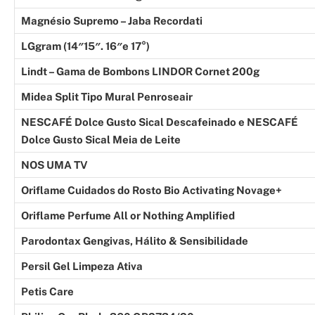
Magnésio Supremo – Jaba Recordati
LGgram (14″15″. 16″e 17°)
Lindt – Gama de Bombons LINDOR Cornet 200g
Midea Split Tipo Mural Penroseair
NESCAFÉ Dolce Gusto Sical Descafeinado e NESCAFÉ
Dolce Gusto Sical Meia de Leite
NOS UMA TV
Oriflame Cuidados do Rosto Bio Activating Novage+
Oriflame Perfume All or Nothing Amplified
Parodontax Gengivas, Hálito & Sensibilidade
Persil Gel Limpeza Ativa
Petis Care