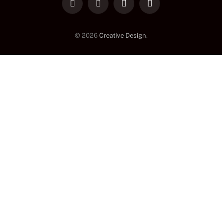
LinkedIn
Facebook
Instagram
TikTok
© 2026
Creative Design
.