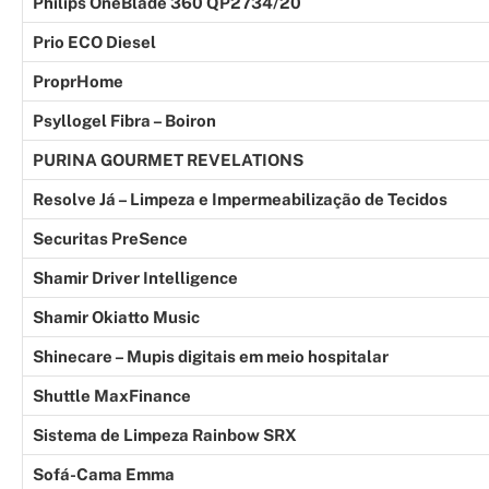
Philips OneBlade 360 QP2734/20
Prio ECO Diesel
ProprHome
Psyllogel Fibra – Boiron
PURINA GOURMET REVELATIONS
Resolve Já – Limpeza e Impermeabilização de Tecidos
Securitas PreSence
Shamir Driver Intelligence
Shamir Okiatto Music
Shinecare – Mupis digitais em meio hospitalar
Shuttle MaxFinance
Sistema de Limpeza Rainbow SRX
Sofá-Cama Emma