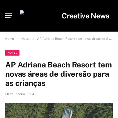
»
»
Home
Hotel
AP Adriana Beach Resort tem novas áreas de diversão para as crianças
HOTEL
AP Adriana Beach Resort tem
novas áreas de diversão para
as crianças
20 de Janeiro, 2024