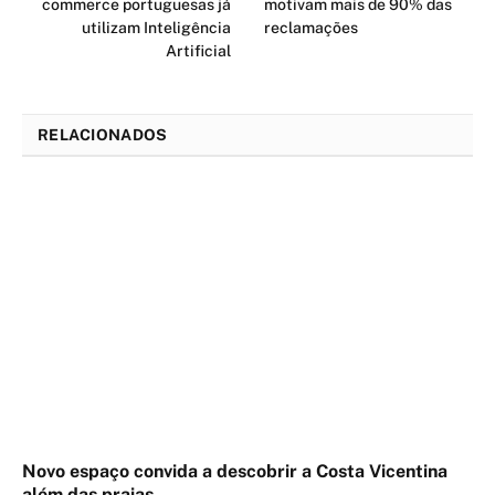
commerce portuguesas já
motivam mais de 90% das
utilizam Inteligência
reclamações
Artificial
RELACIONADOS
Novo espaço convida a descobrir a Costa Vicentina
além das praias