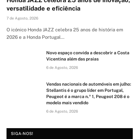
Honda JAZZ celebra 25 anos de inovação,
versatilidade e eficiência
7 de Agosto, 2026
O icónico Honda JAZZ celebra 25 anos de história em
2026 e a Honda Portugal…
Novo espaço convida a descobrir a Costa
Vicentina além das praias
6 de Agosto, 2026
Vendas nacionais de automóveis em julho:
Stellantis é o grupo líder em Portugal,
Peugeot é a marca n.º 1, Peugeot 208 é o
modelo mais vendido
6 de Agosto, 2026
SIGA-NOS!