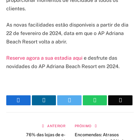
proporcionar momentos de felicidade a todos os
clientes.
As novas facilidades estão disponíveis a partir de dia
22 de fevereiro de 2024, data em que o AP Adriana
Beach Resort volta a abrir.
Reserve agora a sua estadia aqui
e desfrute das
novidades do AP Adriana Beach Resort em 2024.
Facebook
LinkedIn
Twitter
WhatsApp
Email
ANTERIOR
PRÓXIMO
76% das lojas de e-
Encomendas: Atrasos