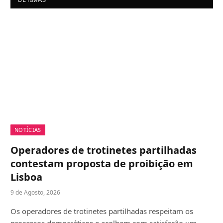
NOTÍCIAS
Operadores de trotinetes partilhadas
contestam proposta de proibição em
Lisboa
9 de Agosto, 2026
Os operadores de trotinetes partilhadas respeitam os
processos democráticos e acolhem com satisfação um