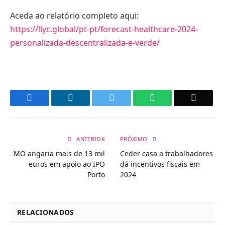
Aceda ao relatório completo aqui:
https://llyc.global/pt-pt/forecast-healthcare-2024-
personalizada-descentralizada-e-verde/
Facebook
LinkedIn
Twitter
WhatsApp
Email
ANTERIOR
PRÓXIMO
MO angaria mais de 13 mil
Ceder casa a trabalhadores
euros em apoio ao IPO
dá incentivos fiscais em
Porto
2024
RELACIONADOS