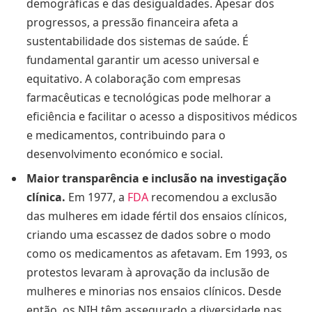
demográficas e das desigualdades. Apesar dos
progressos, a pressão financeira afeta a
sustentabilidade dos sistemas de saúde. É
fundamental garantir um acesso universal e
equitativo. A colaboração com empresas
farmacêuticas e tecnológicas pode melhorar a
eficiência e facilitar o acesso a dispositivos médicos
e medicamentos, contribuindo para o
desenvolvimento económico e social.
Maior transparência e inclusão na investigação
clínica.
Em 1977, a
FDA
recomendou a exclusão
das mulheres em idade fértil dos ensaios clínicos,
criando uma escassez de dados sobre o modo
como os medicamentos as afetavam. Em 1993, os
protestos levaram à aprovação da inclusão de
mulheres e minorias nos ensaios clínicos. Desde
então, os NIH têm assegurado a diversidade nas