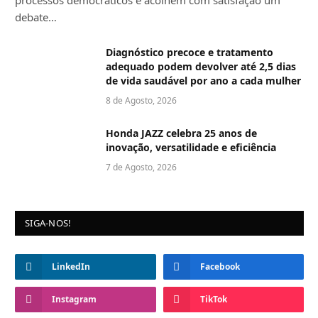
debate…
Diagnóstico precoce e tratamento
adequado podem devolver até 2,5 dias
de vida saudável por ano a cada mulher
8 de Agosto, 2026
Honda JAZZ celebra 25 anos de
inovação, versatilidade e eficiência
7 de Agosto, 2026
SIGA-NOS!
LinkedIn
Facebook
Instagram
TikTok