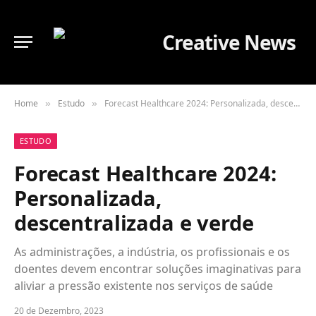
Home
Estudo
Forecast Healthcare 2024: Personalizada, descentralizada e verde
»
»
ESTUDO
Forecast Healthcare 2024:
Personalizada,
descentralizada e verde
As administrações, a indústria, os profissionais e os
doentes devem encontrar soluções imaginativas para
aliviar a pressão existente nos serviços de saúde
20 de Dezembro, 2023