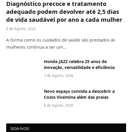
Diagnóstico precoce e tratamento
adequado podem devolver até 2,5 dias
de vida saudável por ano a cada mulher
8 de Agosto, 2026
A forma como os cuidados de saúde são prestados às
mulheres continua a ser um…
Honda JAZZ celebra 25 anos de
inovação, versatilidade e eficiência
7 de Agosto, 2026
Novo espaço convida a descobrir a
Costa Vicentina além das praias
6 de Agosto, 2026
SIGA-NOS!