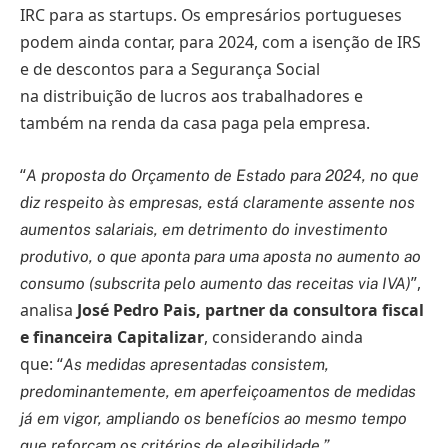
IRC para as startups. Os empresários portugueses
podem ainda contar, para 2024, com a isenção de IRS
e de descontos para a Segurança Social
na distribuição de lucros aos trabalhadores e
também na renda da casa paga pela empresa.
“
A proposta do Orçamento de Estado para 2024, no que
diz respeito às empresas, está claramente assente nos
aumentos salariais, em detrimento do investimento
produtivo, o que aponta para uma aposta no aumento ao
”,
consumo (subscrita pelo aumento das receitas via IVA)
analisa
José Pedro Pais, partner da consultora fiscal
e financeira Capitalizar
, considerando ainda
que:
“
As medidas apresentadas consistem,
predominantemente, em aperfeiçoamentos de medidas
já em vigor, ampliando os benefícios ao mesmo tempo
que reforçam os critérios de elegibilidade.”