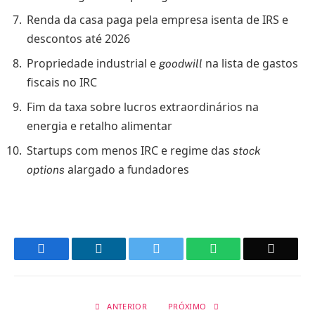
Renda da casa paga pela empresa isenta de IRS e
descontos até 2026
Propriedade industrial e
na lista de gastos
goodwill
fiscais no IRC
Fim da taxa sobre lucros extraordinários na
energia e retalho alimentar
Startups com menos IRC e regime das
stock
alargado a fundadores
options
Facebook
LinkedIn
Twitter
WhatsApp
Email
ANTERIOR
PRÓXIMO