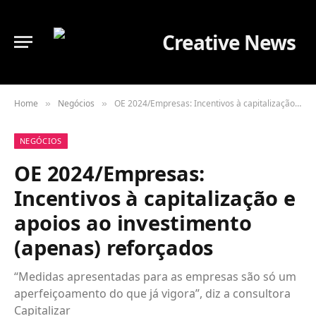
Home
Negócios
OE 2024/Empresas: Incentivos à capitalização e apoios ao investimento (apenas) reforçados
»
»
NEGÓCIOS
OE 2024/Empresas:
Incentivos à capitalização e
apoios ao investimento
(apenas) reforçados
“Medidas apresentadas para as empresas são só um
aperfeiçoamento do que já vigora”, diz a consultora
Capitalizar