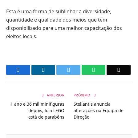
Esta é uma forma de sublinhar a diversidade,
quantidade e qualidade dos meios que tem
disponibilizado para uma melhor capacitação dos
eleitos locais.
Facebook
LinkedIn
Twitter
WhatsApp
Email
ANTERIOR
PRÓXIMO
1 ano e 36 mil minifiguras
Stellantis anuncia
depois, loja LEGO
alterações na Equipa de
está de parabéns
Direção