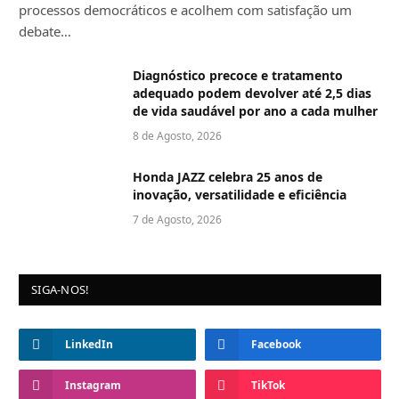
processos democráticos e acolhem com satisfação um
debate…
Diagnóstico precoce e tratamento
adequado podem devolver até 2,5 dias
de vida saudável por ano a cada mulher
8 de Agosto, 2026
Honda JAZZ celebra 25 anos de
inovação, versatilidade e eficiência
7 de Agosto, 2026
SIGA-NOS!
LinkedIn
Facebook
Instagram
TikTok