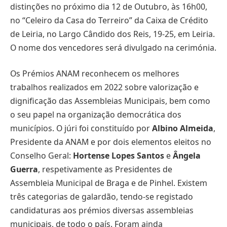
distinções no próximo dia 12 de Outubro, às 16h00,
no “Celeiro da Casa do Terreiro” da Caixa de Crédito
de Leiria, no Largo Cândido dos Reis, 19-25, em Leiria.
O nome dos vencedores será divulgado na cerimónia.
Os Prémios ANAM reconhecem os melhores
trabalhos realizados em 2022 sobre valorização e
dignificação das Assembleias Municipais, bem como
o seu papel na organização democrática dos
municípios. O júri foi constituído por
Albino Almeida
,
Presidente da ANAM e por dois elementos eleitos no
Conselho Geral:
Hortense Lopes Santos
e
Ângela
Guerra
, respetivamente as Presidentes de
Assembleia Municipal de Braga e de Pinhel. Existem
três categorias de galardão, tendo-se registado
candidaturas aos prémios diversas assembleias
municipais, de todo o país. Foram ainda