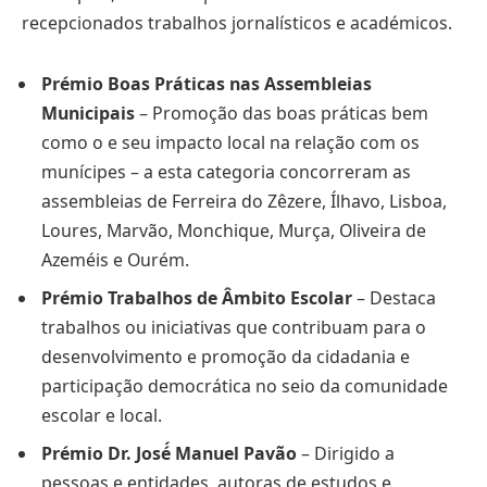
recepcionados trabalhos jornalísticos e académicos.
Prémio Boas Práticas nas Assembleias
Municipais
– Promoção das boas práticas bem
como o e seu impacto local na relação com os
munícipes – a esta categoria concorreram as
assembleias de Ferreira do Zêzere, Ílhavo, Lisboa,
Loures, Marvão, Monchique, Murça, Oliveira de
Azeméis e Ourém.
Prémio Trabalhos de Âmbito Escolar
– Destaca
trabalhos ou iniciativas que contribuam para o
desenvolvimento e promoção da cidadania e
participação democrática no seio da comunidade
escolar e local.
Prémio Dr. José́ Manuel Pav
ã
o
– Dirigido a
pessoas e entidades, autoras de estudos e