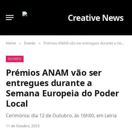
Home
Evento
Prémios ANAM vão ser entregues durante a Semana Europeia do Poder Local
»
»
EVENTO
Prémios ANAM vão ser
entregues durante a
Semana Europeia do Poder
Local
Cerimónia: dia 12 de Outubro, às 16h00, em Leiria
11 de Outubro, 2023