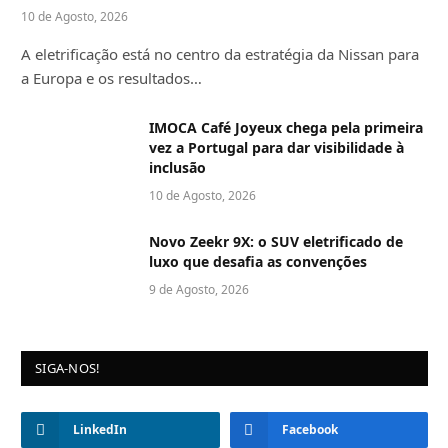
10 de Agosto, 2026
A eletrificação está no centro da estratégia da Nissan para
a Europa e os resultados…
IMOCA Café Joyeux chega pela primeira
vez a Portugal para dar visibilidade à
inclusão
10 de Agosto, 2026
Novo Zeekr 9X: o SUV eletrificado de
luxo que desafia as convenções
9 de Agosto, 2026
SIGA-NOS!
LinkedIn
Facebook