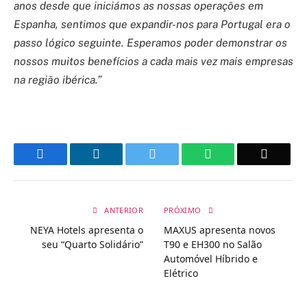
anos desde que iniciámos as nossas operações em
Espanha, sentimos que expandir-nos para Portugal era o
passo lógico seguinte. Esperamos poder demonstrar os
nossos muitos benefícios a cada mais vez mais empresas
na região ibérica.”
Facebook
LinkedIn
Twitter
WhatsApp
Email
ANTERIOR
PRÓXIMO
NEYA Hotels apresenta o
MAXUS apresenta novos
seu “Quarto Solidário”
T90 e EH300 no Salão
Automóvel Híbrido e
Elétrico