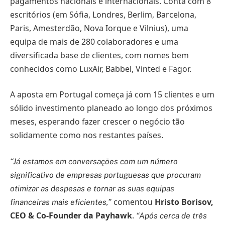
pagamentos nacionais e internacionais. Conta com 8
escritórios (em Sófia, Londres, Berlim, Barcelona,
Paris, Amesterdão, Nova Iorque e Vilnius), uma
equipa de mais de 280 colaboradores e uma
diversificada base de clientes, com nomes bem
conhecidos como LuxAir, Babbel, Vinted e Fagor.
A aposta em Portugal começa já com 15 clientes e um
sólido investimento planeado ao longo dos próximos
meses, esperando fazer crescer o negócio tão
solidamente como nos restantes países.
“Já estamos em conversações com um número
significativo de empresas portuguesas que procuram
otimizar as despesas e tornar as suas equipas
comentou
Hristo Borisov,
financeiras mais eficientes,”
CEO & Co-Founder da Payhawk
.
“Após cerca de três