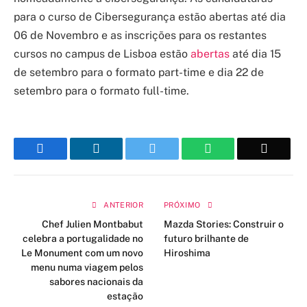
para o curso de Cibersegurança estão abertas até dia
06 de Novembro e as inscrições para os restantes
cursos no campus de Lisboa estão
abertas
até dia 15
de setembro para o formato part-time e dia 22 de
setembro para o formato full-time.
Facebook
LinkedIn
Twitter
WhatsApp
Email
ANTERIOR
PRÓXIMO
Chef Julien Montbabut
Mazda Stories: Construir o
celebra a portugalidade no
futuro brilhante de
Le Monument com um novo
Hiroshima
menu numa viagem pelos
sabores nacionais da
estação