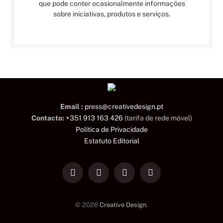
que pode conter ocasionalmente informações
sobre iniciativas, produtos e serviços.
Email :
press@creativedesign.pt
Contacto:
+351 913 163 426
(tarifa de rede móvel)
Política de Privacidade
Estatuto Editorial
LinkedIn
Facebook
Instagram
TikTok
© 2026
Creative Design
.