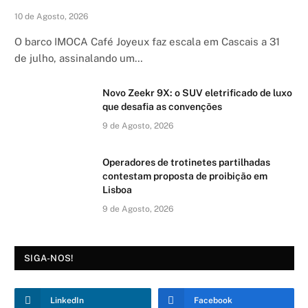
10 de Agosto, 2026
O barco IMOCA Café Joyeux faz escala em Cascais a 31
de julho, assinalando um…
Novo Zeekr 9X: o SUV eletrificado de luxo
que desafia as convenções
9 de Agosto, 2026
Operadores de trotinetes partilhadas
contestam proposta de proibição em
Lisboa
9 de Agosto, 2026
SIGA-NOS!
LinkedIn
Facebook