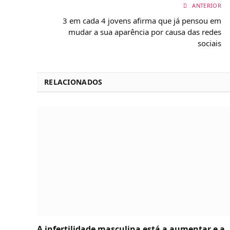
ANTERIOR
3 em cada 4 jovens afirma que já pensou em
mudar a sua aparência por causa das redes
sociais
RELACIONADOS
A infertilidade masculina está a aumentar e a