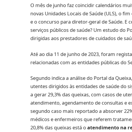
O mês de junho faz coincidir calendários mui
novas Unidades Locais de Saúde (ULS), o fim
e o concurso para diretor-geral de Saúde. E 
serviços públicos de saúde? Um estudo do Po
dirigidas aos prestadores de cuidados de sa
Até ao dia 11 de junho de 2023, foram regis
relacionadas com as entidades públicas do Se
Segundo indica a análise do Portal da Queixa
utentes dirigidos às entidades de saúde do s
a gerar 29,3% das queixas, com casos de ut
atendimento, agendamento de consultas e 
segundo caso mais reportado a absorver 22%
médicos e enfermeiros que referem tratament
20,8% das queixas está o
atendimento na r