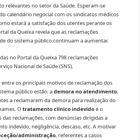
to relevantes no setor da Saúde. Esperam-se
 do calendário negocial com os sindicatos médicos
como estará a satisfação dos utentes perante os
rtal da Queixa revela que as reclamações
úde do sistema público continuam a aumentar.
tadas no Portal da Queixa 798 reclamações
rviço Nacional de Saúde (SNS).
, entre os principais motivos de reclamação dos
istema público estão: a
demora no atendimento
,
entes a reclamarem da demora para realização do
exames. O
tratamento clínico indevido
é o
 das reclamações, com denúncias dirigidas a
o indevido, negligência, descaso, etc. A motivar
eceção/administração
, referentes a casos