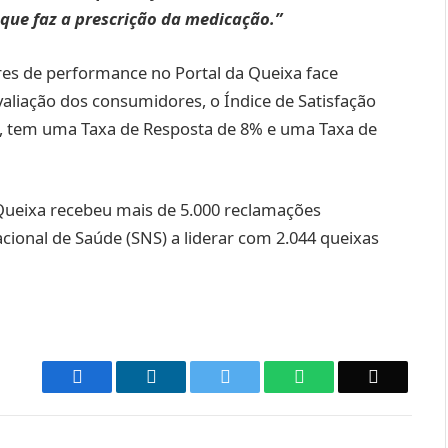
que faz a prescrição da medicação.”
ores de performance no Portal da Queixa face
aliação dos consumidores, o Índice de Satisfação
, tem uma Taxa de Resposta de 8% e uma Taxa de
 Queixa recebeu mais de 5.000 reclamações
acional de Saúde (SNS) a liderar com 2.044 queixas
Facebook
LinkedIn
Twitter
WhatsApp
Email