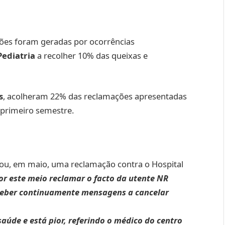
ões foram geradas por ocorrências
Pediatria
a recolher 10% das queixas e
s
, acolheram 22% das reclamações apresentadas
 primeiro semestre.
ou, em maio, uma reclamação contra o Hospital
r este meio reclamar o facto da utente NR
ceber continuamente mensagens a cancelar
saúde e está pior, referindo o médico do centro