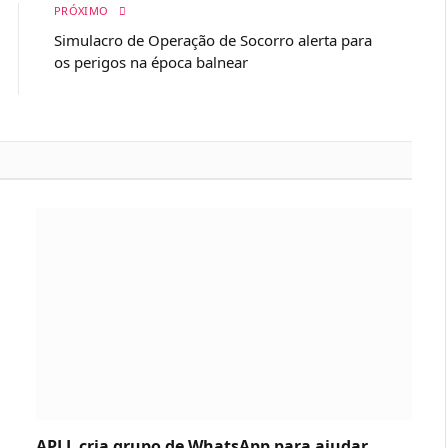
PRÓXIMO
Simulacro de Operação de Socorro alerta para
os perigos na época balnear
APLL cria grupo de WhatsApp para ajudar