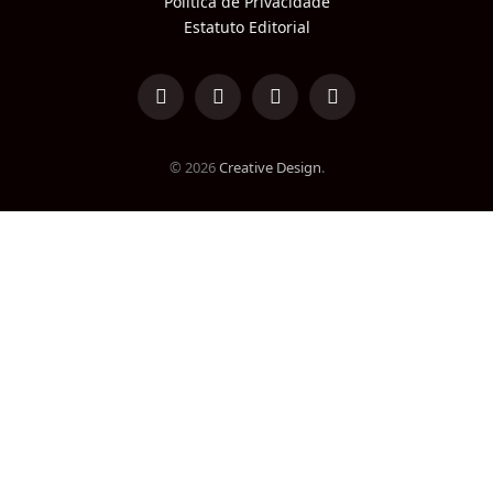
Política de Privacidade
Estatuto Editorial
LinkedIn
Facebook
Instagram
TikTok
© 2026
Creative Design
.