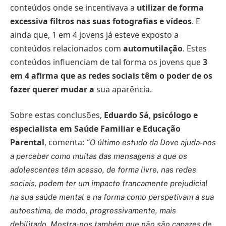
conteúdos onde se incentivava a
utilizar de forma
excessiva filtros nas suas fotografias e vídeos
. E
ainda que, 1 em 4 jovens já esteve exposto a
conteúdos relacionados com
automutilação
. Estes
conteúdos influenciam de tal forma os jovens que
3
em 4 afirma que as redes sociais têm o poder de os
fazer querer mudar a
sua aparência.
Sobre estas conclusões,
Eduardo Sá
,
psicólogo e
especialista em Saúde Familiar e Educação
Parental
, comenta:
“O último estudo da Dove ajuda-nos
a perceber como muitas das mensagens a que os
adolescentes têm acesso, de forma livre, nas redes
sociais, podem ter um impacto francamente prejudicial
na sua saúde mental e na forma como perspetivam a sua
autoestima, de modo, progressivamente, mais
debilitado. Mostra-nos também que não são capazes de