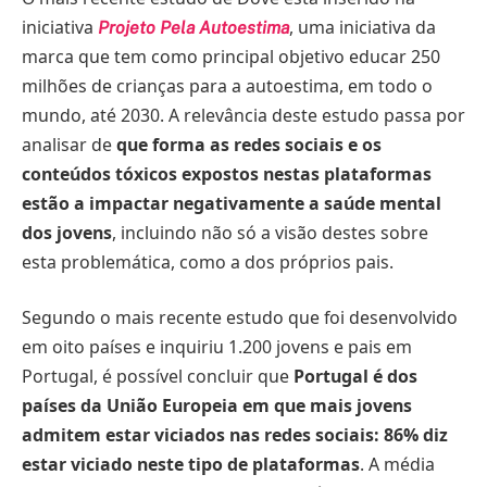
iniciativa
, uma iniciativa da
Projeto Pela Autoestima
marca que tem como principal objetivo educar 250
milhões de crianças para a autoestima, em todo o
mundo, até 2030. A relevância deste estudo passa por
analisar de
que forma as redes sociais e os
conteúdos tóxicos expostos nestas plataformas
estão a impactar negativamente a saúde mental
dos jovens
, incluindo não só a visão destes sobre
esta problemática, como a dos próprios pais.
Segundo o mais recente estudo que foi desenvolvido
em oito países e inquiriu 1.200 jovens e pais em
Portugal, é possível concluir que
Portugal é dos
países da U
nião
E
uropeia
em que mais
jovens
admitem estar
viciado
s nas redes sociais: 86% diz
estar viciado neste tipo de plataformas
. A média