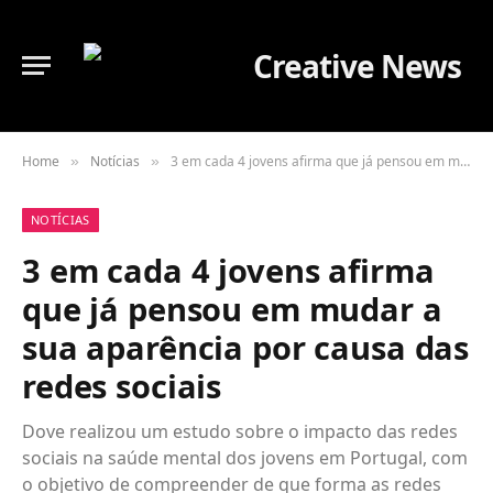
Home
Notícias
3 em cada 4 jovens afirma que já pensou em mudar a sua aparência por causa das redes sociais
»
»
NOTÍCIAS
3 em cada 4 jovens afirma
que já pensou em mudar a
sua aparência por causa das
redes sociais
Dove realizou um estudo sobre o impacto das redes
sociais na saúde mental dos jovens em Portugal, com
o objetivo de compreender de que forma as redes