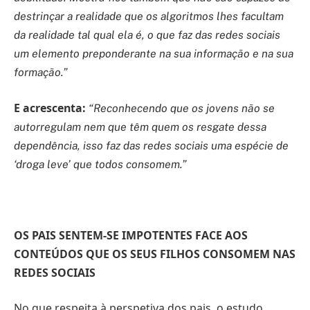
destrinçar a realidade que os algoritmos lhes facultam
da realidade tal qual ela é, o que faz das redes sociais
um elemento preponderante na sua informação e na sua
formação.”
E acrescenta:
“Reconhecendo que os jovens não se
autorregulam nem que têm quem os resgate dessa
dependência, isso faz das redes sociais uma espécie de
‘droga leve’ que todos consomem.”
OS PAIS SENTEM-SE IMPOTENTES FACE AOS
CONTEÚDOS QUE OS SEUS FILHOS CONSOMEM NAS
REDES SOCIAIS
No que respeita à perspetiva dos pais, o estudo