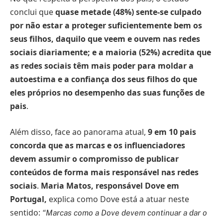
conclui que
quase metade (48%) sente-se culpado
por não estar a proteger suficientemente bem os
seus filhos, daquilo que veem e ouvem nas redes
sociais diariamente; e a maioria (
52%) acredita que
as redes sociais têm mais poder para moldar a
autoestima e a confiança dos seus filhos do que
eles próprios no desempenho das suas funções de
pais
.
Além disso, face ao panorama atual,
9 em 10 pais
concorda que as marcas e os influenciadores
devem assumir o compromisso de publicar
conteúdos de forma mais responsável nas redes
sociais
.
Maria Matos, responsável Dove em
Portugal,
explica como Dove está a atuar neste
sentido:
“Marcas como a Dove devem continuar a dar o