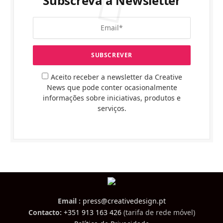
Subscreva a Newsletter
Aceito receber a newsletter da Creative
News que pode conter ocasionalmente
informações sobre iniciativas, produtos e
serviços.
Email :
press@creativedesign.pt
Contacto:
+351 913 163 426
(tarifa de rede móvel)