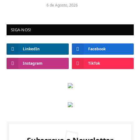
6 de Agosto, 2026
SIGA-NOS!
LinkedIn
Facebook
Instagram
TikTok