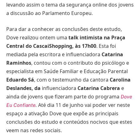
levando assim o tema da segurança online dos jovens
a discussão ao Parlamento Europeu.
Para dar a conhecer as conclusões deste estudo,
Dove realizou ontem uma
talk intimista na Praça
Central do CascaiShopping, às 17h00
. Esta foi
mediada pela escritora e influenciadora
Catarina
Raminhos
, contou com o contributo do psicólogo e
especialista em Saúde Familiar e Educação Parental
Eduardo Sá
, com o testemunho da cantora
Carolina
Deslandes, da
influenciadora
Catarina Cabrera
e
ainda de jovens que fizeram parte do programa
Dove
Até dia 11 de junho vai poder ver neste
Eu Confiante
.
espaço a ativação Dove que expõe as principais
conclusões do estudo e conteúdos nocivos que estes
veem nas redes sociais.