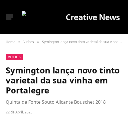
Home
Vinhos
Symington lança novo tinto varietal da sua vinha em Portalegre
»
»
VINHOS
Symington lança novo tinto
varietal da sua vinha em
Portalegre
Quinta da Fonte Souto Alicante Bouschet 2018
22 de Abril, 2023