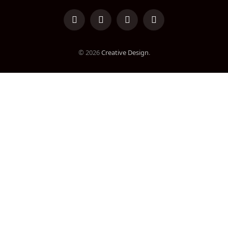
LinkedIn
Facebook
Instagram
TikTok
© 2026
Creative Design
.