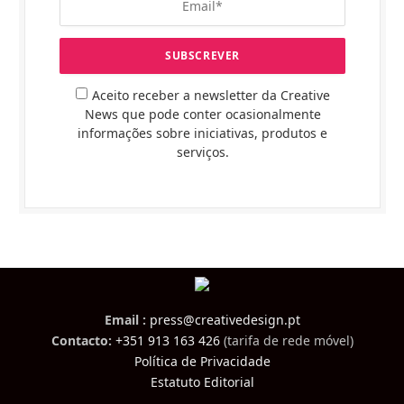
Aceito receber a newsletter da Creative
News que pode conter ocasionalmente
informações sobre iniciativas, produtos e
serviços.
Email :
press@creativedesign.pt
Contacto:
+351 913 163 426
(tarifa de rede móvel)
Política de Privacidade
Estatuto Editorial