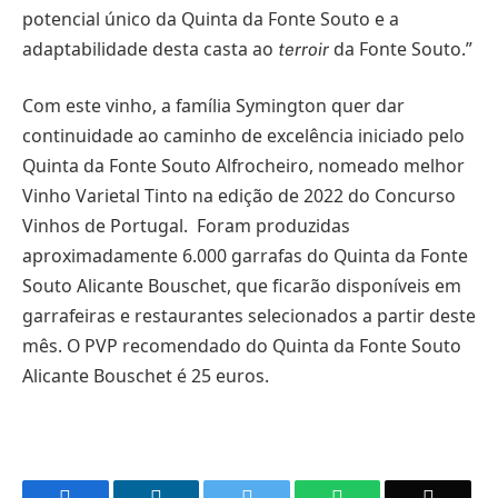
potencial único da Quinta da Fonte Souto e a
adaptabilidade desta casta ao
da Fonte Souto.”
terroir
Com este vinho, a família Symington quer dar
continuidade ao caminho de excelência iniciado pelo
Quinta da Fonte Souto Alfrocheiro, nomeado melhor
Vinho Varietal Tinto na edição de 2022 do Concurso
Vinhos de Portugal. Foram produzidas
aproximadamente 6.000 garrafas do Quinta da Fonte
Souto Alicante Bouschet, que ficarão disponíveis em
garrafeiras e restaurantes selecionados a partir deste
mês. O PVP recomendado do Quinta da Fonte Souto
Alicante Bouschet é 25 euros.
Facebook
LinkedIn
Twitter
WhatsApp
Email