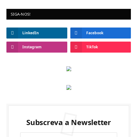
SIGA-NOS!
LinkedIn
Facebook
Instagram
TikTok
Subscreva a Newsletter