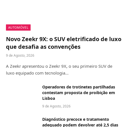
AUTOMÓVEL
Novo Zeekr 9X: o SUV eletrificado de luxo
que desafia as convenções
9 de Agosto, 2026
A Zeekr apresentou o Zeekr 9X, o seu primeiro SUV de
luxo equipado com tecnologia…
Operadores de trotinetes partilhadas
contestam proposta de proibição em
Lisboa
9 de Agosto, 2026
Diagnóstico precoce e tratamento
adequado podem devolver até 2,5 dias