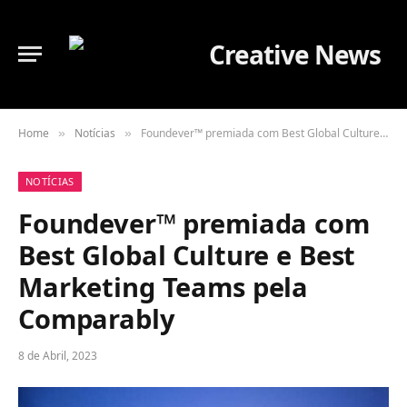
Home
Notícias
Foundever™ premiada com Best Global Culture e Best Marketing Teams pela Comparably
»
»
NOTÍCIAS
Foundever™ premiada com
Best Global Culture e Best
Marketing Teams pela
Comparably
8 de Abril, 2023