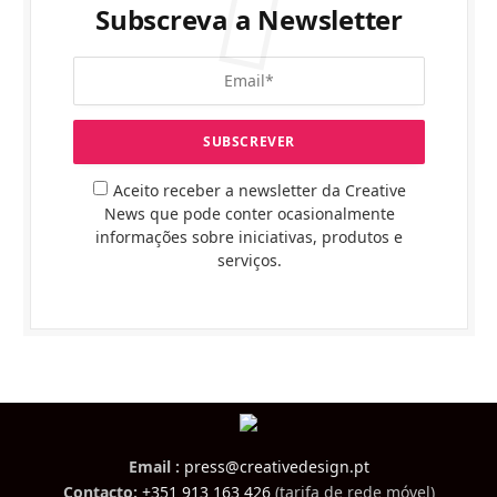
Subscreva a Newsletter
Aceito receber a newsletter da Creative
News que pode conter ocasionalmente
informações sobre iniciativas, produtos e
serviços.
Email :
press@creativedesign.pt
Contacto:
+351 913 163 426
(tarifa de rede móvel)