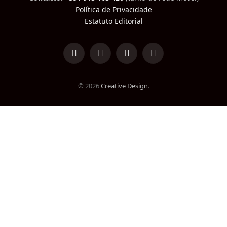
Política de Privacidade
Estatuto Editorial
LinkedIn
Facebook
Instagram
TikTok
© 2026
Creative Design
.