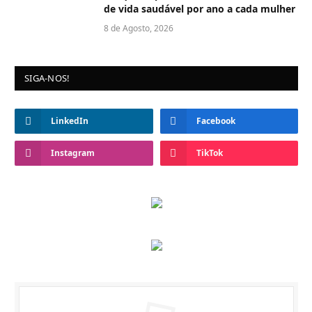
de vida saudável por ano a cada mulher
8 de Agosto, 2026
SIGA-NOS!
LinkedIn
Facebook
Instagram
TikTok