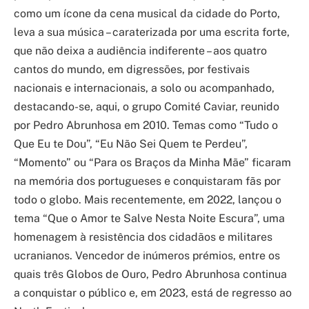
como um ícone da cena musical da cidade do Porto,
leva a sua música – caraterizada por uma escrita forte,
que não deixa a audiência indiferente – aos quatro
cantos do mundo, em digressões, por festivais
nacionais e internacionais, a solo ou acompanhado,
destacando-se, aqui, o grupo Comité Caviar, reunido
por Pedro Abrunhosa em 2010. Temas como “Tudo o
Que Eu te Dou”, “Eu Não Sei Quem te Perdeu”,
“Momento” ou “Para os Braços da Minha Mãe” ficaram
na memória dos portugueses e conquistaram fãs por
todo o globo. Mais recentemente, em 2022, lançou o
tema “Que o Amor te Salve Nesta Noite Escura”, uma
homenagem à resistência dos cidadãos e militares
ucranianos. Vencedor de inúmeros prémios, entre os
quais três Globos de Ouro, Pedro Abrunhosa continua
a conquistar o público e, em 2023, está de regresso ao