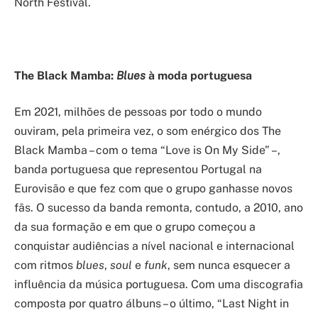
North Festival.
The Black Mamba:
Blues
à moda portuguesa
Em 2021, milhões de pessoas por todo o mundo
ouviram, pela primeira vez, o som enérgico dos The
Black Mamba – com o tema “Love is On My Side” –,
banda portuguesa que representou Portugal na
Eurovisão e que fez com que o grupo ganhasse novos
fãs. O sucesso da banda remonta, contudo, a 2010, ano
da sua formação e em que o grupo começou a
conquistar audiências a nível nacional e internacional
com ritmos
blues
,
soul
e
funk
, sem nunca esquecer a
influência da música portuguesa. Com uma discografia
composta por quatro álbuns – o último, “Last Night in