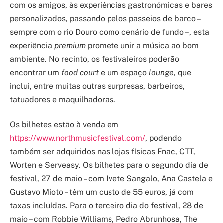
com os amigos, às experiências gastronómicas e bares
personalizados, passando pelos passeios de barco –
sempre com o rio Douro como cenário de fundo –, esta
experiência
premium
promete unir a música ao bom
ambiente. No recinto, os festivaleiros poderão
encontrar um
food court
e um espaço
lounge
, que
inclui, entre muitas outras surpresas, barbeiros,
tatuadores e maquilhadoras.
Os bilhetes estão à venda em
https://www.northmusicfestival.com/
, podendo
também ser adquiridos nas lojas físicas Fnac, CTT,
Worten e Serveasy. Os bilhetes para o segundo dia de
festival, 27 de maio – com Ivete Sangalo, Ana Castela e
Gustavo Mioto – têm um custo de 55 euros, já com
taxas incluídas. Para o terceiro dia do festival, 28 de
maio – com Robbie Williams, Pedro Abrunhosa, The