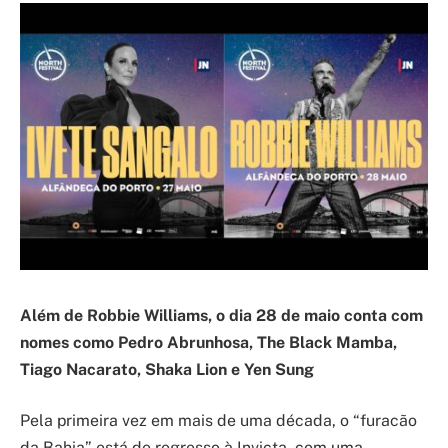
Além de Robbie Williams, o dia 28 de maio conta com
nomes como Pedro Abrunhosa, The Black Mamba,
Tiago Nacarato, Shaka Lion e Yen Sung
Pela primeira vez em mais de uma década, o “furacão
da Bahia” está de regresso à Invicta, com uma