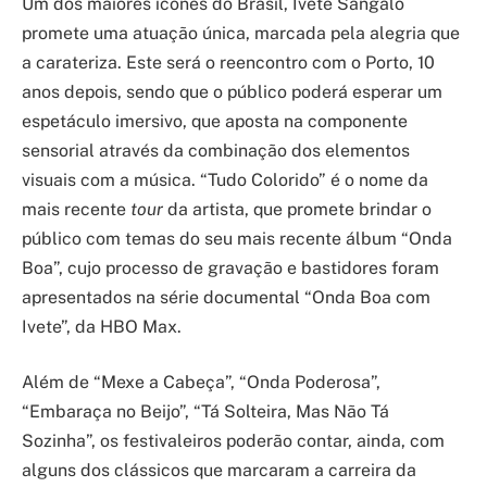
Um dos maiores ícones do Brasil, Ivete Sangalo
promete uma atuação única, marcada pela alegria que
a carateriza. Este será o reencontro com o Porto, 10
anos depois, sendo que o público poderá esperar um
espetáculo imersivo, que aposta na componente
sensorial através da combinação dos elementos
visuais com a música. “Tudo Colorido” é o nome da
mais recente
tour
da artista, que promete brindar o
público com temas do seu mais recente álbum “Onda
Boa”, cujo processo de gravação e bastidores foram
apresentados na série documental “Onda Boa com
Ivete”, da HBO Max.
Além de “Mexe a Cabeça”, “Onda Poderosa”,
“Embaraça no Beijo”, “Tá Solteira, Mas Não Tá
Sozinha”, os festivaleiros poderão contar, ainda, com
alguns dos clássicos que marcaram a carreira da