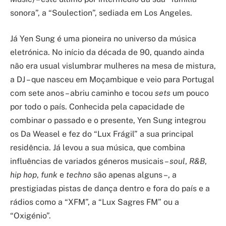
sonora”, a “Soulection”, sediada em Los Angeles.
Já Yen Sung é uma pioneira no universo da música
eletrónica. No início da década de 90, quando ainda
não era usual vislumbrar mulheres na mesa de mistura,
a DJ – que nasceu em Moçambique e veio para Portugal
com sete anos – abriu caminho e tocou
sets
um pouco
por todo o país. Conhecida pela capacidade de
combinar o passado e o presente, Yen Sung integrou
os Da Weasel e fez do “Lux Frágil” a sua principal
residência. Já levou a sua música, que combina
influências de variados géneros musicais –
soul
,
R&B
,
hip hop
,
funk
e
techno
são apenas alguns –, a
prestigiadas pistas de dança dentro e fora do país e a
rádios como a “XFM”, a “Lux Sagres FM” ou a
“Oxigénio”.