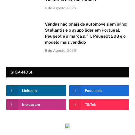
6 de Agosto, 2026
Vendas nacionais de automóveis em julho:
Stellantis é o grupo líder em Portugal,
Peugeot é a marca n.º 1, Peugeot 208 é o
modelo mais vendido
6 de Agosto, 2026
SIGA-NOS!
LinkedIn
Facebook
Instagram
TikTok