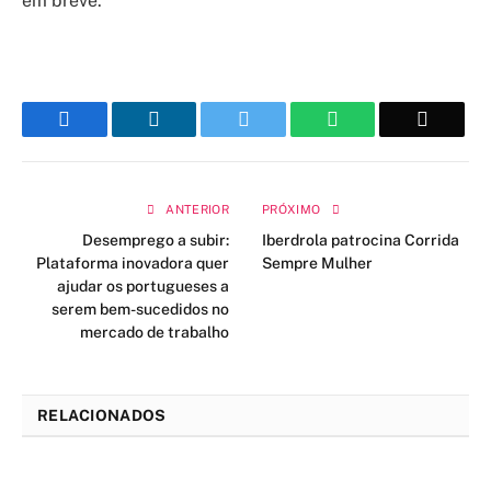
em breve.
Facebook
LinkedIn
Twitter
WhatsApp
Email
ANTERIOR
PRÓXIMO
Desemprego a subir:
Iberdrola patrocina Corrida
Plataforma inovadora quer
Sempre Mulher
ajudar os portugueses a
serem bem-sucedidos no
mercado de trabalho
RELACIONADOS