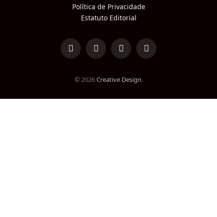
Política de Privacidade
Estatuto Editorial
LinkedIn
Facebook
Instagram
TikTok
© 2026
Creative Design
.