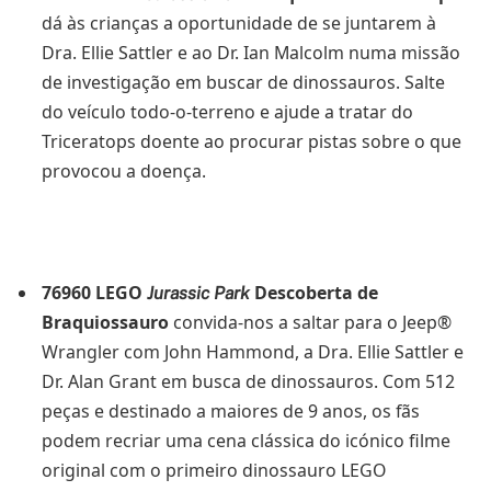
dá às crianças a oportunidade de se juntarem à
Dra. Ellie Sattler e ao Dr. Ian Malcolm numa missão
de investigação em buscar de dinossauros. Salte
do veículo todo-o-terreno e ajude a tratar do
Triceratops doente ao procurar pistas sobre o que
provocou a doença.
76960 LEGO
Descoberta de
Jurassic Park
Braquiossauro
convida-nos a saltar para o Jeep®
Wrangler com John Hammond, a Dra. Ellie Sattler e
Dr. Alan Grant em busca de dinossauros. Com 512
peças e destinado a maiores de 9 anos, os fãs
podem recriar uma cena clássica do icónico filme
original com o primeiro dinossauro LEGO