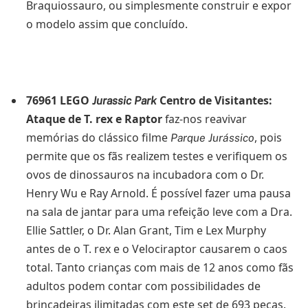
Braquiossauro, ou simplesmente construir e expor
o modelo assim que concluído.
76961 LEGO
Centro de Visitantes:
Jurassic Park
Ataque de T. rex e Raptor
faz-nos reavivar
memórias do clássico filme
, pois
Parque Jurássico
permite que os fãs realizem testes e verifiquem os
ovos de dinossauros na incubadora com o Dr.
Henry Wu e Ray Arnold. É possível fazer uma pausa
na sala de jantar para uma refeição leve com a Dra.
Ellie Sattler, o Dr. Alan Grant, Tim e Lex Murphy
antes de o T. rex e o Velociraptor causarem o caos
total. Tanto crianças com mais de 12 anos como fãs
adultos podem contar com possibilidades de
brincadeiras ilimitadas com este set de 693 peças.