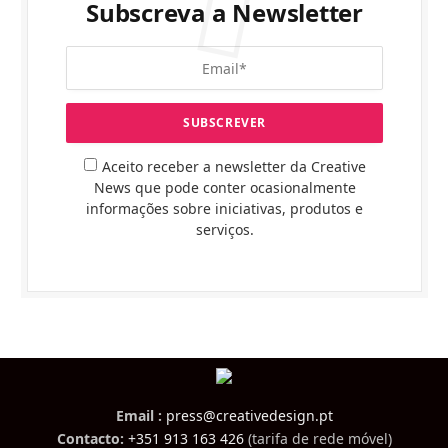
Subscreva a Newsletter
Aceito receber a newsletter da Creative
News que pode conter ocasionalmente
informações sobre iniciativas, produtos e
serviços.
Email :
press@creativedesign.pt
Contacto:
+351 913 163 426
(tarifa de rede móvel)