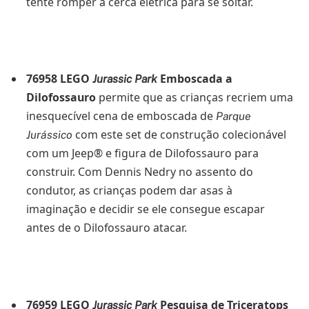
tente romper a cerca elétrica para se soltar.
76958 LEGO
Emboscada a
Jurassic Park
Dilofossauro
permite que as crianças recriem uma
inesquecível cena de emboscada de
Parque
com este set de construção colecionável
Jurássico
com um Jeep® e figura de Dilofossauro para
construir. Com Dennis Nedry no assento do
condutor, as crianças podem dar asas à
imaginação e decidir se ele consegue escapar
antes de o Dilofossauro atacar.
76959 LEGO
Pesquisa de Triceratops
Jurassic Park