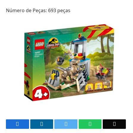
Número de Peças: 693 peças
Facebook
LinkedIn
Twitter
WhatsApp
Email