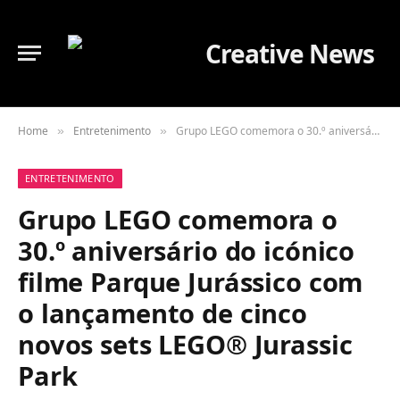
Home
Entretenimento
Grupo LEGO comemora o 30.º aniversário do icónico filme Parque Jurássico com o lançamento de cinco novos sets LEGO® Jurassic Park
»
»
ENTRETENIMENTO
Grupo LEGO comemora o
30.º aniversário do icónico
filme Parque Jurássico com
o lançamento de cinco
novos sets LEGO® Jurassic
Park