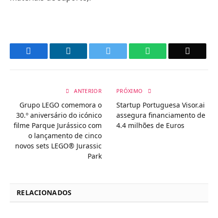
Facebook
LinkedIn
Twitter
WhatsApp
Email
ANTERIOR
PRÓXIMO
Grupo LEGO comemora o
Startup Portuguesa Visor.ai
30.º aniversário do icónico
assegura financiamento de
filme Parque Jurássico com
4.4 milhões de Euros
o lançamento de cinco
novos sets LEGO® Jurassic
Park
RELACIONADOS