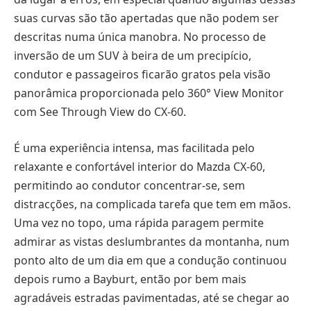
suas curvas são tão apertadas que não podem ser
descritas numa única manobra. No processo de
inversão de um SUV à beira de um precipício,
condutor e passageiros ficarão gratos pela visão
panorâmica proporcionada pelo 360° View Monitor
com See Through View do CX-60.
É uma experiência intensa, mas facilitada pelo
relaxante e confortável interior do Mazda CX-60,
permitindo ao condutor concentrar-se, sem
distracções, na complicada tarefa que tem em mãos.
Uma vez no topo, uma rápida paragem permite
admirar as vistas deslumbrantes da montanha, num
ponto alto de um dia em que a condução continuou
depois rumo a Bayburt, então por bem mais
agradáveis estradas pavimentadas, até se chegar ao