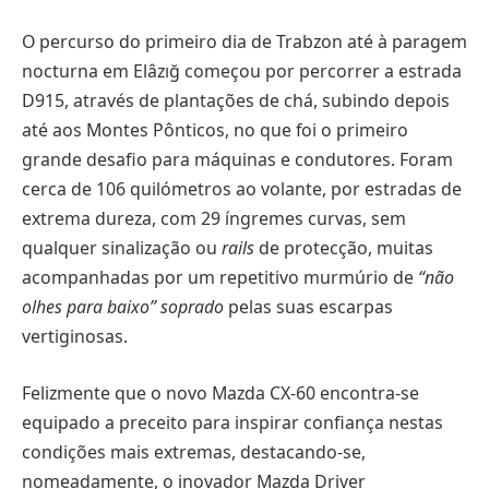
O percurso do primeiro dia de Trabzon até à paragem
nocturna em Elâzığ começou por percorrer a estrada
D915, através de plantações de chá, subindo depois
até aos Montes Pônticos, no que foi o primeiro
grande desafio para máquinas e condutores. Foram
cerca de 106 quilómetros ao volante, por estradas de
extrema dureza, com 29 íngremes curvas, sem
qualquer sinalização ou
rails
de protecção, muitas
acompanhadas por um repetitivo murmúrio de
“não
olhes para baixo”
soprado
pelas suas escarpas
vertiginosas.
Felizmente que o novo Mazda CX-60 encontra-se
equipado a preceito para inspirar confiança nestas
condições mais extremas, destacando-se,
nomeadamente, o inovador Mazda Driver