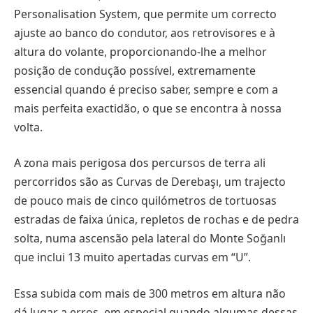
Personalisation System, que permite um correcto
ajuste ao banco do condutor, aos retrovisores e à
altura do volante, proporcionando-lhe a melhor
posição de condução possível, extremamente
essencial quando é preciso saber, sempre e com a
mais perfeita exactidão, o que se encontra à nossa
volta.
A zona mais perigosa dos percursos de terra ali
percorridos são as Curvas de Derebaşı, um trajecto
de pouco mais de cinco quilómetros de tortuosas
estradas de faixa única, repletos de rochas e de pedra
solta, numa ascensão pela lateral do Monte Soğanlı
que inclui 13 muito apertadas curvas em “U”.
Essa subida com mais de 300 metros em altura não
dá lugar a erros, em especial quando algumas dessas