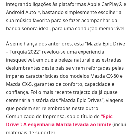
integrando ligações às plataformas Apple CarPlay® e
Android Auto™, bastando simplesmente escolher a
sua música favorita para se fazer acompanhar da
banda sonora ideal, para uma condução memorável.
À semelhança dos anteriores, esta “Mazda Epic Drive
– Turquia 2022” revelou-se uma experiência
inesquecível, em que a beleza natural e as estradas
deslumbrantes deste país se viram reforçadas pelas
ímpares características dos modelos Mazda CX-60 e
Mazda CX-5, garantes de conforto, capacidade e
confiança. Foi o mais recente trajecto da já quase
centenária história das “Mazda Epic Drives”, viagens
que podem ser relembradas neste outro
Comunicado de Imprensa, sob o título de
“Epic
Drive”: A engenharia Mazda levada ao limite
(inclui
materiais de suporte).