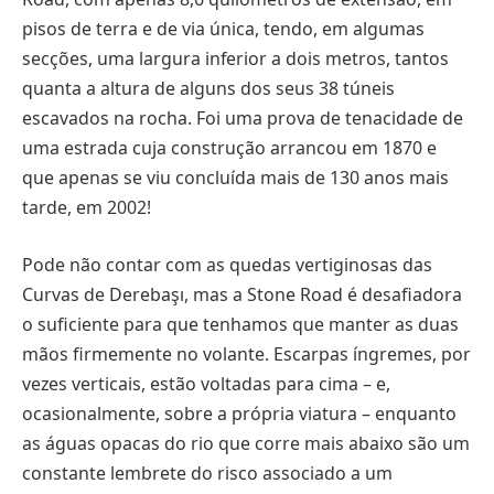
pisos de terra e de via única, tendo, em algumas
secções, uma largura inferior a dois metros, tantos
quanta a altura de alguns dos seus 38 túneis
escavados na rocha. Foi uma prova de tenacidade de
uma estrada cuja construção arrancou em 1870 e
que apenas se viu concluída mais de 130 anos mais
tarde, em 2002!
Pode não contar com as quedas vertiginosas das
Curvas de Derebaşı, mas a Stone Road é desafiadora
o suficiente para que tenhamos que manter as duas
mãos firmemente no volante. Escarpas íngremes, por
vezes verticais, estão voltadas para cima – e,
ocasionalmente, sobre a própria viatura – enquanto
as águas opacas do rio que corre mais abaixo são um
constante lembrete do risco associado a um