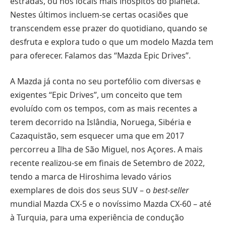
estradas, ou nos locais mais inóspitos do planeta.
Nestes últimos incluem-se certas ocasiões que
transcendem esse prazer do quotidiano, quando se
desfruta e explora tudo o que um modelo Mazda tem
para oferecer. Falamos das “Mazda Epic Drives”.
A Mazda já conta no seu portefólio com diversas e
exigentes “Epic Drives”, um conceito que tem
evoluído com os tempos, com as mais recentes a
terem decorrido na Islândia, Noruega, Sibéria e
Cazaquistão, sem esquecer uma que em 2017
percorreu a Ilha de São Miguel, nos Açores. A mais
recente realizou-se em finais de Setembro de 2022,
tendo a marca de Hiroshima levado vários
exemplares de dois dos seus SUV – o
best-seller
mundial Mazda CX-5 e o novíssimo Mazda CX-60 – até
à Turquia, para uma experiência de condução