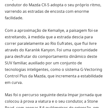
condutor do Mazda CX-5 adopta o seu próprio ritmo,
varrendo as estradas de encosta com enorme
facilidade.
Com a aproximação de Kemaliye, a paisagem foi-se
estreitando, à medida que a estrada descia para
correr paralelamente ao Rio Eufrates, que flui livre
através do Karanlık Kanyon. Foi uma oportunidade
para desfrutar do comportamento dinâmico deste
SUV familiar, auxiliado por um conjunto de
tecnologias inteligentes, como o sistema G-Vectoring
Control Plus da Mazda, que incrementa a estabilidade
em curva.
Mas foi o percurso seguinte desta ímpar jornada que
colocou à prova a viatura e o seu condutor, a Stone
Road, com apenas 8,6 quilómetros de extensão, em